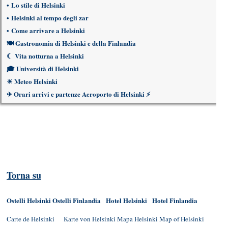
•
Lo stile di Helsinki
•
Helsinki al tempo degli zar
•
Come arrivare a Helsinki
🍽
Gastronomia di Helsinki e della Finlandia
☾
Vita notturna a Helsinki
🎓
Università di Helsinki
☀
Meteo Helsinki
✈
Orari arrivi e partenze Aeroporto di Helsinki
⚡
Torna su
Ostelli Helsinki
Ostelli Finlandia
Hotel Helsinki
Hotel Finlandia
Carte de Helsinki
Karte von Helsinki
Mapa Helsinki
Map of Helsinki