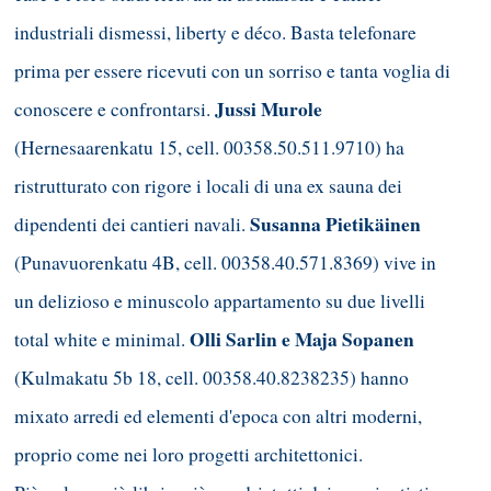
industriali dismessi, liberty e déco. Basta telefonare
prima per essere ricevuti con un sorriso e tanta voglia di
Jussi Murole
conoscere e confrontarsi.
(Hernesaarenkatu 15, cell. 00358.50.511.9710) ha
ristrutturato con rigore i locali di una ex sauna dei
Susanna Pietikäinen
dipendenti dei cantieri navali.
(Punavuorenkatu 4B, cell. 00358.40.571.8369) vive in
un delizioso e minuscolo appartamento su due livelli
Olli Sarlin e Maja Sopanen
total white e minimal.
(Kulmakatu 5b 18, cell. 00358.40.8238235) hanno
mixato arredi ed elementi d'epoca con altri moderni,
proprio come nei loro progetti architettonici.