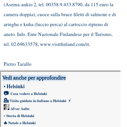
(Asema-aukio 2, tel. 00358.9.433.8790, da 115 euro la
camera doppia), cuoce sulla brace filetti di salmone e di
aringhe e kuha (luccio perca) al cartoccio ripieno di
aneto. Info. Ente Nazionale Finlandese per il Turismo,
tel. 02.69633578, www.visitfinland.com/it.
Pietro Tarallo
Vedi anche per approfondire
Helsinki
•
📷
Cosa vedere a Helsinki
💁
Visita guidata in italiano a Helsinki
⚡
Alvar Aalto
•
Storia di Helsinki
🎄
Natale a Helsinki