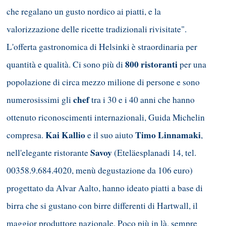
che regalano un gusto nordico ai piatti, e la
valorizzazione delle ricette tradizionali rivisitate".
L'offerta gastronomica di Helsinki è straordinaria per
800 ristoranti
quantità e qualità. Ci sono più di
per una
popolazione di circa mezzo milione di persone e sono
chef
numerosissimi gli
tra i 30 e i 40 anni che hanno
ottenuto riconoscimenti internazionali, Guida Michelin
Kai Kallio
Timo Linnamaki
compresa.
e il suo aiuto
,
Savoy
nell'elegante ristorante
(Eteläesplanadi 14, tel.
00358.9.684.4020, menù degustazione da 106 euro)
progettato da Alvar Aalto, hanno ideato piatti a base di
birra che si gustano con birre differenti di Hartwall, il
maggior produttore nazionale. Poco più in là, sempre