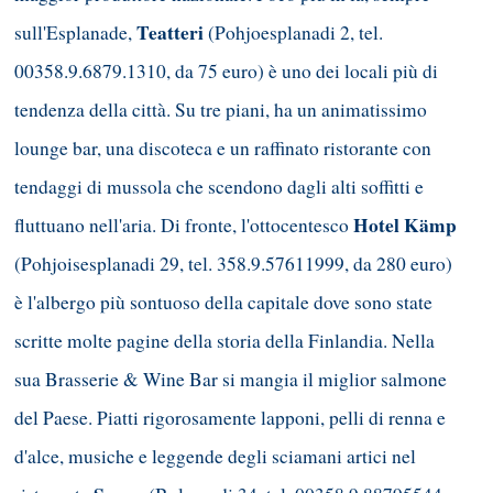
Teatteri
sull'Esplanade,
(Pohjoesplanadi 2, tel.
00358.9.6879.1310, da 75 euro) è uno dei locali più di
tendenza della città. Su tre piani, ha un animatissimo
lounge bar, una discoteca e un raffinato ristorante con
tendaggi di mussola che scendono dagli alti soffitti e
Hotel Kämp
fluttuano nell'aria. Di fronte, l'ottocentesco
(Pohjoisesplanadi 29, tel. 358.9.57611999, da 280 euro)
è l'albergo più sontuoso della capitale dove sono state
scritte molte pagine della storia della Finlandia. Nella
sua Brasserie & Wine Bar si mangia il miglior salmone
del Paese. Piatti rigorosamente lapponi, pelli di renna e
d'alce, musiche e leggende degli sciamani artici nel