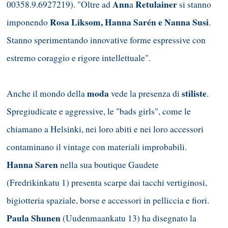
Ann
Retulainer
00358.9.6927219). "Oltre ad
a
si stanno
Rosa Liksom, Hanna Sarén e Nanna Susi
imponendo
.
Stanno sperimentando innovative forme espressive con
estremo coraggio e rigore intellettuale".
moda
stiliste
Anche il mondo della
vede la presenza di
.
Spregiudicate e aggressive, le "bads girls", come le
chiamano a Helsinki, nei loro abiti e nei loro accessori
contaminano il vintage con materiali improbabili.
Hanna Saren
nella sua boutique Gaudete
(Fredrikinkatu 1) presenta scarpe dai tacchi vertiginosi,
bigiotteria spaziale, borse e accessori in pelliccia e fiori.
Paula Shunen
(Uudenmaankatu 13) ha disegnato la