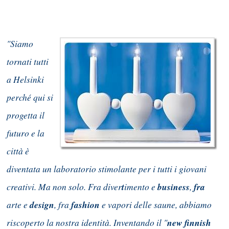
"Siamo
tornati tutti
a Helsinki
perché qui si
progetta il
futuro e la
città è
diventata un laboratorio stimolante per i tutti i giovani
creativi. Ma non solo. Fra diver
t
imento e
business
,
fra
arte e
design
, fra
fashion
e vapori delle saune, abbiamo
riscoperto la nostra identità. Inventando il "
new finnish