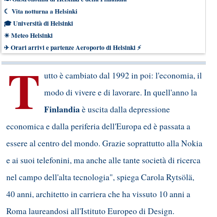
☾
Vita notturna a Helsinki
🎓
Università di Helsinki
☀
Meteo Helsinki
✈
Orari arrivi e partenze Aeroporto di Helsinki
⚡
T
utto è cambiato dal 1992 in poi: l'economia, il
modo di vivere e di lavorare. In quell'anno la
Finlandia
è uscita dalla depressione
economica e dalla periferia dell'Europa ed è passata a
essere al centro del mondo. Grazie soprattutto alla Nokia
e ai suoi telefonini, ma anche alle tante società di ricerca
nel campo dell'alta tecnologia", spiega Carola Rytsölä,
40 anni, architetto in carriera che ha vissuto 10 anni a
Roma laureandosi all'Istituto Europeo di Design.