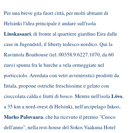
Per una breve gita fuori città, per molti abitanti di
Helsinki l'idea principale è andare sull'isola
Liuskasaari
, di fronte al quartiere giardino Eira dalle
case in Jugendstil, il liberty tedesco-nordico. Qui la
Ravintola Boathouse (tel. 00358.9.6227.1070, da 60
euro) spunta fra le barche a vela ormeggiate nel
porticciolo. Arredata con vetri avveniristici prodotti da
Iittala, propone ostriche freschissime e gelato con
Lövo
cioccolata calda e frutti di bosco. Mentre nell'isola
,
a 35 km a nord-ovest di Helsinki, nell'arcipelago Inkoo,
Marko Palovaara
, che ha ricevuto il premio "Cuoco
dell'anno", nella rest-house del Sokos Vaakuna Hotel