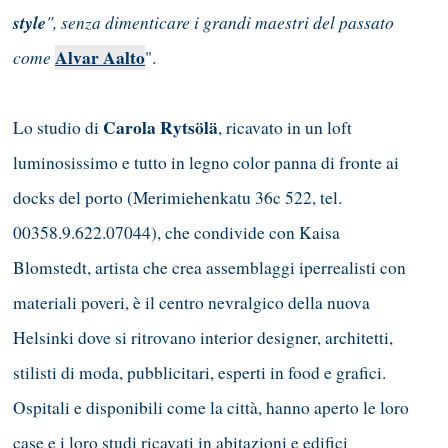
style
", senza dimenticare i grandi maestri del passato
come
Alvar Aalto
".
Carola Rytsölä
Lo studio di
, ricavato in un loft
luminosissimo e tutto in legno color panna di fronte ai
docks del porto (Merimiehenkatu 36c 522, tel.
00358.9.622.07044), che condivide con Kaisa
Blomstedt, artista che crea assemblaggi iperrealisti con
materiali poveri, è il centro nevralgico della nuova
Helsinki dove si ritrovano interior designer, architetti,
stilisti di moda, pubblicitari, esperti in food e grafici.
Ospitali e disponibili come la città, hanno aperto le loro
case e i loro studi ricavati in abitazioni e edifici