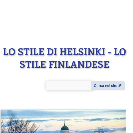
LO STILE DI HELSINKI - LO
STILE FINLANDESE
Cerca nel sito 🔎︎