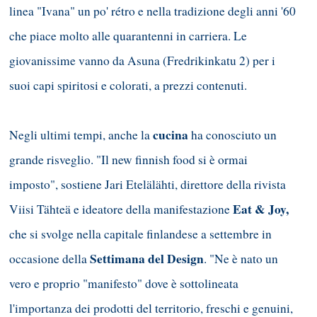
linea "Ivana" un po' rétro e nella tradizione degli anni '60
che piace molto alle quarantenni in carriera. Le
giovanissime vanno da Asuna (Fredrikinkatu 2) per i
suoi capi spiritosi e colorati, a prezzi contenuti.
cucina
Negli ultimi tempi, anche la
ha conosciuto un
grande risveglio. "Il new finnish food si è ormai
imposto", sostiene Jari Etelälähti, direttore della rivista
Eat & Joy,
Viisi Tähteä e ideatore della manifestazione
che si svolge nella capitale finlandese a settembre in
Settimana del Design
occasione della
. "Ne è nato un
vero e proprio "manifesto" dove è sottolineata
l'importanza dei prodotti del territorio, freschi e genuini,