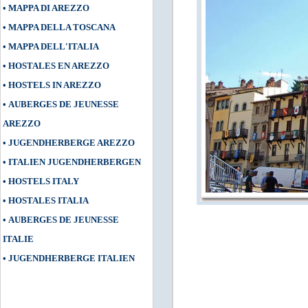
•
MAPPA DI AREZZO
•
MAPPA DELLA TOSCANA
•
MAPPA DELL'ITALIA
•
HOSTALES EN AREZZO
•
HOSTELS IN AREZZO
•
AUBERGES DE JEUNESSE
AREZZO
•
JUGENDHERBERGE AREZZO
•
ITALIEN JUGENDHERBERGEN
•
HOSTELS ITALY
•
HOSTALES ITALIA
•
AUBERGES DE JEUNESSE
ITALIE
•
JUGENDHERBERGE ITALIEN