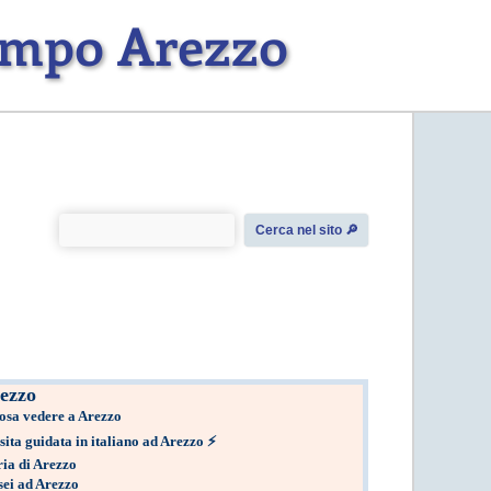
tempo Arezzo
Cerca nel sito 🔎︎
ezzo
osa vedere a Arezzo
sita guidata in italiano ad Arezzo
⚡
ria di Arezzo
ei ad Arezzo