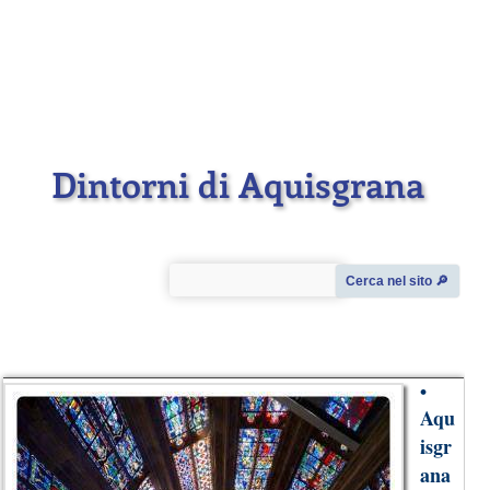
Dintorni di Aquisgrana
Cerca nel sito 🔎︎
•
Aqu
isgr
ana