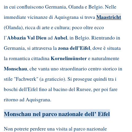
in cui confluiscono Germania, Olanda e Belgio. Nelle
Maastricht
immediate vicinanze di Aquisgrana si trova
(Olanda), ricca di arte e cultura; poco oltre ecco
Abbazia Val Dieu
Aubel
l’
ad
, in Belgio. Rientrando in
zona dell’Eifel
Germania, si attraversa la
, dove è situata
Kornelimünster
la romantica cittadina
e naturalmente
Monschau
, che vanta uno straordinario centro storico in
stile "Fachwerk" (a graticcio). Si prosegue quindi tra i
boschi dell'Eifel fino al bacino del Rursee, per poi fare
ritorno ad Aquisgrana.
Monschau nel parco nazionale dell’ Eifel
Non potrete perdere una visita al parco nazionale