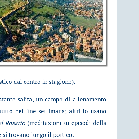
stico dal centro in stagione).
ostante salita, un campo di allenamento
tto nei fine settimana; altri lo usano
el Rosario
(meditazioni su episodi della
 si trovano lungo il portico.