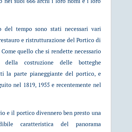
 nei suoi 666 archi i loro nomi e i loro
o del tempo sono stati necessari vari
 restauro e ristrutturazione del Portico di
 Come quello che si rendette necessario
 della costruzione delle botteghe
ti la parte pianeggiante del portico, e
guito nel 1819, 1955 e recentemente nel
rio e il portico divennero ben presto una
dibile caratteristica del panorama