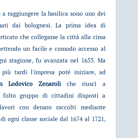
o a raggiungere la basilica sono uno dei
ati dai bolognesi.
La prima idea di
rticato che collegasse la città alla cima
mettendo un facile e comodo accesso al
gni stagione, fu avanzata nel 1655. Ma
 più tardi l'impresa poté iniziare, ad
 Lodovico Zenaroli
che riuscì a
 folto gruppo di cittadini disposti a
lavori con denaro raccolti mediante
di ogni classe sociale dal 1674 al 1721,