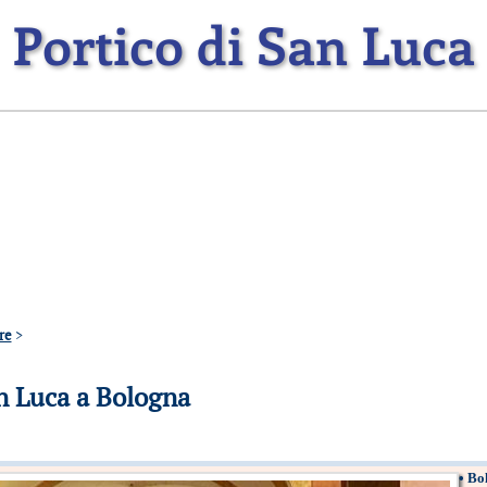
Portico di San Luca
re
>
an Luca a Bologna
•
Bo