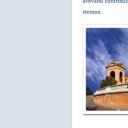
avevano contribuit
stemmi.