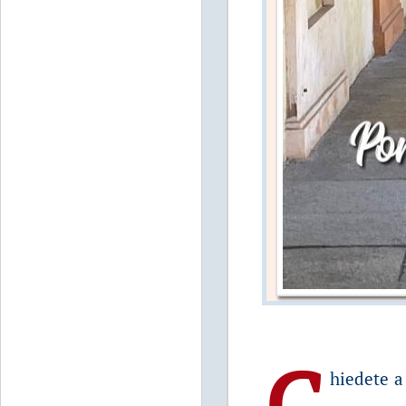
C
hiedete a