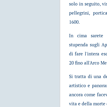
solo in seguito, v
pellegrini, porti
1600.
In cima sarete 
stupenda sugli Ap
di fare l'intera e
20 fino all'Arco Me
Si tratta di una 
artistico e panor
ancora come facev
vita e della morte