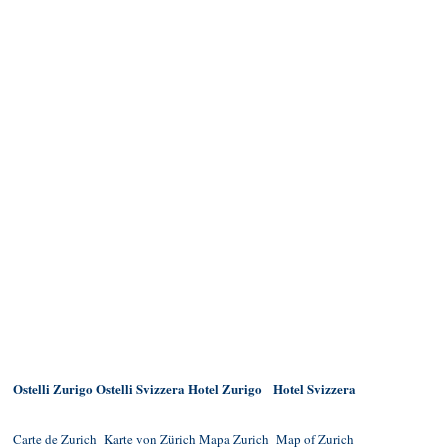
Ostelli Zurigo
Ostelli Svizzera
Hotel Zurigo
Hotel Svizzera
Carte de Zurich
Karte von Zürich
Mapa Zurich
Map of Zurich