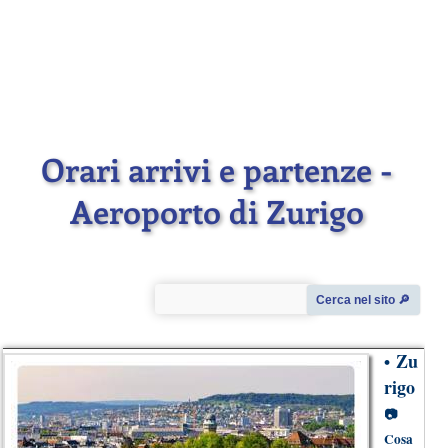
Orari arrivi e partenze -
Aeroporto di Zurigo
Cerca nel sito 🔎︎
Zu
•
rigo
📷
Cosa