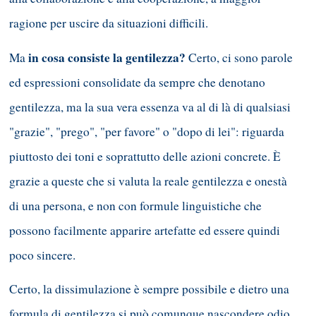
ragione per uscire da situazioni difficili.
in cosa consiste la gentilezza?
Ma
Certo, ci sono parole
ed espressioni consolidate da sempre che denotano
gentilezza, ma la sua vera essenza va al di là di qualsiasi
"grazie", "prego", "per favore" o "dopo di lei": riguarda
piuttosto dei toni e soprattutto delle azioni concrete. È
grazie a queste che si valuta la reale gentilezza e onestà
di una persona, e non con formule linguistiche che
possono facilmente apparire artefatte ed essere quindi
poco sincere.
Certo, la dissimulazione è sempre possibile e dietro una
formula di gentilezza si può comunque nascondere odio