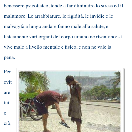
benessere psicofisico, tende a far diminuire lo stress ed il
malumore. Le arrabbiature, le rigidità, le invidie e le
malvagità a lungo andare fanno male alla salute, e
fisicamente vari organi del corpo umano ne risentono: si
vive male a livello mentale e fisico, e non ne vale la
pena.
Per
evit
are
tutt
o
ciò,