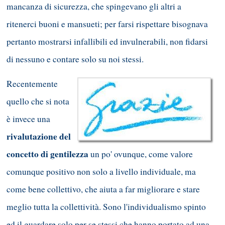
mancanza di sicurezza, che spingevano gli altri a
ritenerci buoni e mansueti; per farsi rispettare bisognava
pertanto mostrarsi infallibili ed invulnerabili, non fidarsi
di nessuno e contare solo su noi stessi.
Recentemente
quello che si nota
è invece una
rivalutazione del
concetto di gentilezza
un po' ovunque, come valore
comunque positivo non solo a livello individuale, ma
come bene collettivo, che aiuta a far migliorare e stare
meglio tutta la collettività. Sono l'individualismo spinto
ed il guardare solo per se stessi che hanno portato ad una