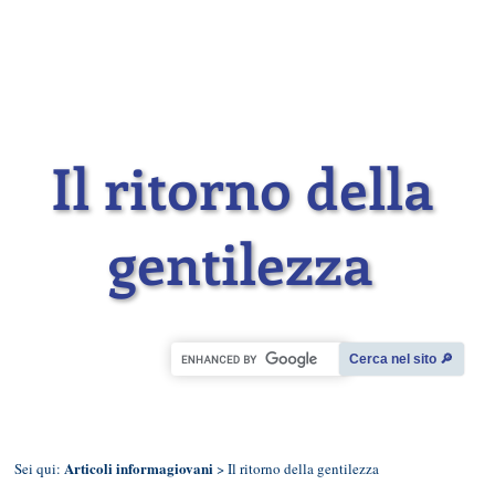
Il ritorno della
gentilezza
Cerca nel sito 🔎︎
Articoli informagiovani
Sei qui:
> Il ritorno della gentilezza