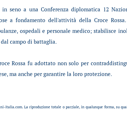
in seno a una Conferenza diplomatica 12 Nazio
se a fondamento dell'attività della Croce Rossa.
lanze, ospedali e personale medico; stabilisce inoltr
 dal campo di battaglia.
oce Rossa fu adottato non solo per contraddistinguer
ese, ma anche per garantire la loro protezione.
i-italia.com. La riproduzione totale o parziale, in qualunque forma, su qu