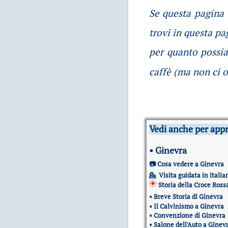
Se questa pagina t
trovi in questa pa
per quanto possia
caffè (ma non ci o
Vedi anche per app
•
Ginevra
📷
Cosa vedere a Ginevra
💁
Visita guidata in italia
Storia della Croce Ross
•
Breve Storia di Ginevra
•
Il Calvinismo a Ginevra
•
Convenzione di Ginevra
•
Salone dell'Auto a Ginev