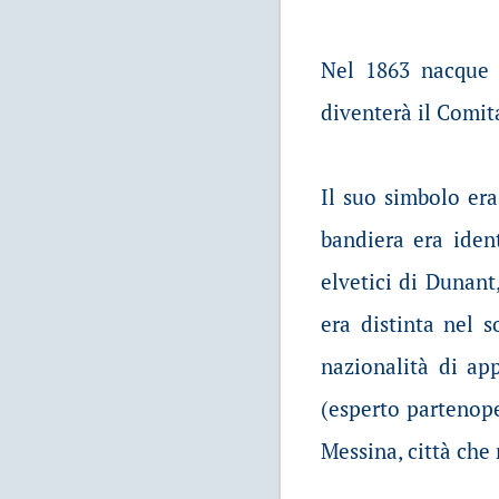
Nel 1863 nacque 
diventerà il Comit
Il suo simbolo era
bandiera era ident
elvetici di Dunant
era distinta nel s
nazionalità di ap
(esperto partenope
Messina, città che 