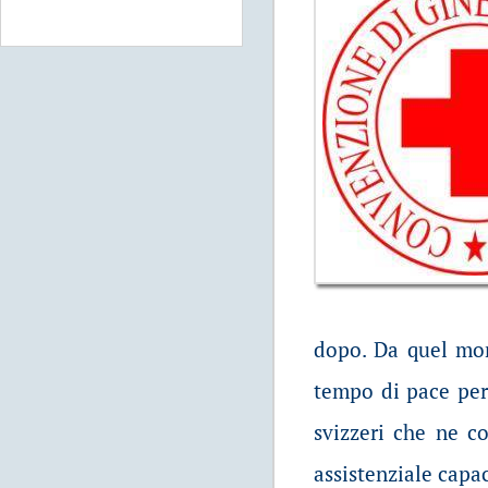
dopo. Da quel mome
tempo di pace per o
svizzeri che ne c
assistenziale capac