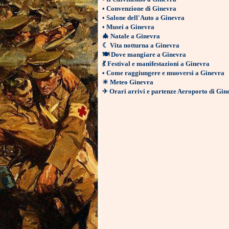
•
Convenzione di Ginevra
•
Salone dell'Auto a Ginevra
•
Musei a Ginevra
🎄
Natale a Ginevra
☾
Vita notturna a Ginevra
🍽
Dove mangiare a Ginevra
💃
Festival e manifestazioni a Ginevra
•
Come raggiungere e muoversi a Ginevra
☀
Meteo Ginevra
✈
Orari arrivi e partenze Aeroporto di Gin