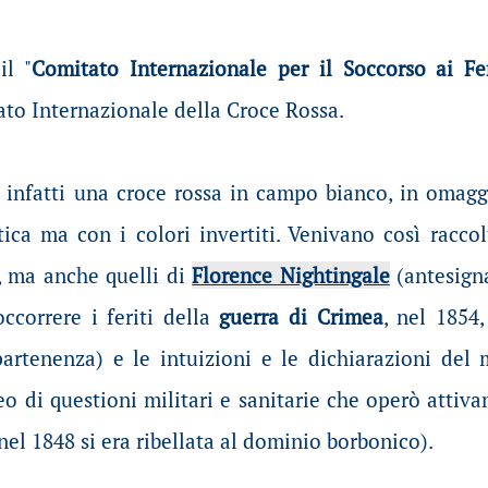
il "
Comitato Internazionale per il Soccorso ai Fe
ato Internazionale della Croce Rossa.
 infatti una croce rossa in campo bianco, in omaggi
ica ma con i colori invertiti. Venivano così racco
, ma anche quelli di
Florence Nightingale
(antesigna
occorrere i feriti della
guerra di Crimea
, nel 1854
partenenza) e le intuizioni e le dichiarazioni del
o di questioni militari e sanitarie che operò attivam
nel 1848 si era ribellata al dominio borbonico).