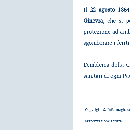
Il
22 agosto 1864
Ginevra,
che si po
protezione ad ambu
sgomberare i feriti
L'emblema della Cr
sanitari di ogni Pa
Copyright © Informagiovan
autorizzazione scritta.