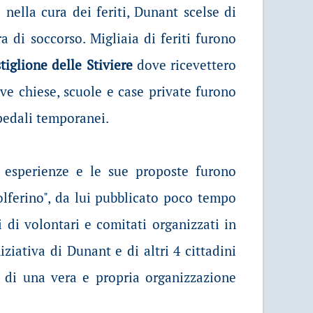
 nella cura dei feriti, Dunant scelse di
a di soccorso. Migliaia di feriti furono
tiglione delle Stiviere
dove ricevettero
ve chiese, scuole e case private furono
pedali temporanei.
 esperienze e le sue proposte furono
Solferino", da lui pubblicato poco tempo
 di volontari e comitati organizzati in
niziativa di Dunant e di altri 4 cittadini
o di una vera e propria organizzazione