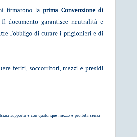
ni firmarono la
prima Convenzione di
 Il documento garantisce neutralità e
e l'obbligo di curare i prigionieri e di
e feriti, soccorritori, mezzi e presidi
alsiasi supporto e con qualunque mezzo è proibita senza