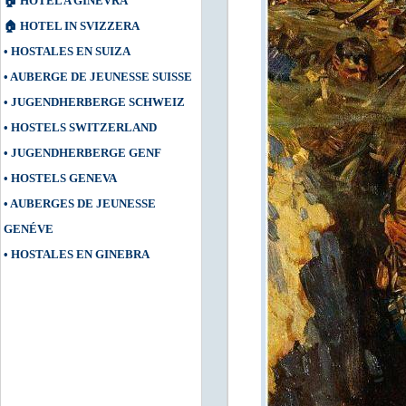
🏠
HOTEL A GINEVRA
🏠
HOTEL IN SVIZZERA
•
HOSTALES EN SUIZA
•
AUBERGE DE JEUNESSE SUISSE
•
JUGENDHERBERGE SCHWEIZ
•
HOSTELS SWITZERLAND
•
JUGENDHERBERGE GENF
•
HOSTELS GENEVA
•
AUBERGES DE JEUNESSE
GENÉVE
•
HOSTALES EN GINEBRA