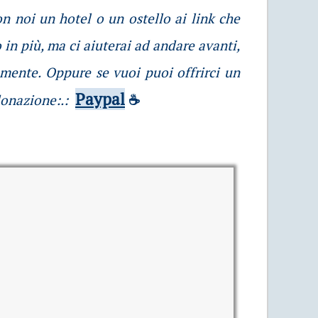
on noi un hotel o un ostello ai link che
 in più, ma ci aiuterai ad andare avanti,
amente. Oppure se vuoi puoi offrirci un
Paypal
donazione:.:
☕