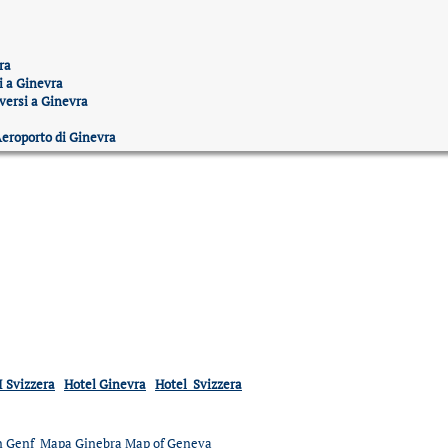
ra
i a Ginevra
ersi a Ginevra
Aeroporto di Ginevra
 Svizzera
Hotel Ginevra
Hotel Svizzera
n Genf
Mapa Ginebra
Map of Geneva