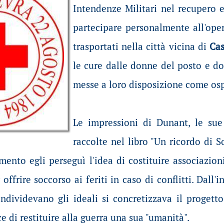
Intendenze Militari nel recupero e
partecipare personalmente all'oper
trasportati nella città vicina di
Cas
le cure dalle donne del posto e do
messe a loro disposizione come os
Le impressioni di Dunant, le sue
raccolte nel libro "Un ricordo di 
nto egli perseguì l'idea di costituire associazioni
ffrire soccorso ai feriti in caso di conflitti. Dall'i
ondividevano gli ideali si concretizzava il progett
e di restituire alla guerra una sua "umanità".