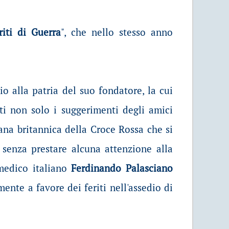
riti di Guerra
", che nello stesso anno
o alla patria del suo fondatore, la cui
lti non solo i suggerimenti degli amici
na britannica della Croce Rossa che si
, senza prestare alcuna attenzione alla
 medico italiano
Ferdinando Palasciano
ente a favore dei feriti nell'assedio di