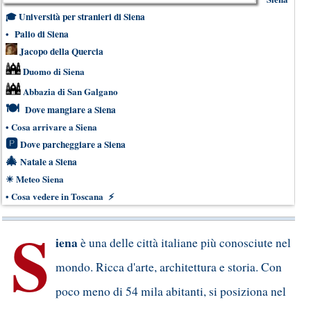
🎓
Università per stranieri di Siena
•
Palio di Siena
Jacopo della Quercia
Duomo di Siena
Abbazia di San Galgano
🍽
Dove mangiare a Siena
•
Cosa arrivare a Siena
🅿
Dove parcheggiare a Siena
🎄
Natale a Siena
☀
Meteo Siena
•
Cosa vedere in Toscana
⚡
S
iena
è una delle città italiane più conosciute nel
mondo. Ricca d'arte, architettura e storia. Con
poco meno di 54 mila abitanti, si posiziona nel