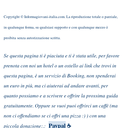
Copyright © Informagiovani-italia.com. La riproduzione totale o parziale,
in qualunque forma, su qualsiasi supporto e con qualunque mezzo è
proibita senza autorizzazione scritta.
Se questa pagina ti è piaciuta e ti è stata utile, per favore
prenota con noi un hotel o un ostello ai link che trovi in
questa pagina, è un servizio di Booking, non spenderai
un euro in più, ma ci aiuterai ad andare avanti, per
quanto possiamo e a scrivere e offrire la prossima guida
gratuitamente. Oppure se vuoi puoi offrirci un caffè (ma
non ci offendiamo se ci offri una pizza :) ) con una
Paypal
piccola donazione:.:
☕