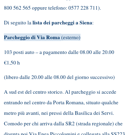
800 562 565 oppure telefono: 0577 228 711).
lista dei parcheggi a Siena
Di seguito la
:
Parcheggio di Via Roma
(esterno)
103 posti auto – a pagamento dalle 08.00 alle 20.00
€1,50 h
(libero dalle 20.00 alle 08.00 del giorno successivo)
A sud est del centro storico. Al parcheggio si accede
entrando nel centro da Porta Romana, situato qualche
metro più avanti, nei pressi della Basilica dei Servi.
Comodo per chi arriva dalla SR2 (strada regionale) che
diventa poi Via Enea Piccolomini e collegata alla SS223