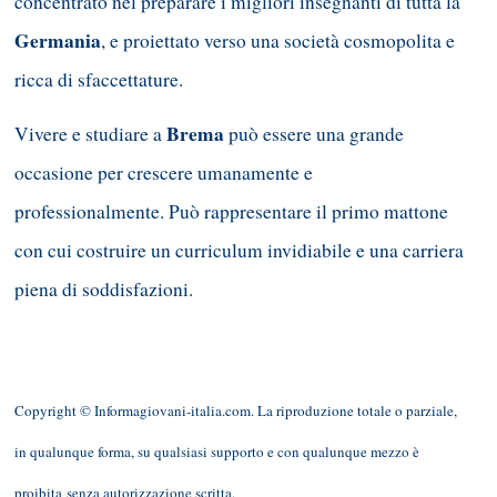
concentrato nel preparare i migliori insegnanti di tutta la
Germania
, e proiettato verso una società cosmopolita e
ricca di sfaccettature.
Brema
Vivere e studiare a
può essere una grande
occasione per crescere umanamente e
professionalmente. Può rappresentare il primo mattone
con cui costruire un curriculum invidiabile e una carriera
piena di soddisfazioni.
Copyright © Informagiovani-italia.com. La riproduzione totale o parziale,
in qualunque forma, su qualsiasi supporto e con qualunque mezzo è
proibita senza autorizzazione scritta.