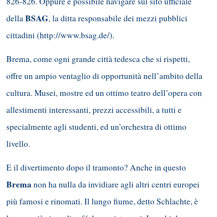
826-826. Oppure è possibile navigare sul sito ufficiale
BSAG
della
, la ditta responsabile dei mezzi pubblici
cittadini (http://www.bsag.de/).
Brema, come ogni grande città tedesca che si rispetti,
offre un ampio ventaglio di opportunità nell’ambito della
cultura. Musei, mostre ed un ottimo teatro dell’opera con
allestimenti interessanti, prezzi accessibili, a tutti e
specialmente agli studenti, ed un’orchestra di ottimo
livello.
E il divertimento dopo il tramonto? Anche in questo
Brema
non ha nulla da invidiare agli altri centri europei
più famosi e rinomati. Il lungo fiume, detto Schlachte, è