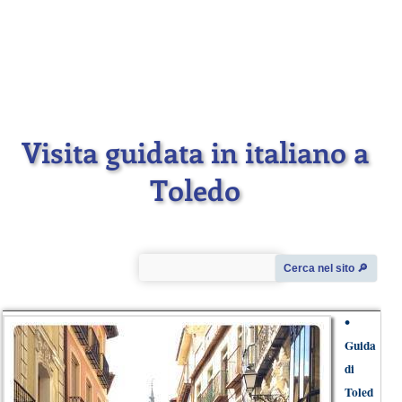
Visita guidata in italiano a
Toledo
Cerca nel sito 🔎︎
•
Guida
di
Toled