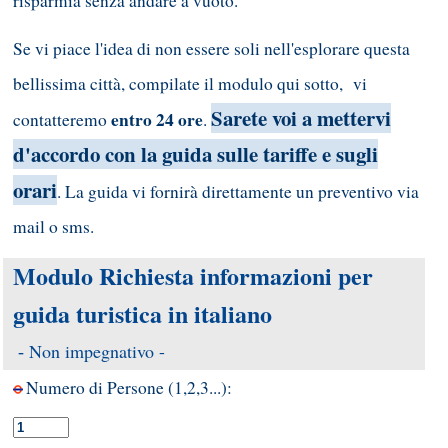
risparmia senza andare a vuoto.
Se vi piace l'idea di non essere soli nell'esplorare questa
bellissima città, compilate il modulo qui sotto, vi
Sarete voi a mettervi
entro 24 ore
contatteremo
.
d'accordo con la guida sulle tariffe e sugli
orari
. La guida vi fornirà direttamente un preventivo via
mail o sms.
Modulo Richiesta informazioni per
guida turistica in italiano
Non impegnativo -
-
Numero di Persone (1,2,3...):