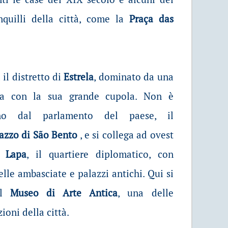
nquilli della città, come la
Praça das
 il distretto di
Estrela
, dominato da una
ca con la sua grande cupola. Non è
no dal parlamento del paese, il
azzo di São Bento
, e si collega ad ovest
ta
Lapa
, il quartiere diplomatico, con
elle ambasciate e palazzi antichi. Qui si
il
Museo di Arte Antica
, una delle
zioni della città.