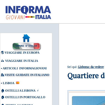
COMUNI D'ITALIA
🌎
VIAGGIARE IN EUROPA
🛵
VIAGGIARE IN ITALIA
Sei qui:
Lisbona: da vedere
•
ARTICOLI INFORMAGIOVANI
Quartiere d
💁
VISITE GUIDATE IN ITALIANO
•
LISBOA
🏠
OSTELLI A LISBONA
⚡
🏠
OSTELLI IN PORTOGALLO