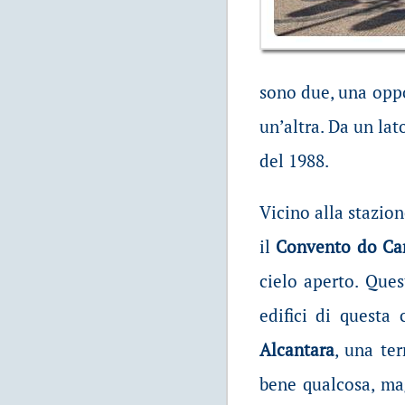
sono due, una oppos
un’altra. Da un lat
del 1988.
Vicino alla stazione
il
Convento do C
cielo aperto. Ques
edifici di questa 
Alcantara
, una te
bene qualcosa, mag