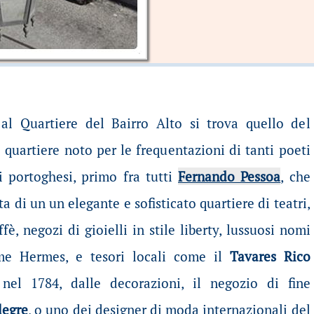
 al Quartiere del Bairro Alto si trova quello del
il quartiere noto per le frequentazioni di tanti poeti
ri portoghesi, primo fra tutti
Fernando Pessoa
, che
ta di un un elegante e sofisticato quartiere di teatri,
ffè, negozi di gioielli in stile liberty, lussuosi nomi
ome Hermes, e tesori locali come il
Tavares Rico
 nel 1784, dalle decorazioni, il negozio di fine
legre
, o uno dei designer di moda internazionali del