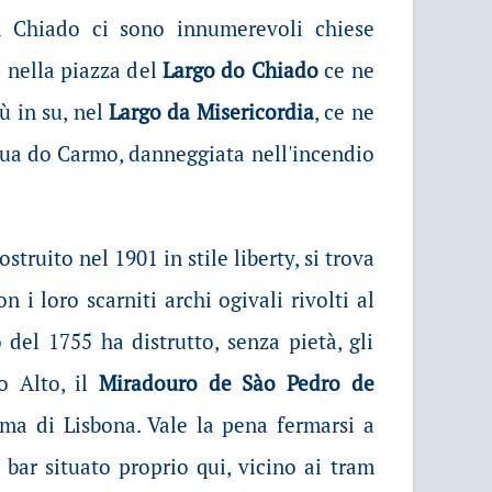
l Chiado ci sono innumerevoli chiese
o nella piazza del
Largo do Chiado
ce ne
iù in su, nel
Largo da Misericordia
, ce ne
ua do Carmo, danneggiata nell'incendio
struito nel 1901 in stile liberty, si trova
 i loro scarniti archi ogivali rivolti al
del 1755 ha distrutto, senza pietà, gli
ro Alto, il
Miradouro de Sào Pedro de
ma di Lisbona. Vale la pena fermarsi a
bar situato proprio qui, vicino ai tram