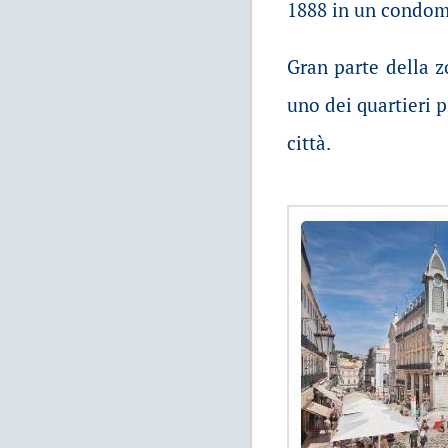
1888 in un condomi
Gran parte della 
uno dei quartieri p
città.