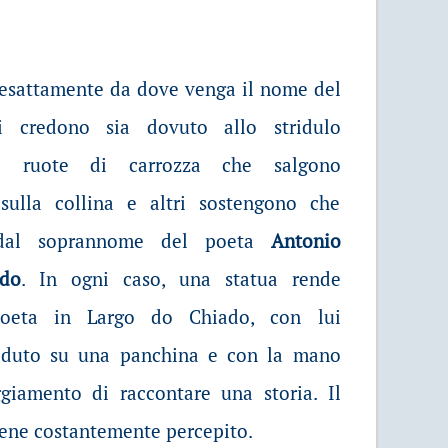
sattamente da dove venga il nome del
i credono sia dovuto allo stridulo
lle ruote di carrozza che salgono
sulla collina e altri sostengono che
 dal soprannome del poeta
Antonio
ado
. In ogni caso, una statua rende
oeta in Largo do Chiado, con lui
eduto su una panchina e con la mano
ggiamento di raccontare una storia. Il
iene costantemente percepito.