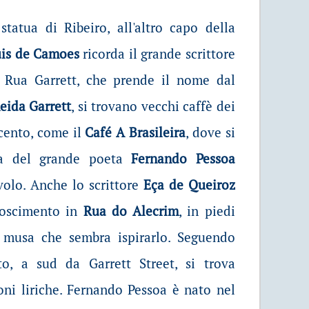
statua di Ribeiro, all'altro capo della
uis de Camoes
ricorda il grande scrittore
 Rua Garrett, che prende il nome dal
eida Garrett
, si trovano vecchi caffè dei
cento, come il
Café A Brasileira
, dove si
ua del grande poeta
Fernando Pessoa
volo. Anche lo scrittore
Eça de Queiroz
noscimento in
Rua do Alecrim
, in piedi
 musa che sembra ispirarlo. Seguendo
o, a sud da Garrett Street, si trova
oni liriche. Fernando Pessoa è nato nel