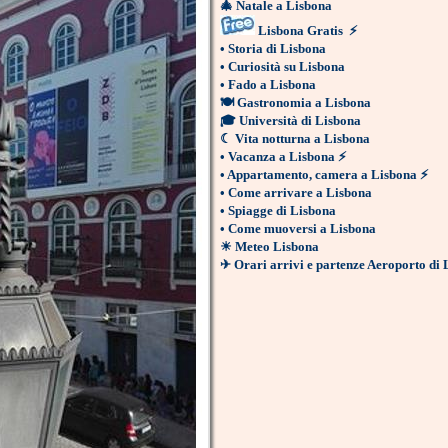
🎄
Natale a Lisbona
Lisbona Gratis
⚡
•
Storia di Lisbona
•
Curiosità su Lisbona
•
Fado a Lisbona
🍽
Gastronomia a Lisbona
🎓
Università di Lisbona
☾
Vita notturna a Lisbona
•
Vacanza a Lisbona
⚡
•
Appartamento, camera a Lisbona
⚡
•
Come arrivare a Lisbona
•
Spiagge di Lisbona
•
Come muoversi a Lisbona
☀
Meteo Lisbona
✈
Orari arrivi e partenze Aeroporto di 