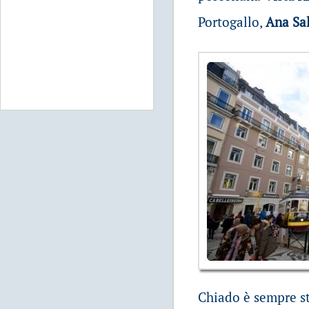
Portogallo,
Ana Sa
Chiado è sempre st