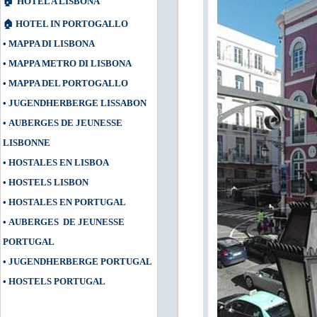
🏠
HOTEL A LISBONA
🏠
HOTEL IN PORTOGALLO
•
MAPPA DI LISBONA
•
MAPPA METRO DI LISBONA
•
MAPPA DEL PORTOGALLO
•
JUGENDHERBERGE LISSABON
•
AUBERGES DE JEUNESSE
LISBONNE
•
HOSTALES EN LISBOA
•
HOSTELS LISBON
•
HOSTALES EN PORTUGAL
•
AUBERGES DE JEUNESSE
PORTUGAL
•
JUGENDHERBERGE PORTUGAL
•
HOSTELS PORTUGAL