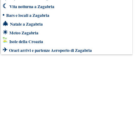
☾
Vita notturna a Zagabria
•
Bars e locali a Zagabria
🎄
Natale a Zagabria
☀
Meteo Zagabria
Isole della Croazia
✈
Orari arrivi e partenze Aeroporto di Zagabria