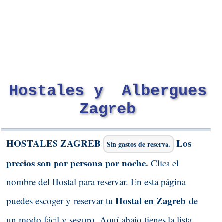
Hostales y Albergues
Zagreb
HOSTALES ZAGREB
Los
Sin gastos de reserva.
precios son por persona por noche.
Clica el
nombre del Hostal para reservar. En esta página
Hostal en Zagreb
puedes escoger y reservar tu
de
un modo fácil y seguro. Aquí abajo tienes la lista