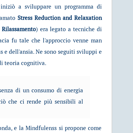
 iniziò a sviluppare un programma di
hiamato
Stress Reduction and Relaxation
l Rilassamento
) era legato a tecniche di
cacia fu tale che l'approccio venne man
s e dell'ansia. Ne sono seguiti sviluppi e
i teoria cognitiva.
ssenza di un consumo di energia
iò che ci rende più sensibili al
irconda, e la Mindfulenss si propone come