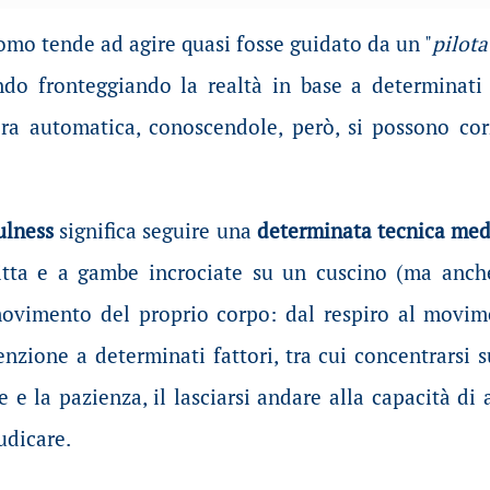
omo tende ad agire quasi fosse guidato da un "
pilot
o fronteggiando la realtà in base a determinati 
a automatica, conoscendole, però, si possono cor
ulness
significa seguire una
determinata tecnica med
ritta e a gambe incrociate su un cuscino (ma anch
ovimento del proprio corpo: dal respiro al movim
enzione a determinati fattori, tra cui concentrarsi 
ne e la pazienza, il lasciarsi andare alla capacità d
udicare.