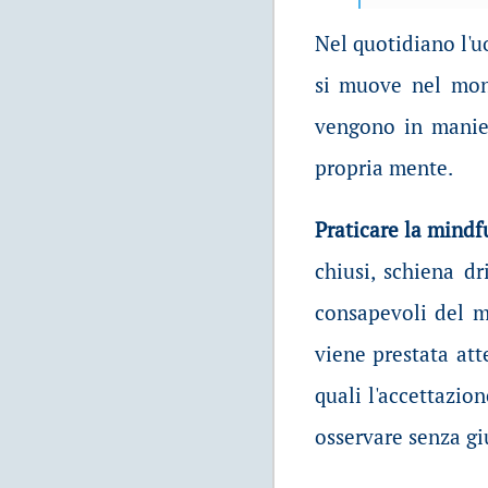
Nel quotidiano l'u
si muove nel mond
vengono in manier
propria mente.
Praticare la mindf
chiusi, schiena d
consapevoli del m
viene prestata att
quali l'accettazio
osservare senza gi