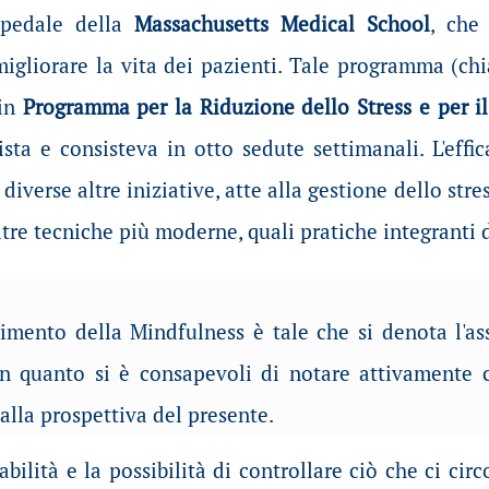
ospedale della
Massachusetts Medical School
, che
migliorare la vita dei pazienti. Tale programma (c
 in
Programma per la Riduzione dello Stress e per i
sta e consisteva in otto sedute settimanali. L'effi
iverse altre iniziative, atte alla gestione dello stres
tre tecniche più moderne, quali pratiche integranti d
gimento della Mindfulness è tale che si denota l'a
 in quanto si è consapevoli di notare attivamente c
alla prospettiva del presente.
abilità e la possibilità di controllare ciò che ci c