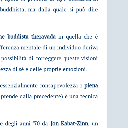
 buddhista, ma dalla quale si può dire
one buddista theravada
in quella che è
sofferenza mentale di un individuo deriva
 possibilità di correggere queste visioni
lezza di sé e delle proprie emozioni.
ca essenzialmente consapevolezza o
piena
 prende dalla precedente) è una tecnica
re degli anni '70 da
Jon Kabat-Zinn
, un