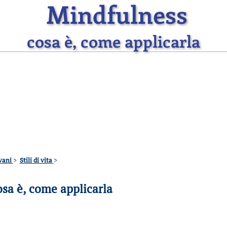
Mindfulness
cosa è, come applicarla
ovani
>
Stili di vita
>
sa è, come applicarla