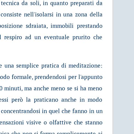
tecnica da soli, in quanto preparati da
onsiste nell'isolarsi in una zona della
posizione sdraiata, immobili prestando
l respiro ad un eventuale prurito che
he una semplice pratica di meditazione:
modo formale, prendendosi per l'appunto
 20 minuti, ma anche meno se si ha meno
stessi però la praticano anche in modo
 concentrandosi in quel che fanno in un
nsazioni visive o olfattive che stanno
nica che non si ferma semplicemente ai