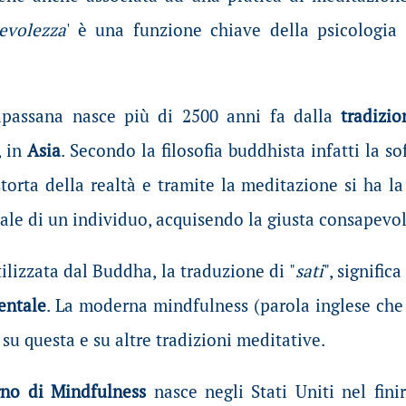
evolezza
' è una funzione chiave della psicologia
ipassana nasce più di 2500 anni fa dalla
tradizi
, in
Asia
. Secondo la filosofia buddhista infatti la 
torta della realtà e tramite la meditazione si ha la
reale di un individuo, acquisendo la giusta consapevo
tilizzata dal Buddha, la traduzione di "
sati
", signifi
entale
. La moderna mindfulness (parola inglese che
su questa e su altre tradizioni meditative.
no di Mindfulness
nasce negli Stati Uniti nel fini