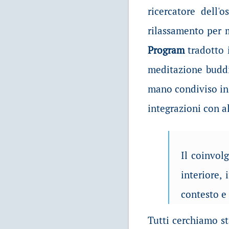
ricercatore dell'
rilassamento per 
Program
tradotto
meditazione buddi
mano condiviso in d
integrazioni con al
Il coinvol
interiore,
contesto e 
Tutti cerchiamo st