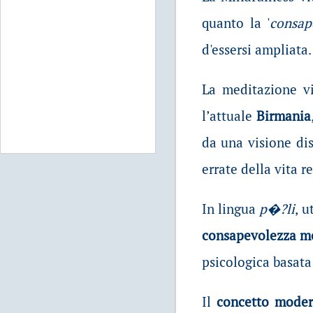
quanto la '
consap
d'essersi ampliata.
La meditazione v
l’attuale
Birmania
da una visione dis
errate della vita 
In lingua
p�?li
, u
consapevolezza m
psicologica basata 
Il
concetto moder