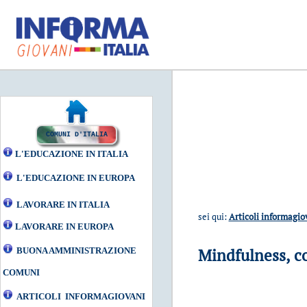
COMUNI D'ITALIA
L'EDUCAZIONE IN ITALIA
L'EDUCAZIONE IN EUROPA
LAVORARE IN ITALIA
sei qui:
Articoli informagi
LAVORARE IN EUROPA
Mindfulness, co
BUONA AMMINISTRAZIONE
COMUNI
ARTICOLI INFORMAGIOVANI