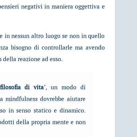
 pensieri negativi in maniera oggettiva e
re in nessun altro luogo se non in quello
senza bisogno di controllarle ma avendo
n della reazione ad esso.
filosofia di vita
", un modo di
 la mindfulness dovrebbe aiutare
eso in senso statico e dinamico.
odotti della propria mente e non