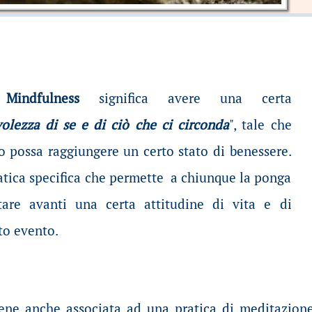
e
Mindfulness
significa avere una certa
olezza di se e di ciò che ci circonda
", tale che
uo possa raggiungere un certo stato di benessere.
ratica specifica che permette a chiunque la ponga
tare avanti una certa attitudine di vita e di
to evento.
ene anche associata ad una pratica di meditazione,