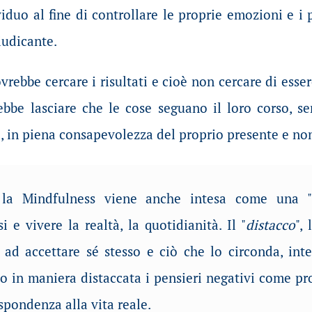
viduo al fine di controllare le proprie emozioni e i
iudicante.
vrebbe cercare i risultati e cioè non cercare di esse
rebbe lasciare che le cose seguano il loro corso, 
so, in piena consapevolezza del proprio presente e no
i la Mindfulness viene anche intesa come una "
i e vivere la realtà, la quotidianità. Il "
distacco
",
o ad accettare sé stesso e ciò che lo circonda, int
 in maniera distaccata i pensieri negativi come pr
spondenza alla vita reale.