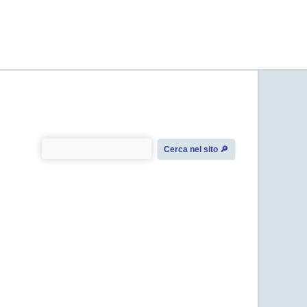
Cerca nel sito 🔎︎