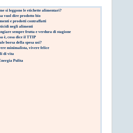
e si leggono le etichette alimentari?
a vuol dire prodotto bio
menti e prodotti contraffatti
ticidi negli alimenti
giare sempre frutta e verdura di stagione
a è, cosa dice il TTIP
le borsa della spesa usi?
ere minimalista, vivere felice
li di vita
Energia Pulita