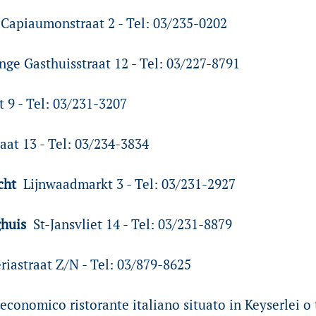
Capiaumonstraat 2 - Tel: 03/235-0202
nge Gasthuisstraat 12 - Tel: 03/227-8791
t 9 - Tel: 03/231-3207
aat 13 - Tel: 03/234-3834
echt
Lijnwaadmarkt 3 - Tel: 03/231-2927
ghuis
St-Jansvliet 14 - Tel: 03/231-8879
riastraat Z/N - Tel: 03/879-8625
economico ristorante italiano situato in Keyserlei o t