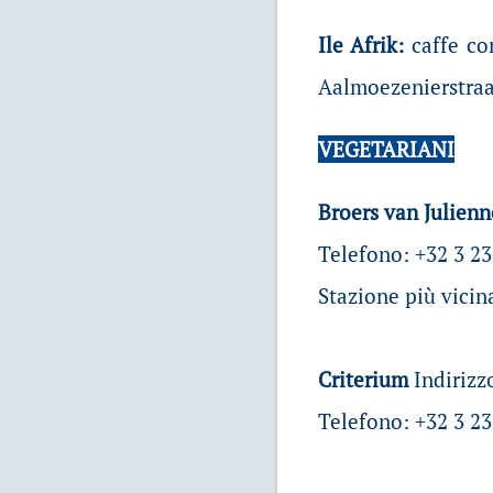
Ile Afrik:
caffe con
Aalmoezenierstraat
VEGETARIANI
Broers van Julien
Telefono: +32 3 2
Stazione più vicin
Criterium
Indirizz
Telefono: +32 3 23