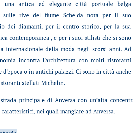
è una antica ed elegante città portuale belga
a sulle rive del fiume Schelda nota per il suo
o dei diamanti, per il centro storico, per la sua
ica contemporanea , e per i suoi stilisti che si sono
na internazionale della moda negli scorsi anni. Ad
nomia incontra l'architettura con molti ristoranti
e d'epoca o in antichi palazzi. Ci sono in città anche
istoranti stellati Michelin.
strada principale di Anversa con un’alta concentra
 caratteristici, nei quali mangiare ad Anversa.