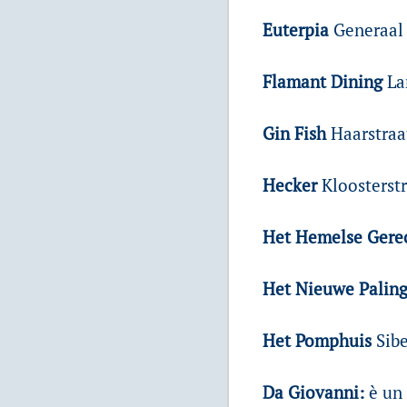
Euterpia
Generaal 
Flamant Dining
La
Gin Fish
Haarstraa
Hecker
Kloosterstr
Het Hemelse Ger
Het Nieuwe Palin
Het Pomphuis
Sibe
Da Giovanni:
è un 