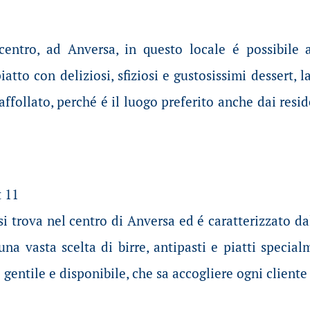
centro, ad Anversa, in questo locale é possibile a
atto con deliziosi, sfiziosi e gustosissimi dessert, 
affollato, perché é il luogo preferito anche dai res
 11
si trova nel centro di Anversa ed é caratterizzato da
na vasta scelta di birre, antipasti e piatti specia
 gentile e disponibile, che sa accogliere ogni cliente 