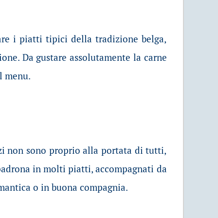
re i piatti tipici della tradizione belga,
azione. Da gustare assolutamente la carne
ul menu.
zi non sono proprio alla portata di tutti,
a padrona in molti piatti, accompagnati da
 romantica o in buona compagnia.