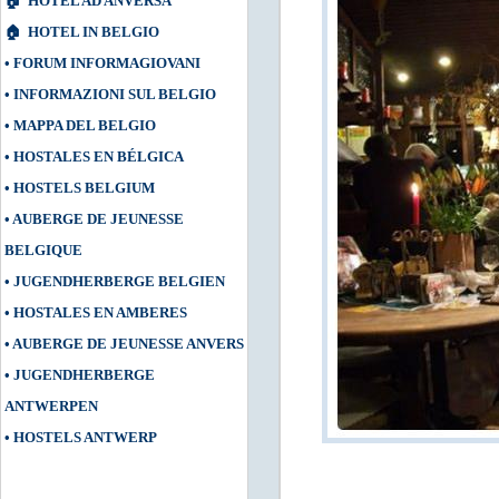
🏠
HOTEL AD ANVERSA
🏠
HOTEL IN BELGIO
•
FORUM INFORMAGIOVANI
•
INFORMAZIONI SUL BELGIO
•
MAPPA DEL BELGIO
•
HOSTALES EN BÉLGICA
•
HOSTELS BELGIUM
•
AUBERGE DE JEUNESSE
BELGIQUE
•
JUGENDHERBERGE BELGIEN
•
HOSTALES EN AMBERES
•
AUBERGE DE JEUNESSE ANVERS
•
JUGENDHERBERGE
ANTWERPEN
•
HOSTELS ANTWERP