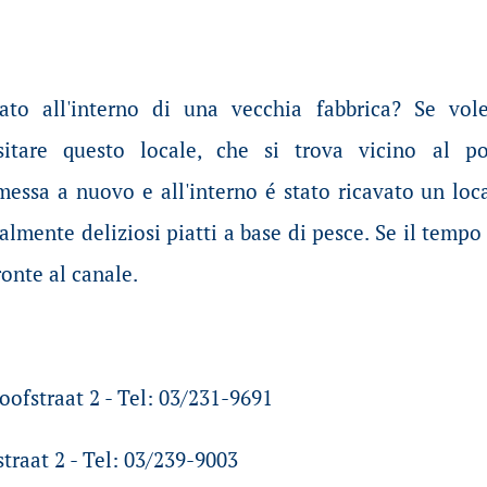
to all'interno di una vecchia fabbrica? Se vol
sitare questo locale, che si trova vicino al p
essa a nuovo e all'interno é stato ricavato un loc
almente deliziosi piatti a base di pesce. Se il temp
ronte al canale.
oofstraat 2 - Tel: 03/231-9691
traat 2 - Tel: 03/239-9003