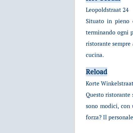
Leopoldstraat 24
Situato in pieno 
terminando ogni pi
ristorante sempre 
cucina.
Reload
Korte Winkelstraat
Questo ristorante 
sono modici, con u
forza? Il personale