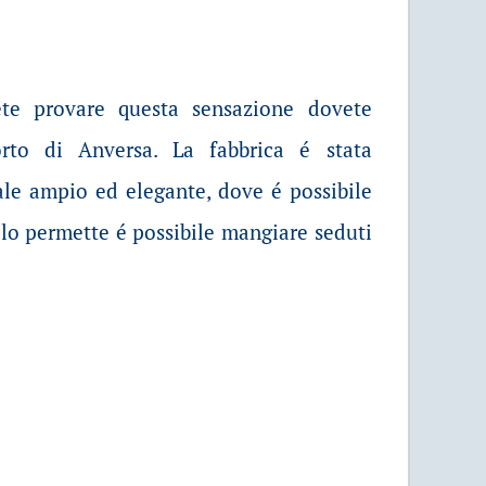
ete provare questa sensazione dovete
orto di Anversa. La fabbrica é stata
ale ampio ed elegante, dove é possibile
o lo permette é possibile mangiare seduti