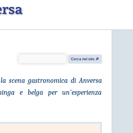
ersa
Cerca nel sito 🔎︎
o, la scena gastronomica di Anversa
mminga e belga per un'esperienza