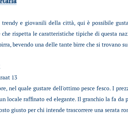
fetaria
trendy e giovanili della città, qui è possibile gusta
e che rispetta le caratteristiche tipiche di questa n
birra, bevendo una delle tante birre che si trovano s
raat 13
ore, nel quale gustare dell'ottimo pesce fesco. I prez
 un locale raffinato ed elegante. Il granchio la fa d
l posto giusto per chi intende trascorrere una serata