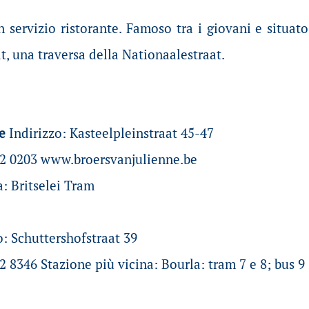
 servizio ristorante. Famoso tra i giovani e situato
, una traversa della Nationaalestraat.
ne
Indirizzo: Kasteelpleinstraat 45-47
32 0203 www.broersvanjulienne.be
a: Britselei Tram
o: Schuttershofstraat 39
2 8346 Stazione più vicina: Bourla: tram 7 e 8; bus 9