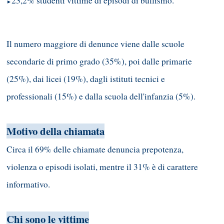
23,2% studenti vittime di episodi di bullismo.
►
Il numero maggiore di denunce viene dalle scuole
secondarie di primo grado (35%), poi dalle primarie
(25%), dai licei (19%), dagli istituti tecnici e
professionali (15%) e dalla scuola dell'infanzia (5%).
Motivo della chiamata
Circa il 69% delle chiamate denuncia prepotenza,
violenza o episodi isolati, mentre il 31% è di carattere
informativo.
Chi sono le vittime