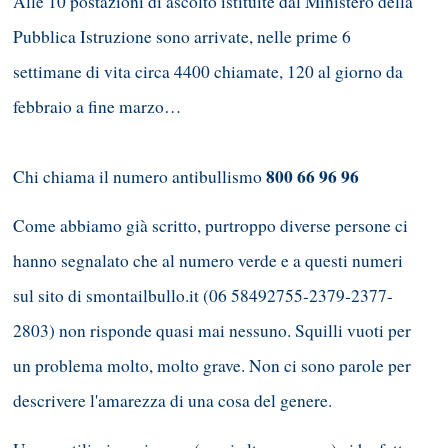
Alle 10 postazioni di ascolto istituite dal Ministero della
Pubblica Istruzione sono arrivate, nelle prime 6
settimane di vita circa 4400 chiamate, 120 al giorno da
febbraio a fine marzo…
800 66 96 96
Chi chiama il numero antibullismo
Come abbiamo già scritto, purtroppo diverse persone ci
hanno segnalato che al numero verde e a questi numeri
sul sito di smontailbullo.it (06 58492755-2379-2377-
2803) non risponde quasi mai nessuno. Squilli vuoti per
un problema molto, molto grave. Non ci sono parole per
descrivere l'amarezza di una cosa del genere.