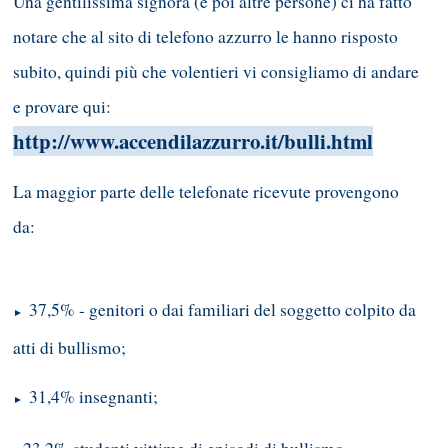
Una gentilissima signora (e poi altre persone) ci ha fatto
notare che al sito di telefono azzurro le hanno risposto
subito, quindi più che volentieri vi consigliamo di andare
e provare qui:
http://www.accendilazzurro.it/bulli.html
La maggior parte delle telefonate ricevute provengono
da:
37,5% - genitori o dai familiari del soggetto colpito da
►
atti di bullismo;
31,4% insegnanti;
►