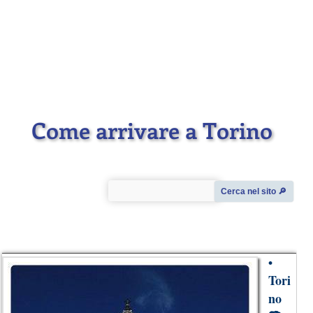
Come arrivare a Torino
Cerca nel sito 🔎︎
•
Tori
no