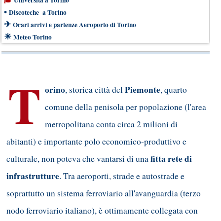
Università a Torino
•
Discoteche a Torino
✈
Orari arrivi e partenze Aeroporto di Torino
☀
Meteo Torino
T
orino
Piemonte
, storica città del
, quarto
comune della penisola per popolazione (l'area
metropolitana conta circa 2 milioni di
abitanti) e importante polo economico-produttivo e
fitta rete di
culturale, non poteva che vantarsi di una
infrastrutture
. Tra aeroporti, strade e autostrade e
soprattutto un sistema ferroviario all'avanguardia (terzo
nodo ferroviario italiano), è ottimamente collegata con