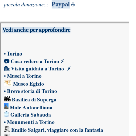
Paypal
piccola donazione:.:
☕
Vedi anche per approfondire
Torino
•
📷
Cosa vedere a Torino
⚡
💁
Visita guidata a Torino
⚡
•
Musei a Torino
Museo Egizio
•
Breve storia di Torino
Basilica di Superga
Mole Antonelliana
Galleria Sabauda
•
Monumenti a Torino
Emilio Salgari, viaggiare con la fantasia