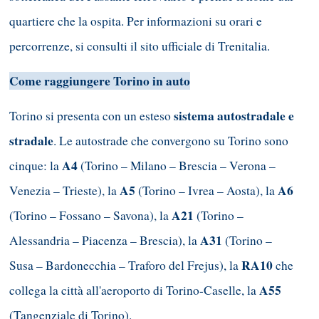
quartiere che la ospita. Per informazioni su orari e
percorrenze, si consulti il sito ufficiale di Trenitalia.
Come raggiungere Torino in auto
sistema autostradale e
Torino si presenta con un esteso
stradale
. Le autostrade che convergono su Torino sono
A4
cinque: la
(Torino – Milano – Brescia – Verona –
A5
A6
Venezia – Trieste), la
(Torino – Ivrea – Aosta), la
A21
(Torino – Fossano – Savona), la
(Torino –
A31
Alessandria – Piacenza – Brescia), la
(Torino –
RA10
Susa – Bardonecchia – Traforo del Frejus), la
che
A55
collega la città all'aeroporto di Torino-Caselle, la
(Tangenziale di Torino).