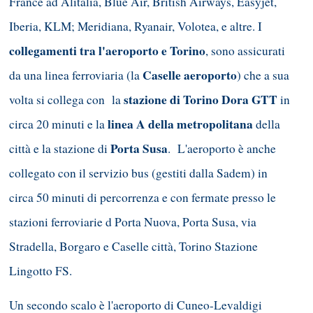
France ad Alitalia, Blue Air, British Airways, Easyjet,
Iberia, KLM; Meridiana, Ryanair, Volotea, e altre. I
collegamenti tra l'aeroporto e Torino
, sono assicurati
Caselle aeroporto
da una linea ferroviaria (la
) che a sua
stazione di Torino Dora GTT
volta si collega con la
in
linea A della metropolitana
circa 20 minuti e la
della
Porta Susa
città e la stazione di
. L'aeroporto è anche
collegato con il servizio bus (gestiti dalla Sadem) in
circa 50 minuti di percorrenza e con fermate presso le
stazioni ferroviarie d Porta Nuova, Porta Susa, via
Stradella, Borgaro e Caselle città, Torino Stazione
Lingotto FS.
Un secondo scalo è l'aeroporto di Cuneo-Levaldigi