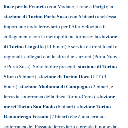
linee per la Francia
(con Modane, Lione e Parigi); la
stazione di Torino Porta Susa
(con 6 binari) anch'essa
importante nodo ferroviario per l'Alta Velocità e il
stazione
collegamento con la metropolitana torinese; la
di Torino Lingotto
(11 binari) è servita da treni locali e
regionali, collegati con le altre due stazioni (Porta Nuova
stazione di Torino
e Porta Susa). Sono inoltre presenti:
Stura
stazione di Torino Dora
(9 binari),
GTT (3
stazione Madonna di Campagna
binari),
(2 binari, e
stazione
ferrovia sotterranea della linea Torino-Ceres),
merci Torino San Paolo
stazione Torino
(6 binari),
Renaudengo Fossata
(2 binari) che è una fermata
sotterranea del Passante ferroviario e prende il nome dal