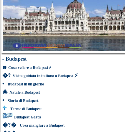
Budapest
•
📷
Cosa vedere a Budapest
⚡
�?
⚡
Visita guidata in italiano a Budapest
•
Budapest in un giorno
🎄
Natale a Budapest
•
Storia di Budapest
Terme di Budapest
Budapest Gratis
�?�
Cosa mangiare a Budapest