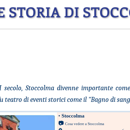
E STORIA DI STOC
I secolo, Stoccolma divenne importante come
fu teatro di eventi storici come il "Bagno di san
•
Stoccolma
📷
Cosa vedere a Stoccolma