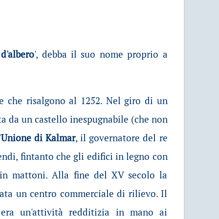
 d'albero
', debba il suo nome proprio a
re che risalgono al 1252. Nel giro di un
ta da un castello inespugnabile (che non
'
Unione di Kalmar
, il governatore del re
endi, fintanto che gli edifici in legno con
 in mattoni. Alla fine del XV secolo la
ta un centro commerciale di rilievo. Il
era un'attività redditizia in mano ai