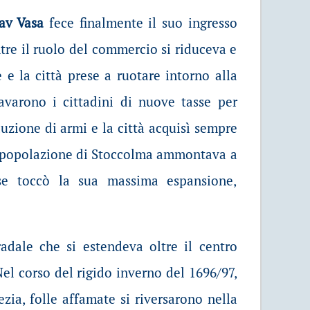
av Vasa
fece finalmente il suo ingresso
ntre il ruolo del commercio si riduceva e
e e la città prese a ruotare intorno alla
ravarono i cittadini di nuove tasse per
duzione di armi e la città acquisì sempre
la popolazione di Stoccolma ammontava a
ese toccò la sua massima espansione,
radale che si estendeva oltre il centro
el corso del rigido inverno del 1696/97,
zia, folle affamate si riversarono nella