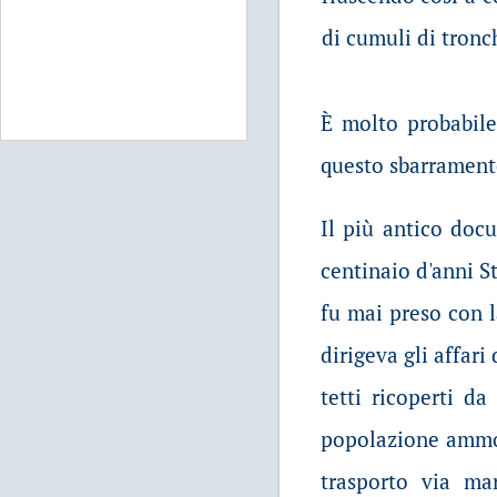
di cumuli di tronc
È molto probabil
questo sbarrament
Il più antico docu
centinaio d'anni S
fu mai preso con l
dirigeva gli affari
tetti ricoperti d
popolazione ammon
trasporto via ma