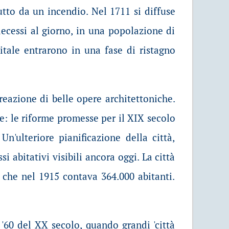
rutto da un incendio. Nel 1711 si diffuse
decessi al giorno, in una popolazione di
itale entrarono in una fase di ristagno
creazione di belle opere architettoniche.
e: le riforme promesse per il XIX secolo
'ulteriore pianificazione della città,
i abitativi visibili ancora oggi. La città
 che nel 1915 contava 364.000 abitanti.
 '60 del XX secolo, quando grandi 'città