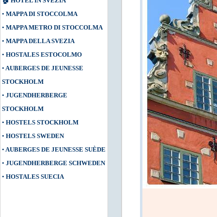
🏠
HOTEL IN SVEZIA
•
MAPPA DI STOCCOLMA
•
MAPPA METRO DI STOCCOLMA
•
MAPPA DELLA SVEZIA
•
HOSTALES ESTOCOLMO
•
AUBERGES DE JEUNESSE
STOCKHOLM
•
JUGENDHERBERGE
STOCKHOLM
•
HOSTELS STOCKHOLM
•
HOSTELS SWEDEN
•
AUBERGES DE JEUNESSE SUÈDE
•
JUGENDHERBERGE SCHWEDEN
•
HOSTALES SUECIA