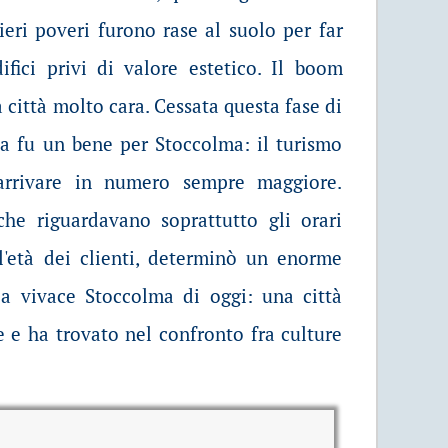
ieri poveri furono rase al suolo per far
fici privi di valore estetico. Il boom
 città molto cara. Cessata questa fase di
na fu un bene per Stoccolma: il turismo
arrivare in numero sempre maggiore.
 che riguardavano soprattutto gli orari
 l'età dei clienti, determinò un enorme
la vivace Stoccolma di oggi: una città
e e ha trovato nel confronto fra culture