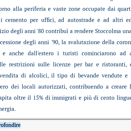
orno alla periferia e vaste zone occupate dai quart
i cemento per uffici, ad autostrade e ad altri edi
zio degli anni '80 contribuì a rendere Stoccolma una
cessione degli anni '90, la svalutazione della coro
e anche dall'estero i turisti cominciarono ad 
lle restrizioni sulle licenze per bar e ristoranti,
 vendita di alcolici, il tipo di bevande vendute e
o dei locali autorizzati, contribuendo a creare 
spita oltre il 15% di immigrati e più di cento lingu
nergia.
rofondire