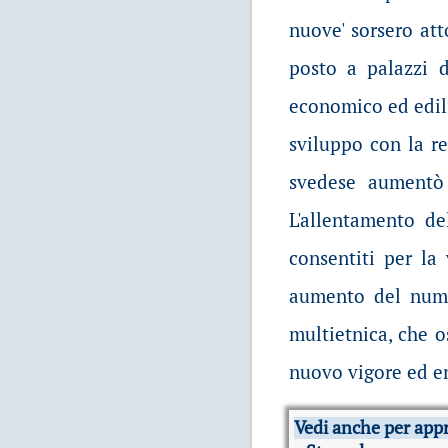
nuove' sorsero att
posto a palazzi d
economico ed edili
sviluppo con la re
svedese aumentò 
L'allentamento de
consentiti per la
aumento del numer
multietnica, che o
nuovo vigore ed e
Vedi anche per app