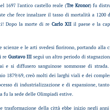
el 1697 l'antico castello reale (
Tre Kronor
) fu dist
te che fece innalzare il tasso di mortalità a 1200 
nti! Dopo la morte di re
Carlo XII
il paese e la cap
e scienze e le arti svedesi fiorirono, portando alla 
i re
Gustavo III
seguì un altro periodo di stagnazion
i e si diffusero sanguinose sommosse di strada. Un
o 1879/69, creò molti dei larghi viali e dei compless
cesso di industrializzazione e di espansione, tanto
 fu la sede delle Olimpiadi estive.
e trasformazione della città ebbe inizio negli anni