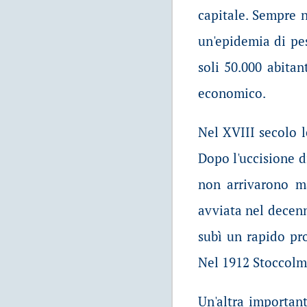
capitale. Sempre n
un'epidemia di pes
soli 50.000 abita
economico.
Nel XVIII secolo l
Dopo l'uccisione d
non arrivarono ma
avviata nel decenni
subì un rapido pro
Nel 1912 Stoccolma
Un'altra important