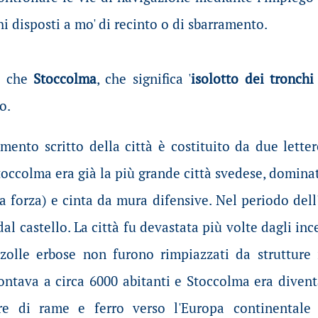
hi disposti a mo' di recinto o di sbarramento.
e che
Stoccolma
, che significa '
isolotto dei tronchi
o.
mento scritto della città è costituito da due lette
toccolma era già la più grande città svedese, domina
a forza) e cinta da mura difensive. Nel periodo dell
 dal castello. La città fu devastata più volte dagli inc
a zolle erbose non furono rimpiazzati da strutture
tava a circa 6000 abitanti e Stoccolma era diventa
re di rame e ferro verso l'Europa continentale 