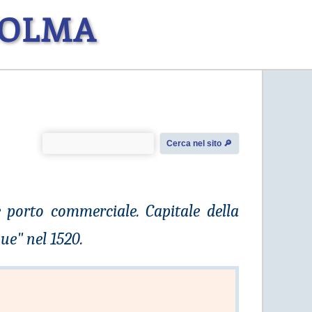
COLMA
Cerca nel sito 🔎︎
 porto commerciale. Capitale della
gue" nel 1520.