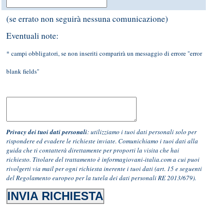
(se errato non seguirà nessuna comunicazione)
Eventuali note:
* campi obbligatori
, se non inseriti comparirà un messaggio di errore "error
blank fields"
Privacy dei tuoi dati personali
: utilizziamo i tuoi dati personali solo per
rispondere ed evadere le richieste inviate. Comunichiamo i tuoi dati alla
guida che ti contatterà direttamente per proporti la visita che hai
richiesto.
Titolare del trattamento è informagiovani-italia.com a cui puoi
rivolgerti via mail per ogni richiesta inerente i tuoi dati (art. 15 e seguenti
del Regolamento europeo per la tutela dei dati personali RE 2013/679).