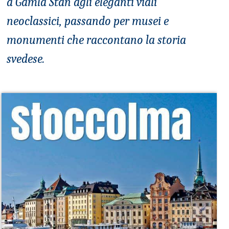
a Gamla Stan agli eleganti viali
neoclassici, passando per musei e
monumenti che raccontano la storia
svedese.