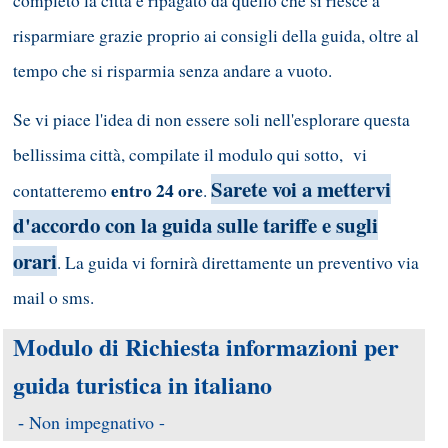
completo la città è ripagato da quello che si riesce a
risparmiare grazie proprio ai consigli della guida, oltre al
tempo che si risparmia senza andare a vuoto.
Se vi piace l'idea di non essere soli nell'esplorare questa
bellissima città, compilate il modulo qui sotto, vi
Sarete voi a mettervi
entro 24 ore
contatteremo
.
d'accordo con la guida sulle tariffe e sugli
orari
. La guida vi fornirà direttamente un preventivo via
mail o sms.
Modulo di Richiesta informazioni per
guida turistica in italiano
Non impegnativo -
-