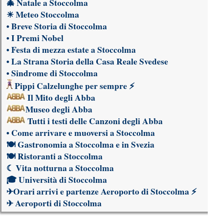
🎄
Natale a Stoccolma
☀
Meteo Stoccolma
•
Breve Storia di Stoccolma
•
I Premi Nobel
•
Festa di mezza estate a Stoccolma
•
La Strana Storia della Casa Reale Svedese
•
Sindrome di Stoccolma
Pippi Calzelunghe per sempre
⚡
Il Mito degli Abba
Museo degli Abba
Tutti i testi delle Canzoni degli Abba
•
Come arrivare e muoversi a Stoccolma
🍽
Gastronomia a Stoccolma e in Svezia
🍽
Ristoranti a Stoccolma
☾
Vita notturna a Stoccolma
🎓
Università di Stoccolma
✈
Orari arrivi e partenze Aeroporto di Stoccolma
⚡
✈
Aeroporti di Stoccolma