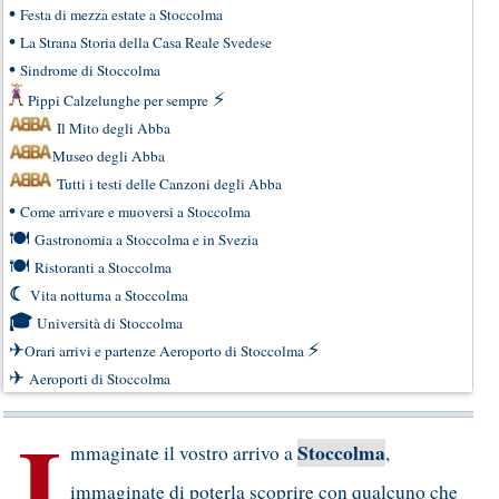
•
Festa di mezza estate a Stoccolma
•
La Strana Storia della Casa Reale Svedese
•
Sindrome di Stoccolma
⚡
Pippi Calzelunghe per sempre
Il Mito degli Abba
Museo degli Abba
Tutti i testi delle Canzoni degli Abba
•
Come arrivare e muoversi a Stoccolma
🍽
Gastronomia a Stoccolma e in Svezia
🍽
Ristoranti a Stoccolma
☾
Vita notturna a Stoccolma
🎓
Università di Stoccolma
✈
⚡
Orari arrivi e partenze Aeroporto di Stoccolma
✈
Aeroporti di Stoccolma
I
Stoccolma
mmaginate il vostro arrivo a
,
immaginate di poterla scoprire con qualcuno che