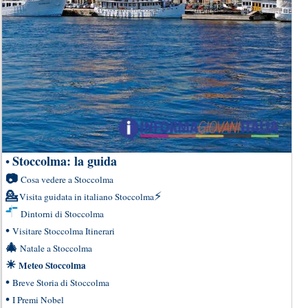
Stoccolma: la guida
•
📷
Cosa vedere a Stoccolma
💁
⚡
Visita guidata in italiano Stoccolma
Dintorni di Stoccolma
•
Visitare Stoccolma Itinerari
🎄
Natale a Stoccolma
☀
Meteo Stoccolma
•
Breve Storia di Stoccolma
•
I Premi Nobel