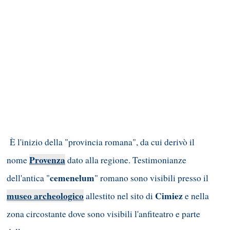
È l'inizio della "provincia romana", da cui derivò il
Provenza
nome
dato alla regione. Testimonianze
cemenelum
dell'antica "
" romano sono visibili presso il
museo archeologico
Cimiez
allestito nel sito di
e
nella
zona circostante dove sono visibili l'anfiteatro e parte