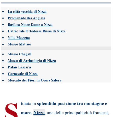
La città vecchia di Nizza
Promenade des Anglais
Basilica Notre Dame a Nizza
Cattedrale Ortodossa Russa di Nizza
Villa Massena
Museo Matisse
Museo Chagall
Museo di Archeologia di Nizza
Palais Lascaris
Carnevale di Nizza
Mercato dei Fiori in Cours Saleya
S
splendida posizione tra montagne e
ituata in
mare
Nizza
,
, una delle principali città francesi,