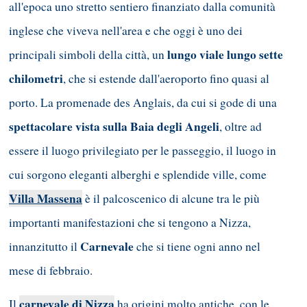
all'epoca uno stretto sentiero finanziato dalla comunità
inglese che viveva nell'area e che oggi è uno dei
lungo viale lungo sette
principali simboli della città, un
chilometri
, che si estende dall'aeroporto fino quasi al
porto. La promenade des Anglais, da cui si gode di una
spettacolare vista sulla Baia degli Angeli
, oltre ad
essere il luogo privilegiato per le passeggio, il luogo in
cui sorgono eleganti alberghi e splendide ville, come
Villa Massena
è il palcoscenico di alcune tra le più
importanti manifestazioni che si tengono a Nizza,
Carnevale
innanzitutto il
che si tiene ogni anno nel
mese di febbraio.
carnevale di Nizza
Il
ha origini molto antiche, con le