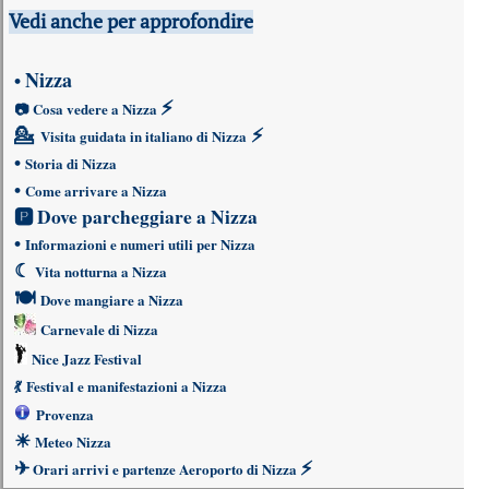
Vedi anche per approfondire
Nizza
•
⚡
📷
Cosa vedere a Nizza
💁
⚡
Visita guidata in italiano di Nizza
•
Storia di Nizza
•
Come arrivare a Nizza
🅿
Dove parcheggiare a Nizza
•
Informazioni e numeri utili per Nizza
☾
Vita notturna a Nizza
🍽
Dove mangiare a Nizza
Carnevale di Nizza
Nice Jazz Festival
💃
Festival e manifestazioni a Nizza
Provenza
☀
Meteo Nizza
✈
⚡
Orari arrivi e partenze Aeroporto di Nizza