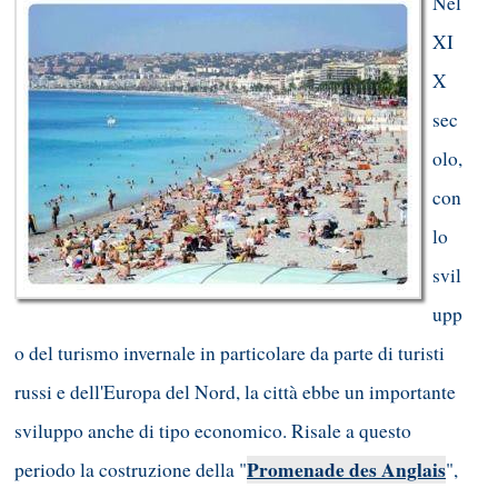
Nel
XI
X
sec
olo,
con
lo
svil
upp
o del turismo invernale in particolare da parte di turisti
russi e dell'Europa del Nord, la città ebbe un importante
sviluppo anche di tipo economico. Risale a questo
Promenade des Anglais
periodo la costruzione della "
",