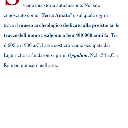
vanta una storia antichissima. Nel sito
Terra Amata
conosciuto come "
" e sul quale oggi si
museo archeologico dedicato alla preistoria
trova il
, le
tracce dell'uomo risalgono a ben 400'000 anni fa
. Tra
il 600 e il 900 a.C. l'area costiera venne occupata dai
Oppidum
Liguri che vi fondarono i primi
. Nel 154 a.C. i
Romani giunsero nell'area.