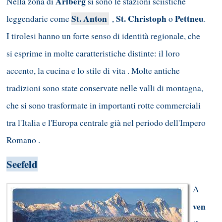
Arlberg
Nella zona di
si sono le stazioni sciistiche
St. Anton
St. Christoph
Pettneu
leggendarie come
,
o
.
I tirolesi hanno un forte senso di identità regionale, che
si esprime in molte caratteristiche distinte: il loro
accento, la cucina e lo stile di vita . Molte antiche
tradizioni sono state conservate nelle valli di montagna,
che si sono trasformate in importanti rotte commerciali
tra l'Italia e l'Europa centrale già nel periodo dell'Impero
Romano .
Seefeld
A
ven