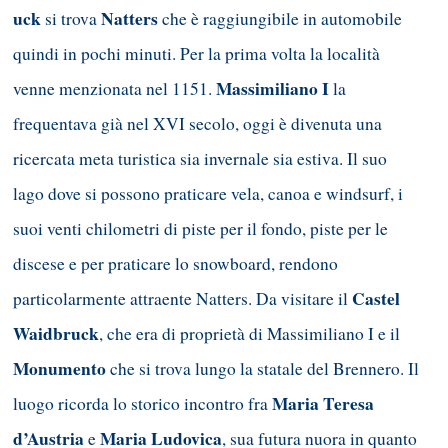
uck
Natters
si trova
che è raggiungibile in automobile
quindi in pochi
minuti. Per la prima volta la località
Massimiliano I
venne menzionata nel 1151.
la
frequentava già nel XVI secolo, oggi è divenuta una
ricercata meta turistica sia invernale sia estiva. Il suo
lago dove si possono praticare vela, canoa e windsurf, i
suoi venti chilometri di piste per il fondo, piste per le
discese e per praticare lo snowboard, rendono
Castel
particolarmente attraente Natters. Da visitare il
Waidbruck
, che era di proprietà di Massimiliano I e il
Monumento
che si trova lungo la statale del Brennero. Il
Maria Teresa
luogo ricorda lo storico incontro fra
d’Austria
Maria Ludovica
e
, sua futura nuora in quanto