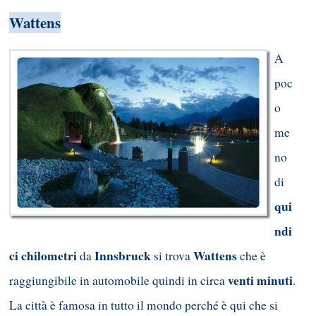
Wattens
A
poc
o
me
no
di
qui
ndi
ci chilometri
Innsbruck
Wattens
da
si trova
che è
venti minuti
raggiungibile in automobile quindi in circa
.
La città è famosa in tutto il mondo perché è qui che si