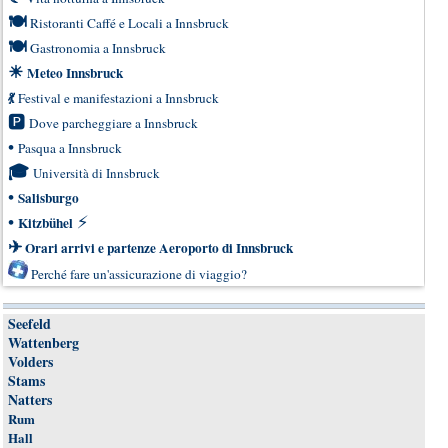
🍽
Ristoranti Caffé e Locali a Innsbruck
🍽
Gastronomia a Innsbruck
☀
Meteo Innsbruck
💃
Festival e manifestazioni a Innsbruck
🅿
Dove parcheggiare a Innsbruck
•
Pasqua a Innsbruck
🎓
Università di Innsbruck
•
Salisburgo
•
⚡
Kitzbühel
✈
Orari arrivi e partenze Aeroporto di Innsbruck
Perché fare un'assicurazione di viaggio?
Seefeld
Wattenberg
Volders
Stams
Natters
Rum
Hall