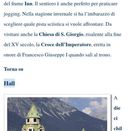
Inn
del fiume
. Il sentiero è anche perfetto per praticare
jogging. Nella stagione invernale si ha l’imbarazzo di
scegliere quale pista sciistica si vuole affrontare. Da
Chiesa di S. Giorgio
visitare anche la
, risalente alla fine
Croce dell’Imperatore
del XV secolo, la
, eretta in
onore di Francesco Giuseppe I quando salì al trono.
Torna su
Hall
A
die
ci
chil