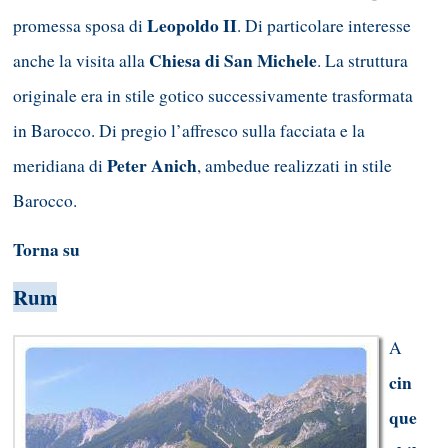
Leopoldo II
promessa sposa di
. Di particolare interesse
Chiesa di San Michele
anche la visita alla
. La struttura
originale era in stile gotico successivamente trasformata
in Barocco. Di pregio l’affresco sulla facciata e la
Peter Anich
meridiana di
, ambedue realizzati in stile
Barocco.
Torna su
Rum
A
cin
que