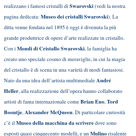
Swarovski
realizzano i famosi cristalli di
(vedi la nostra
Museo dei cristalli Swarovski
pagina dedicata:
). La
ditta venne fondata nel 1895 è oggi è divenuta la più
grande produttrice di opere d’arte realizzate in cristallo.
Mondi di Cristallo Swarovski
Con i
, la famiglia ha
creato uno speciale cosmo di meraviglie, in cui la magia
del cristallo è di scena in una varietà di modi fantasiosi.
André
Nato da una idea dell’artista multimediale
Heller
, alla realizzazione dell’opera hanno collaborato
Brian Eno
Tord
artisti di fama internazionale come
,
Boontje
Alexander McQueen
,
. Di particolare curiosità
Museo della macchina da scrivere
c’è il
dove sono
Mulino
esposti quasi cinquecento modelli, e un
risalente