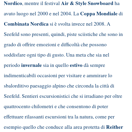
Nordico
Air & Style Snowboard
, mentre il festival
ha
Coppa Mondiale
avuto luogo nel 2000 e nel 2004. La
di
Combinata
Nordica
si è svolta invece nel 2008. A
Seefeld sono presenti, quindi, piste sciistiche che sono in
grado di offrire emozioni e difficoltà che possono
soddisfare ogni tipo di gusto. Una meta che sia nel
invernale
estivo
periodo
sia in quello
dà sempre
indimenticabili occasioni per visitare e ammirare lo
sbalorditivo paesaggio alpino che circonda la città di
Seefeld. Sentieri escursionistici che si irradiano per oltre
quattrocento chilometri e che consentono di poter
effettuare rilassanti escursioni tra la natura, come per
Reither
esempio quello che conduce alla area protetta di