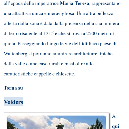
Maria Teresa
all’epoca della imperatrice
, rappresentano
una attrattiva unica e meravigliosa. Una altra bellezza
offerta dalla zona è data dalla presenza della sua miniera
di ferro risalente al 1315 e che si trova a 2500 metri di
quota. Passeggiando lungo le vie dell’idilliaco paese di
Wattenberg si potranno ammirare architetture tipiche
della valle come case rurali e masi oltre alle
caratteristiche cappelle e chiesette.
Torna su
Volders
A
qui