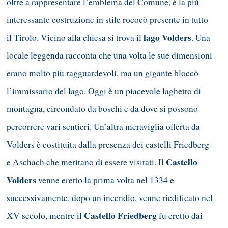
oltre a rappresentare l’emblema del Comune, è la più
interessante costruzione in stile rococò presente in tutto
lago
Volders
il Tirolo. Vicino alla chiesa si trova il
. Una
locale leggenda racconta che una volta le sue dimensioni
erano molto più ragguardevoli, ma un gigante bloccò
l’immissario del lago. Oggi è un piacevole laghetto di
montagna, circondato da boschi e da dove si possono
percorrere vari sentieri. Un’altra meraviglia offerta da
Volders è costituita dalla presenza dei castelli Friedberg
Castello
e Aschach che meritano di essere visitati. Il
Volders
venne eretto la prima volta nel 1334 e
successivamente, dopo un incendio, venne riedificato nel
Castello Friedberg
XV secolo, mentre il
fu eretto dai