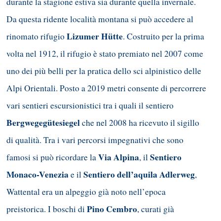
durante la stagione estiva sia durante quella invernale.
Da questa ridente località montana si può accedere al
Lizumer Hütte
rinomato rifugio
. Costruito per la prima
volta nel 1912, il rifugio è stato premiato nel 2007 come
uno dei più belli per la pratica dello sci alpinistico delle
Alpi Orientali. Posto a 2019 metri consente di percorrere
vari sentieri escursionistici tra i quali il sentiero
Bergwegegütesiegel
che nel 2008 ha ricevuto il sigillo
di qualità. Tra i vari percorsi impegnativi che sono
Via Alpina
Sentiero
famosi si può ricordare la
, il
Monaco-Venezia
Sentiero dell’aquila Adlerweg
e il
,
Wattental era un alpeggio già noto nell’epoca
Pino
Cembro
preistorica. I boschi di
, curati già