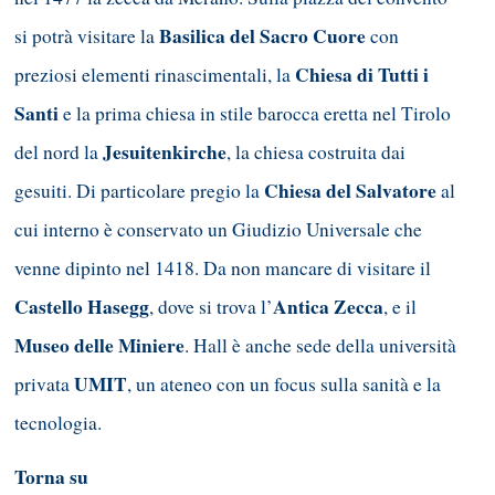
Basilica del Sacro Cuore
si potrà visitare la
con
Chiesa di Tutti i
preziosi elementi rinascimentali, la
Santi
e la prima chiesa in stile barocca eretta nel Tirolo
Jesuitenkirche
del nord la
, la chiesa costruita dai
Chiesa del Salvatore
gesuiti. Di particolare pregio la
al
cui interno è conservato un Giudizio Universale che
venne dipinto nel 1418. Da non mancare di visitare il
Castello Hasegg
Antica
Zecca
, dove si trova l’
, e il
Museo delle Miniere
. Hall è anche sede della università
UMIT
privata
, un ateneo con un focus sulla sanità e la
tecnologia.
Torna su