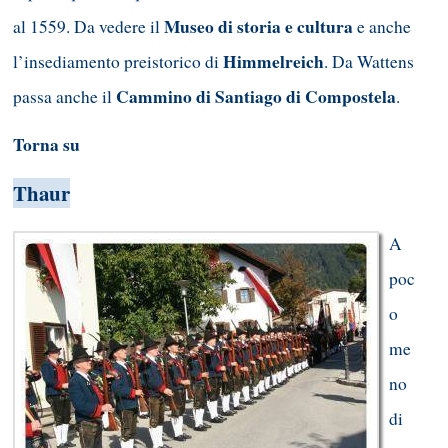
Museo di storia e cultura
al 1559. Da vedere il
e anche
Himmelreich
l’insediamento preistorico di
. Da Wattens
Cammino di Santiago di Compostela
passa anche il
.
Torna su
Thaur
A
poc
o
me
no
di