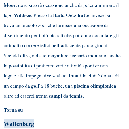
Moor
, dove si avrà occasione anche di poter ammirare il
Wildsee
Baita
Oetzihütte
lago
. Presso la
, invece, si
trova un piccolo zoo, che fornisce una occasione di
divertimento per i più piccoli che potranno coccolare gli
animali o correre felici nell’adiacente parco giochi.
Seefeld offre, nel suo magnifico scenario montano, anche
la possibilità di praticare varie attività sportive non
legate alle impegnative scalate. Infatti la città è dotata di
golf
piscina olimpionica
un campo da
a 18 buche, una
,
campi
tennis
oltre ad esserci trenta
da
.
Torna su
Wattenberg