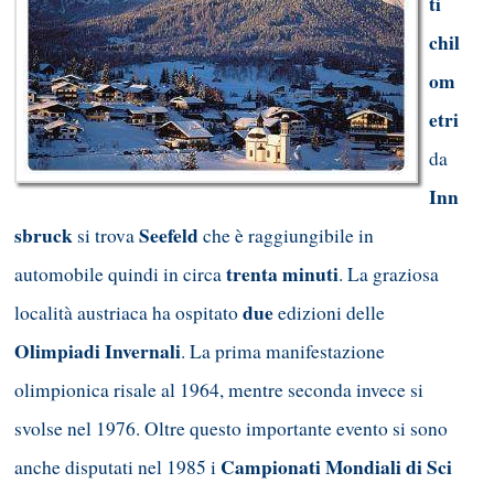
ti
chil
om
etri
da
Inn
sbruck
Seefeld
si trova
che è raggiungibile in
trenta minuti
automobile quindi in circa
. La graziosa
due
località austriaca ha ospitato
edizioni delle
Olimpiadi Invernali
. La prima manifestazione
olimpionica risale al 1964, mentre seconda invece si
svolse nel 1976. Oltre questo importante evento si sono
Campionati Mondiali di Sci
anche disputati nel 1985 i