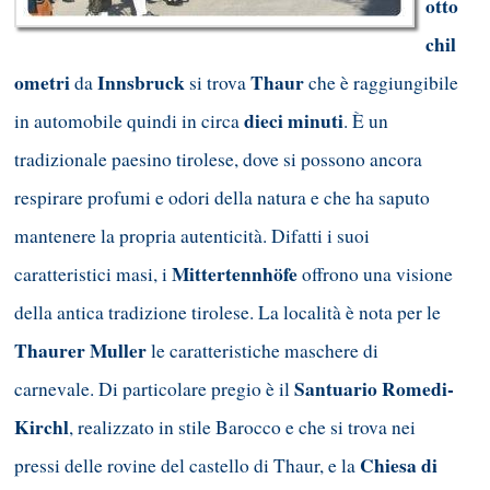
otto
chil
ometri
Innsbruck
Thaur
da
si trova
che è raggiungibile
dieci minuti
in automobile quindi in circa
. È un
tradizionale paesino tirolese, dove si possono ancora
respirare profumi e odori della natura e che ha saputo
mantenere la propria autenticità. Difatti i suoi
Mittertennhöfe
caratteristici masi, i
offrono una visione
della antica tradizione tirolese. La località è nota per le
Thaurer Muller
le caratteristiche maschere di
Santuario Romedi-
carnevale. Di particolare pregio è il
Kirchl
, realizzato in stile Barocco e che si trova nei
Chiesa di
pressi delle rovine del castello di Thaur, e la