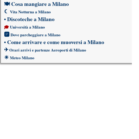
🍽
Cosa mangiare a Milano
☾
Vita Notturna a Milano
•
Discoteche a Milano
🎓
Università a Milano
🅿
Dove parcheggiare a Milano
•
Come arrivare e come muoversi a Milano
✈
Orari arrivi e partenze Aeroporti di Milano
☀
Meteo Milano