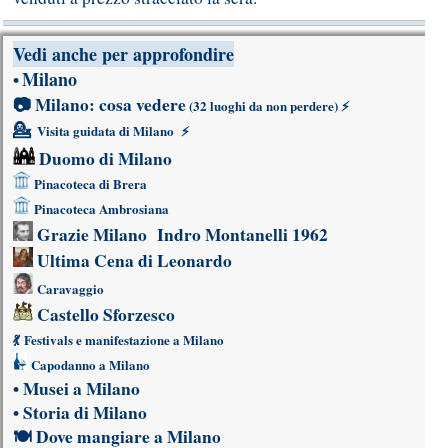
Vedi anche per approfondire
Milano
•
📷
Milano: cosa vedere
(32 luoghi da non perdere)
⚡
💁
Visita guidata di Milano
⚡
Duomo di Milano
Pinacoteca di Brera
Pinacoteca Ambrosiana
Grazie Milano
Indro Montanelli 1962
Ultima Cena di Leonardo
Caravaggio
Castello Sforzesco
💃
Festivals e manifestazione a Milano
Capodanno a Milano
•
Musei a Milano
•
Storia di Milano
🍽
Dove mangiare a Milano