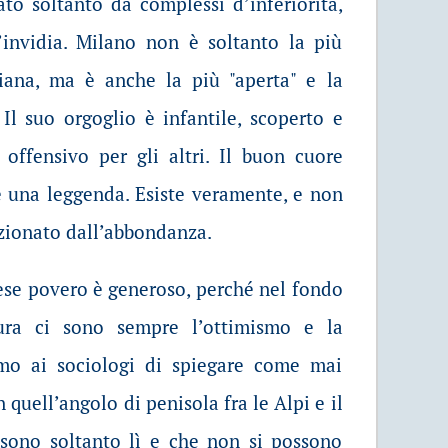
ato soltanto da complessi d’inferiorità,
’invidia. Milano non è soltanto la più
aliana, ma è anche la più "aperta" e la
 Il suo orgoglio è infantile, scoperto e
 offensivo per gli altri. Il buon cuore
 una leggenda. Esiste veramente, e non
izionato dall’abbondanza.
ese povero è generoso, perché nel fondo
ura ci sono sempre l’ottimismo e la
amo ai sociologi di spiegare come mai
 quell’angolo di penisola fra le Alpi e il
 sono soltanto lì e che non si possono