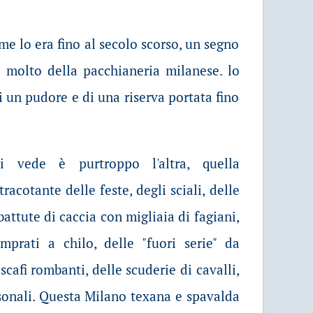
 lo era fino al secolo scorso, un segno
e molto della pacchianeria milanese. lo
 un pudore e di una riserva portata fino
i vede è purtroppo l'altra, quella
tracotante delle feste, degli sciali, delle
battute di caccia con migliaia di fagiani,
omprati a chilo, delle "fuori serie" da
scafi rombanti, delle scuderie di cavalli,
rsonali. Questa Milano texana e spavalda