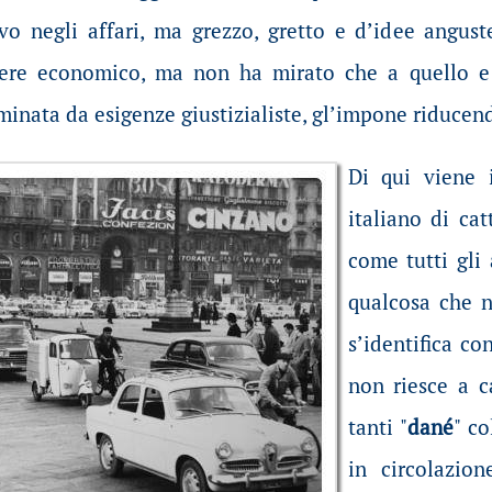
vo negli affari, ma grezzo, gretto e d’idee anguste
tere economico, ma non ha mirato che a quello e 
inata da esigenze giustizialiste, gl’impone riducen
Di qui viene 
italiano di ca
come tutti gli 
qualcosa che n
s’identifica con
non riesce a 
tanti "
dané
" co
in circolazio