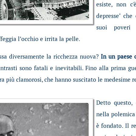
esiste, non c
depresse" che 
suoi poveri q
feggia l’occhio e irrita la pelle.
ssa diversamente la ricchezza nuova?
In un paese 
ontrasti sono fatali e inevitabili. Fino alla prima 
ra più clamorosi, che hanno suscitato le medesime r
Detto questo,
nella polemica
è fondato. Il r