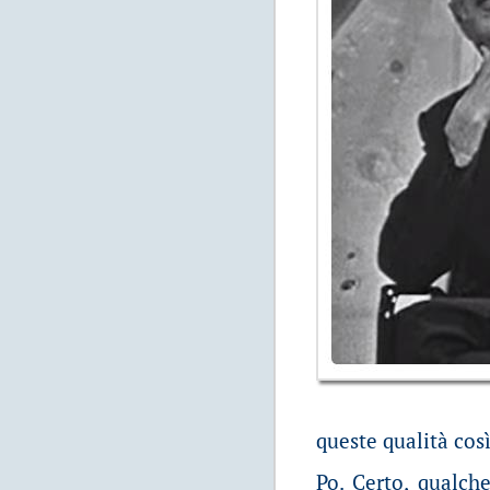
queste qualità così
Po. Certo, qualch