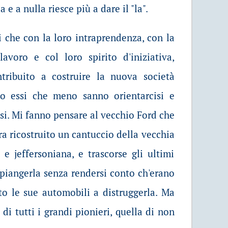
 e a nulla riesce più a dare il "la".
i che con la loro intraprendenza, con la
lavoro e col loro spirito d'iniziativa,
tribuito a costruire la nuova società
no essi che meno sanno orientarcisi e
ssi. Mi fanno pensare al vecchio Ford che
ra ricostruito un cantuccio della vecchia
 e jeffersoniana, e trascorse gli ultimi
mpiangerla senza rendersi conto ch'erano
tto le sue automobili a distruggerla. Ma
 di tutti i grandi pionieri, quella di non