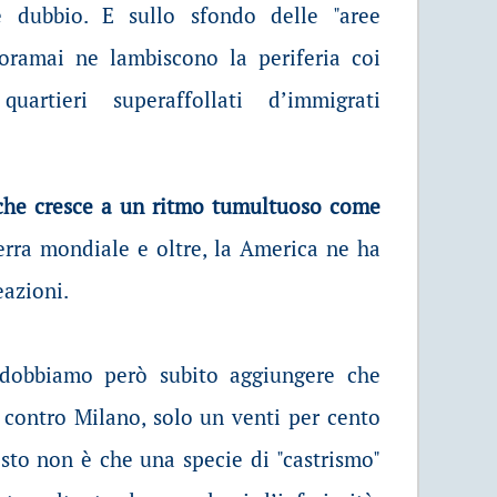
'è dubbio. E sullo sfondo delle "aree
oramai ne lambiscono la periferia coi
uartieri superaffollati d’immigrati
che cresce a un ritmo tumultuoso come
guerra mondiale e oltre, la America ne ha
eazioni.
 dobbiamo però subito aggiungere che
 contro Milano, solo un venti per cento
esto non è che una specie di "castrismo"