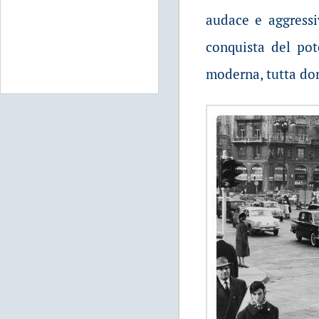
audace e aggressi
conquista del po
moderna, tutta dom