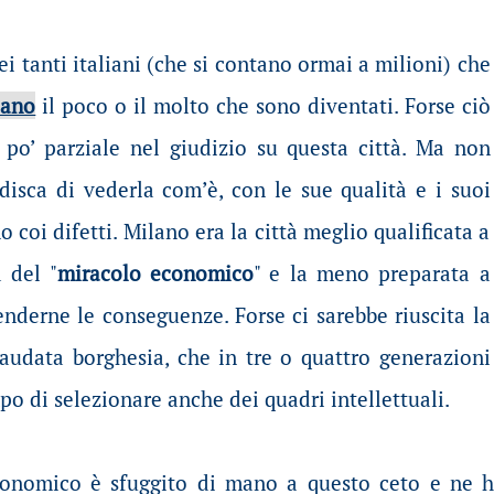
i tanti italiani (che si contano ormai a milioni) che
lano
il poco o il molto che sono diventati. Forse ciò
po’ parziale nel giudizio su questa città. Ma non
isca di vederla com’è, con le sue qualità e i suoi
 coi difetti. Milano era la città meglio qualificata a
a del "
miracolo economico
" e la meno preparata a
nderne le conseguenze. Forse ci sarebbe riuscita la
laudata borghesia, che in tre o quattro generazioni
po di selezionare anche dei quadri intellettuali.
onomico è sfuggito di mano a questo ceto e ne ha