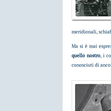
meridionali, schiaf
Ma si è mai espre
quello nostro
, i c
conosciuti di anco