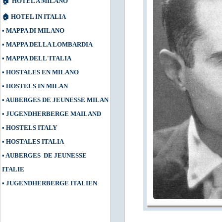
🏠
HOTEL A MILANO
🏠
HOTEL IN ITALIA
•
MAPPA DI MILANO
•
MAPPA DELLA LOMBARDIA
•
MAPPA DELL'ITALIA
•
HOSTALES EN MILANO
•
HOSTELS IN MILAN
•
AUBERGES DE JEUNESSE MILAN
•
JUGENDHERBERGE MAILAND
•
HOSTELS ITALY
•
HOSTALES ITALIA
•
AUBERGES DE JEUNESSE
ITALIE
•
JUGENDHERBERGE ITALIEN