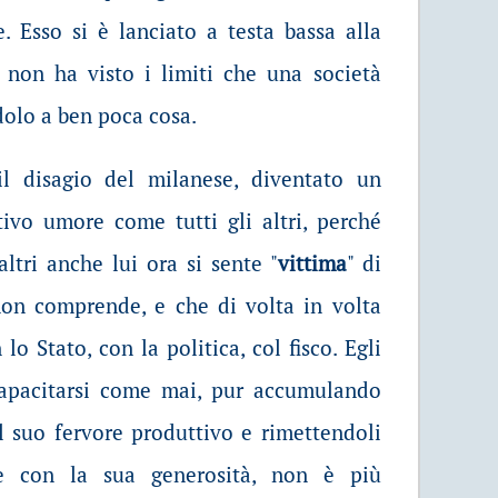
. Esso si è lanciato a testa bassa alla
non ha visto i limiti che una società
dolo a ben poca cosa.
il disagio del milanese, diventato un
ttivo umore come tutti gli altri, perché
altri anche lui ora si sente "
vittima
" di
on comprende, e che di volta in volta
 lo Stato, con la politica, col fisco. Egli
capacitarsi come mai, pur accumulando
l suo fervore produttivo e rimettendoli
ne con la sua generosità, non è più