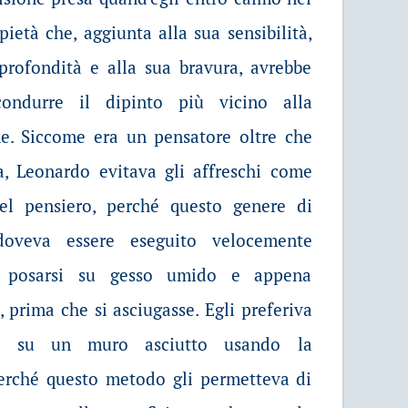
 pietà che, aggiunta
alla sua sensibilità,
profondità e alla sua bravura, avrebbe
ondurre il dipinto più vicino alla
ne. Siccome era un pensatore oltre che
a, Leonardo evitava gli affreschi come
el pensiero, perché questo genere di
doveva essere eseguito velocemente
 posarsi su gesso umido e appena
, prima che si asciugasse. Egli preferiva
re su un muro asciutto usando la
perché questo metodo gli permetteva di