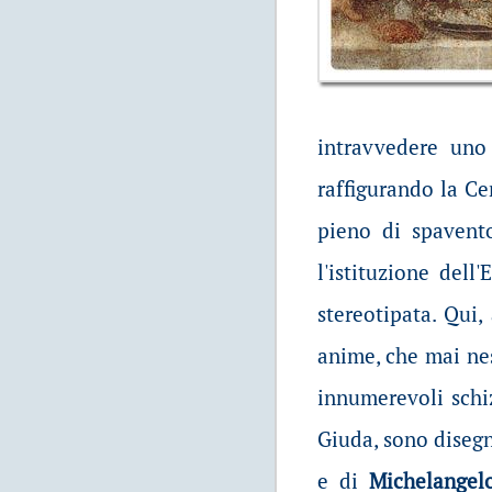
intravvedere uno 
raffigurando la Ce
pieno di spavent
l'istituzione dell
stereotipata. Qui,
anime, che mai nes
innumerevoli schi
Giuda, sono disegn
e di
Michelangel