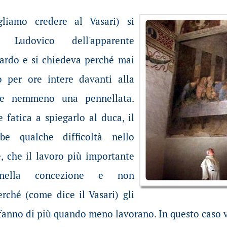
gliamo credere al Vasari) si
 Ludovico dell'apparente
ardo e si chiedeva perché mai
o per ore intere davanti alla
re nemmeno una pennellata.
fatica a spiegarlo al duca, il
be qualche difficoltà nello
e, che il lavoro più importante
è nella concezione e non
erché (come dice il Vasari) gli
anno di più quando meno lavorano. In questo caso vi 