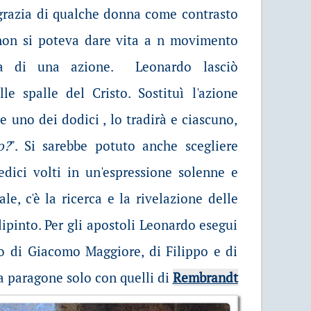
 grazia di qualche donna come contrasto
 non si poteva dare vita a n movimento
za di una azione. Leonardo lasciò
le spalle del Cristo. Sostituì l'azione
e uno dei dodici , lo tradirà e ciascuno,
o?
". Si sarebbe potuto anche scegliere
redici volti in un'espressione solenne e
le, c'è la ricerca e la rivelazione delle
ipinto. Per gli apostoli Leonardo esegui
lo di Giacomo Maggiore, di Filippo e di
 a paragone solo con quelli di
Rembrandt