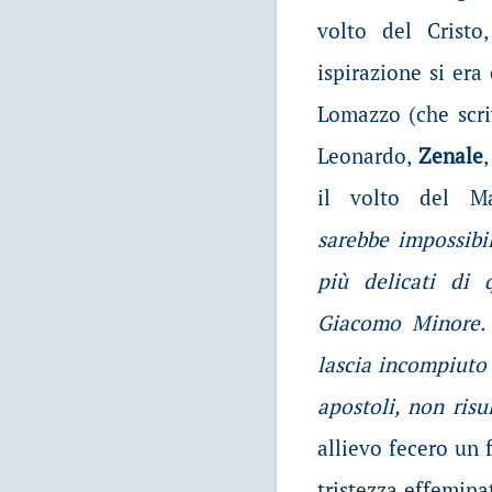
volto del Cristo
ispirazione si era
Lomazzo (che scri
Leonardo,
Zenale
il volto del Ma
sarebbe impossibi
più delicati di
Giacomo Minore. 
lascia incompiuto 
apostoli, non risu
allievo fecero un 
tristezza effemin