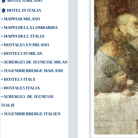
🏠
HOTEL A MILANO
🏠
HOTEL IN ITALIA
•
MAPPA DI MILANO
•
MAPPA DELLA LOMBARDIA
•
MAPPA DELL'ITALIA
•
HOSTALES EN MILANO
•
HOSTELS IN MILAN
•
AUBERGES DE JEUNESSE MILAN
•
JUGENDHERBERGE MAILAND
•
HOSTELS ITALY
•
HOSTALES ITALIA
•
AUBERGES DE JEUNESSE
ITALIE
•
JUGENDHERBERGE ITALIEN