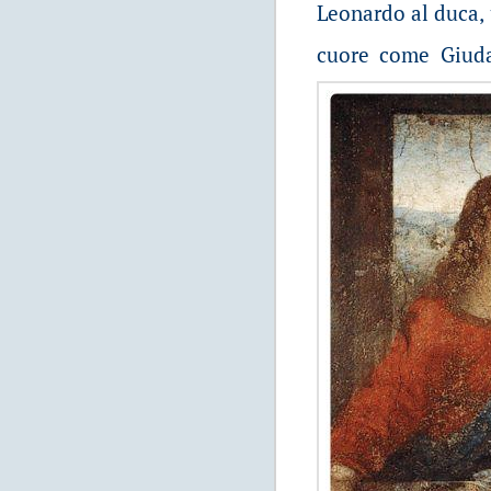
Leonardo al duca, 
cuore come Giuda.