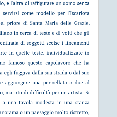
o, e l'altra di raffigurare un uomo senza
 servirsi come modello per l'Iscariota
el priore di Santa Maria delle Grazie.
lano in cerca di teste e di volti che gli
centinaia di soggetti scelse i lineamenti
rte in quelle teste, individualizzate in
ono famoso questo capolavoro che ha
a egli fuggiva dalla sua strada o dal suo
o e aggiungere una pennellata o due al
, ma irto di difficoltà per un artista. Si
i, a una tavola modesta in una stanza
anorama o un paesaggio molto ristretto,