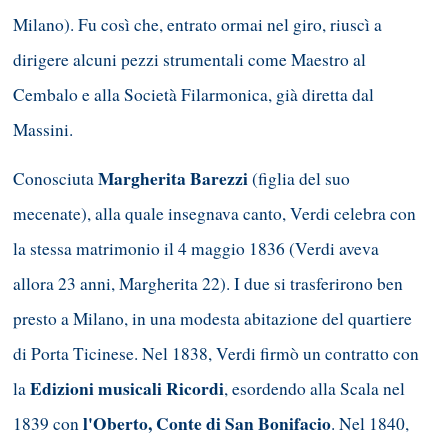
Milano). Fu così che, entrato ormai nel giro, riuscì a
dirigere alcuni pezzi strumentali come Maestro al
Cembalo e alla Società Filarmonica, già diretta dal
Massini.
Margherita Barezzi
Conosciuta
(figlia del suo
mecenate), alla quale insegnava canto, Verdi celebra con
la stessa matrimonio il 4 maggio 1836 (Verdi aveva
allora 23 anni, Margherita 22). I due si trasferirono ben
presto a Milano, in una modesta abitazione del quartiere
di Porta Ticinese. Nel 1838, Verdi firmò un contratto con
Edizioni musicali Ricordi
la
, esordendo alla Scala nel
l'Oberto, Conte di San Bonifacio
1839 con
. Nel 1840,