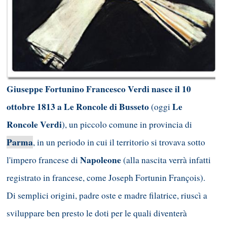
Giuseppe Fortunino Francesco Verdi nasce il 10
ottobre 1813 a Le Roncole di Busseto
Le
(oggi
Roncole Verdi
), un piccolo comune in provincia di
Parma
, in un periodo in cui il territorio si trovava sotto
Napoleone
l'impero francese di
(alla nascita verrà infatti
registrato in francese, come Joseph Fortunin François).
Di semplici origini, padre oste e madre filatrice, riuscì a
sviluppare ben presto le doti per le quali diventerà