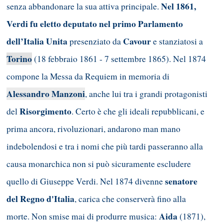
Nel 1861,
senza abbandonare la sua attiva principale.
Verdi fu eletto deputato nel primo Parlamento
dell’Italia Unita
Cavour
presenziato da
e stanziatosi a
Torino
(18 febbraio 1861 - 7 settembre 1865). Nel 1874
compone la Messa da Requiem in memoria di
Alessandro Manzoni
, anche lui tra i grandi protagonisti
Risorgimento
del
. Certo è che gli ideali repubblicani, e
prima ancora, rivoluzionari, andarono man mano
indebolendosi e tra i nomi che più tardi passeranno alla
causa monarchica non si può sicuramente escludere
senatore
quello di Giuseppe Verdi. Nel 1874 divenne
del Regno d'Italia
, carica che conserverà fino alla
Aida
morte. Non smise mai di produrre musica:
(1871),