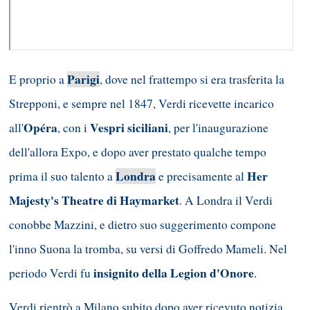
Parigi
E proprio a
, dove nel frattempo si era trasferita la
Strepponi, e sempre nel 1847, Verdi ricevette incarico
Opéra
Vespri siciliani
all'
, con i
, per l'inaugurazione
dell'allora Expo, e dopo aver prestato qualche tempo
Londra
Her
prima il suo talento a
e precisamente al
Majesty's Theatre di Haymarket
. A Londra il Verdi
conobbe Mazzini, e dietro suo suggerimento compone
l'inno Suona la tromba, su versi di Goffredo Mameli. Nel
insignito della Legion d'Onore
periodo Verdi fu
.
Verdi rientrò a Milano subito dopo aver ricevuto notizia