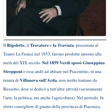
Rigoletto
Trovatore
la Traviata
Il
, il
e
, presentata al
Teatro La Fenice nel 1853, furono prodotte intorno alla
Nel 1859 Verdi sposò Giuseppina
metà del XIX secolo.
Strepponi
e essa andò ad abitare nel Piacentino, in una
Villanova sull'Arda
tenuta di
, non molto lontano da
Bussetto, dove si dedicò a tutt'altre attività (sicuramente
l'arte, la politica, ma anche l'agricoltura). Nel periodo, fu
eletto consigliere di giunta della provincia di Piacenza,