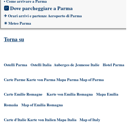
•
Come arrivare a Parma
🅿
Dove parcheggiare a Parma
✈
Orari arrivi e partenze Aeroporto di Parma
☀
Meteo Parma
Torna su
Ostelli Parma
Ostelli Italia
Auberges de Jeunesse Italie
Hotel Parma
Carte Parme
Karte von Parma
Mapa Parma
Map of Parma
Carte Emilie Romagne
Karte von Emilia Romagna
Mapa Emilia
Romaña
Map of Emilia Romagna
Carte d'Italie
Karte von Italien
Mapa Italia
Map of Italy