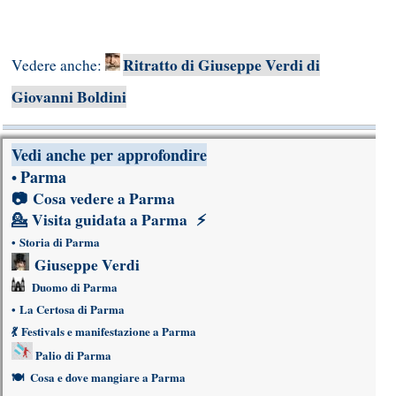
Ritratto di Giuseppe Verdi di
Vedere anche:
Giovanni Boldini
Vedi anche per approfondire
Parma
•
📷
Cosa vedere a Parma
💁
Visita guidata a Parma
⚡
•
Storia di Parma
Giuseppe Verdi
Duomo di Parma
•
La Certosa di Parma
💃
Festivals e manifestazione a Parma
Palio di Parma
🍽
Cosa e dove mangiare a Parma