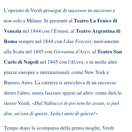
L'operato di Verdi proseguì di successo in successo e
Teatro La Fenice di
non solo a Milano. Si presentò al
Venezia
l'Ernani
Teatro Argentina di
nel 1844 con
, al
Roma
I due Foscari
sempre nel 1844 con
, nuovamente
Giovanna d'Arco
Teatro San
alla Scala nel 1845 con
, al
Carlo di Napoli
Alzira
nel 1845 con l'
, e in molte altre
piazze europee e internazionali, come New York e
Buenos Aires. La carriera si arricchiva di un successo
dietro l'altro, senza lasciare spazio ad altro: come dirà lo
Dal Nabucco in poi non ho avuto, si può
stesso Verdi, «
dire, un'ora di quiete. Sedici anni di galera!
»
Tempo dopo la scomparsa della prima moglie, Verdi