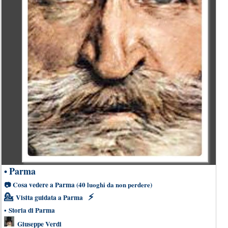
Parma
•
📷
Cosa vedere a Parma
(40 luoghi da non perdere)
💁
⚡
Visita guidata a Parma
•
Storia di Parma
Giuseppe Verdi