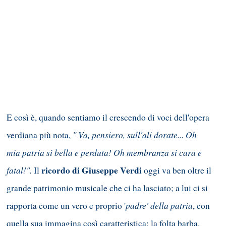
E così è, quando sentiamo il crescendo di voci dell'opera
" Va, pensiero, sull'ali dorate... Oh
verdiana più nota,
mia patria sì bella e perduta! Oh membranza sì cara e
fatal!".
ricordo di Giuseppe Verdi
Il
oggi va ben oltre il
grande patrimonio musicale che ci ha lasciato; a lui ci si
padre' della patria
rapporta come un vero e proprio '
, con
quella sua immagina così caratteristica: la folta barba,