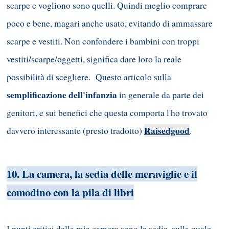
scarpe e vogliono sono quelli. Quindi meglio comprare
poco e bene, magari anche usato, evitando di ammassare
scarpe e vestiti. Non confondere i bambini con troppi
vestiti/scarpe/oggetti, significa dare loro la reale
possibilità di scegliere. Questo articolo sulla
semplificazione dell'infanzia
in generale da parte dei
genitori, e sui benefici che questa comporta l'ho trovato
Raisedgood
davvero interessante (presto tradotto)
.
10. La camera, la sedia delle meraviglie e il
comodino con la pila di libri
I punti critici della mia camera sono la sedia, sulla quale