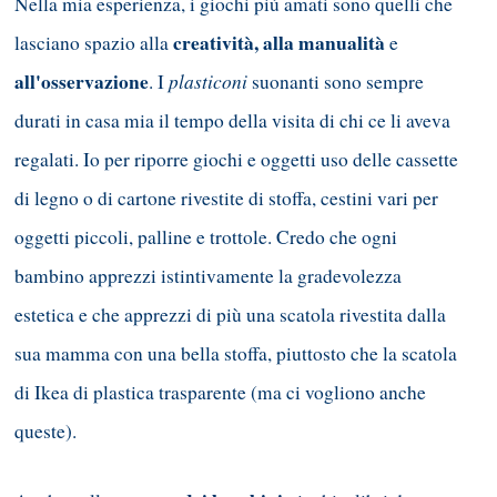
Nella mia esperienza, i giochi più amati sono quelli che
creatività, alla manualità
lasciano spazio alla
e
all'osservazione
plasticoni
. I
suonanti sono sempre
durati in casa mia il tempo della visita di chi ce li aveva
regalati. Io per riporre giochi e oggetti uso delle cassette
di legno o di cartone rivestite di stoffa, cestini vari per
oggetti piccoli, palline e trottole. Credo che ogni
bambino apprezzi istintivamente la gradevolezza
estetica e che apprezzi di più una scatola rivestita dalla
sua mamma con una bella stoffa, piuttosto che la scatola
di Ikea di plastica trasparente (ma ci vogliono anche
queste).