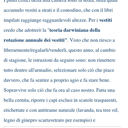
accumulo vestiti a strati e il comodino, che con il libri
vestiti
impilati raggiunge ragguardevoli altezze. Per i
teoria darwiniana della
credo che adotterò la "
rotazione annuale dei vestiti"
. Visto che non riesco a
liberarmente/regalarli/venderli, questo anno, al cambio
di stagione, le istruzioni da seguire sono: non rimettere
tutto dentro all'armadio, selezionare solo ciò che piace
davvero, che fa sentire a proprio agio e fa stare bene.
Sopravvive solo ciò che fa ora al caso nostro. Fatta una
bella cernita, riporre i capi esclusi in scatole trasparenti,
etichettate e con antitrame naturale (lavanda, tea tree oil,
legno di ginepro scarta
vetrato per esempio) e