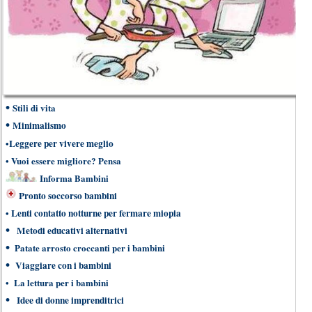
•
Stili di vita
•
Minimalismo
•
Leggere per vivere meglio
•
Vuoi essere migliore? Pensa
Informa Bambini
Pronto soccorso bambini
•
Lenti contatto notturne per fermare miopia
•
Metodi educativi alternativi
•
Patate arrosto croccanti per i bambini
•
V
iaggiare con i bambini
•
La lettura per i bambini
•
Idee di donne imprenditrici