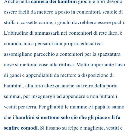
camera dei bambini
Anche nella
giochi e libri devono
essere facili da mettere a posto in contenitori, scatole di
stoffa o cassette carine, i giochi dovrebbero essere pochi.
L'abitudine di ammassarli nei contenitori di rete Ikea, è
comoda, ma a pensarci non proprio educativa:
assomigliano parecchio a contenitori per la spazzatura
dove si mettono cose alla rinfusa. Molto importante l'uso
di ganci e appendiabiti da mettere a disposizione di
bambini , alla loro altezza, anche sul retro della porta
semmai, per insegnargli ad appendere e non buttare i
vestiti per terra. Per gli abiti le mamme e i papà lo sanno
i bambini si mettono solo ciò che gli piace e li fa
che
sentire comodi.
Si fissano su felpe e magliette, vestiti e