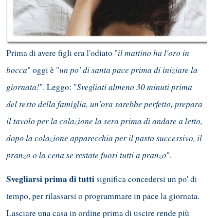
il mattino ha l'oro in
Prima di avere figli era l'odiato "
bocca
un po' di santa pace prima di iniziare la
" oggi è "
giornata!
Svegliati almeno 30 minuti prima
". Leggo: "
del resto della famiglia, un'ora sarebbe perfetto, prepara
il tavolo per la c
olazione la sera prima di andare a letto,
dopo la colazione apparecchia per il pasto successivo, il
pranzo o la cena se restate fuori tutti a pranzo
".
Svegliarsi prima di tutti
significa concedersi un po' di
tempo, per rilassarsi o programmare in pace la giornata.
Lasciare una casa in ordine prima di uscire rende più