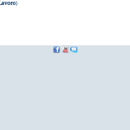
Lavoro
)