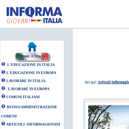
COMUNI D'ITALIA
L'EDUCAZIONE IN ITALIA
L'EDUCAZIONE IN EUROPA
LAVORARE IN ITALIA
Sei qui:
Articoli informag
LAVORARE IN EUROPA
COMUNI ITALIANI
BUONA AMMINISTRAZIONE
COMUNI
ARTICOLI INFORMAGIOVANI