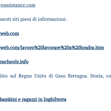
eassistance.com
uenti siti pieni di informazioni:
aweb.com
aweb.com/lavoro%20lavorare%20a%20londra.htm
nschools.info
Sito sul Regno Unito di Gran Bretagna. Storia, co
bambini e ragazzi in Inghilterra