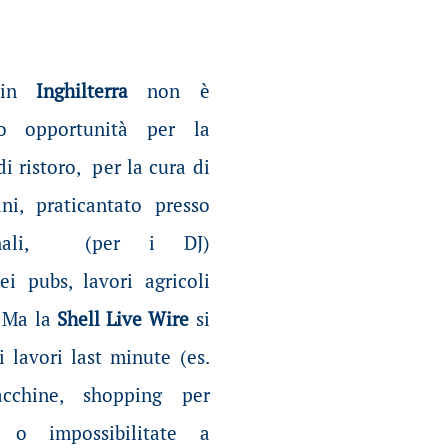
in
Inghilterra
non è
ono opportunità per la
i ristoro, per la cura di
ni, praticantato presso
ionali, (per i DJ)
ei pubs, lavori agricoli
. Ma la
Shell Live Wire
si
i lavori last minute (es.
macchine, shopping per
i o impossibilitate a