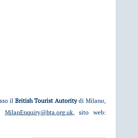
sso il
British Tourist Autority
di Milano,
il
MilanEnquiry@bta.org.uk
, sito web: