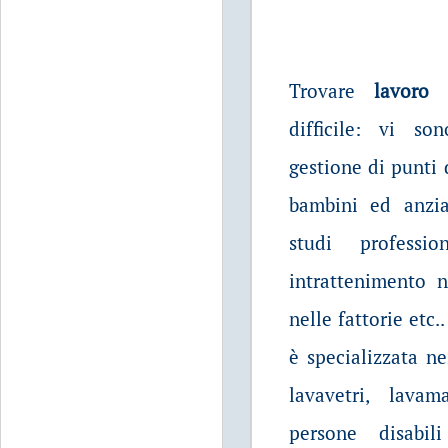
Trovare
lavoro
difficile: vi s
gestione di punti d
bambini ed anzia
studi profess
intrattenimento n
nelle fattorie etc.
è specializzata ne
lavavetri, lava
persone disabil