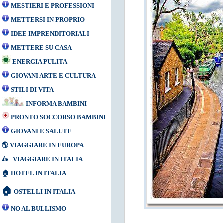
MESTIERI E PROFESSIONI
METTERSI IN PROPRIO
IDEE IMPRENDITORIALI
METTERE SU CASA
ENERGIA PULITA
GIOVANI ARTE E CULTURA
STILI DI VITA
INFORMA BAMBINI
PRONTO SOCCORSO BAMBINI
GIOVANI E SALUTE
🌎
VIAGGIARE IN EUROPA
🛵
VIAGGIARE IN ITALIA
🏠
HOTEL IN ITALIA
🏠
OSTELLI IN ITALIA
NO AL BULLISMO