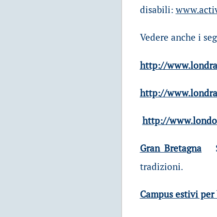
disabili:
www.activ
Vedere anche i seg
http://www.londr
http://www.londr
http://www.londo
Gran Bretagna
tradizioni.
Campus estivi per 