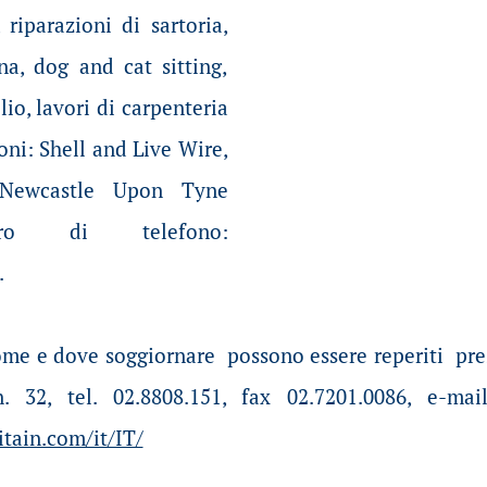
riparazioni di sartoria,
na, dog and cat sitting,
io, lavori di carpenteria
oni: Shell and Live Wire,
 Newcastle Upon Tyne
ro di telefono:
.
come e dove soggiornare possono essere reperiti pre
 32, tel. 02.8808.151, fax 02.7201.0086, e-ma
itain.com/it/IT/