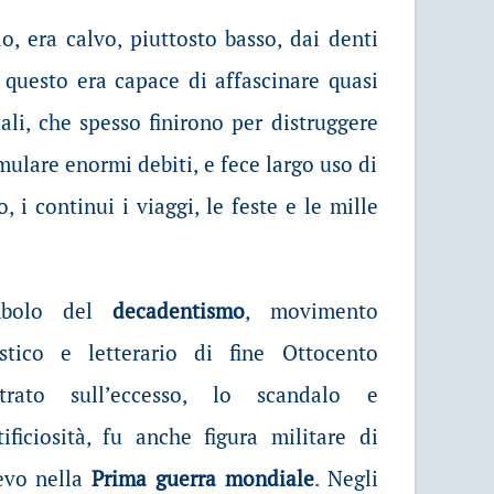
, era calvo, piuttosto basso, dai denti
e questo era capace di affascinare quasi
uali, che spesso finirono per distruggere
lare enormi debiti, e fece largo uso di
, i continui i viaggi, le feste e le mille
mbolo del
decadentismo
, movimento
istico e letterario di fine Ottocento
trato sull’eccesso, lo scandalo e
rtificiosità, fu anche figura militare di
ievo nella
Prima guerra mondiale
. Negli