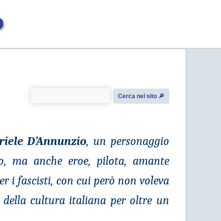
o
Cerca nel sito 🔎︎
riele D’Annunzio
, un personaggio
go, ma anche eroe, pilota, amante
r i fascisti, con cui però non voleva
della cultura italiana per oltre un