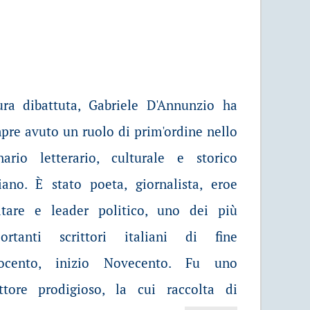
ura dibattuta, Gabriele D'Annunzio ha
pre avuto un ruolo di prim'ordine nello
nario letterario, culturale e storico
liano. È stato poeta, giornalista, eroe
itare e leader politico, uno dei più
ortanti scrittori italiani di fine
ocento, inizio Novecento. Fu uno
ittore prodigioso, la cui raccolta di