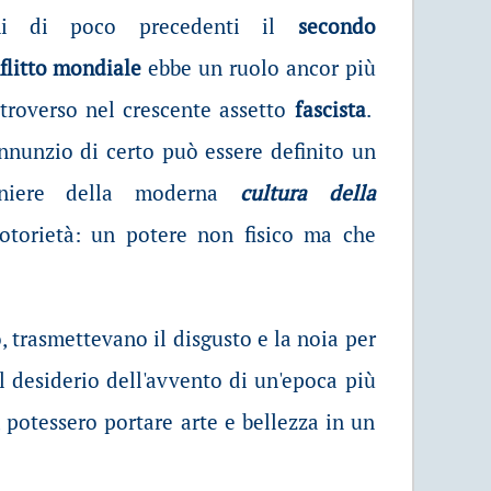
ni di poco precedenti il
secondo
flitto mondiale
ebbe un ruolo ancor più
troverso nel crescente assetto
fascista
.
nnunzio di certo può essere definito un
oniere della moderna
cultura della
notorietà: un potere non fisico ma che
o, trasmettevano il disgusto e la noia per
 desiderio dell'avvento di un'epoca più
, potessero portare arte e bellezza in un