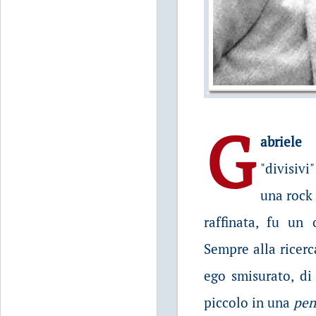
G
abriele 
"divisivi
una rock 
raffinata, fu un
Sempre alla ricerc
ego smisurato, di
piccolo in una
pen