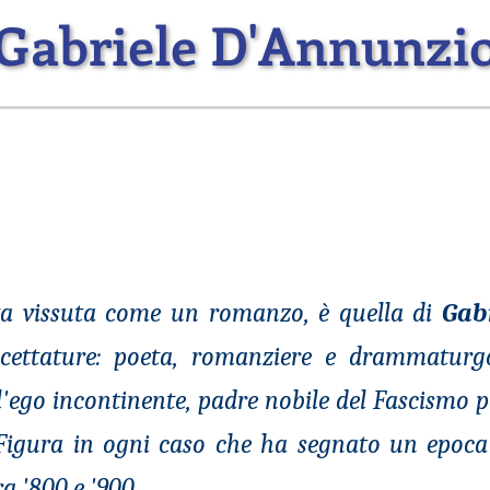
Gabriele D'Annunzi
ita vissuta come un romanzo, è quella di
Gab
accettature: poeta, romanziere e drammatur
l'ego incontinente, padre nobile del Fascismo pe
 Figura in ogni caso che ha segnato un epoca 
a '800 e '900.