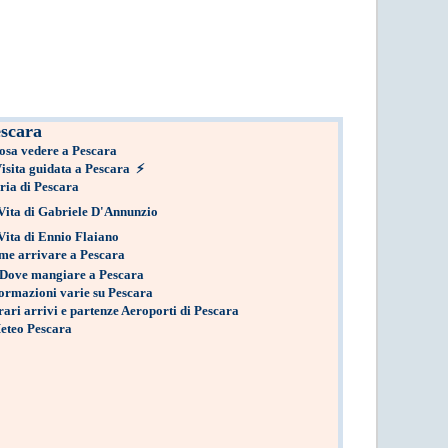
scara
osa vedere a Pescara
isita guidata a Pescara
⚡
ria di Pescara
Vita di Gabriele D'Annunzio
Vita di Ennio Flaiano
me arrivare a Pescara
Dove mangiare a Pescara
ormazioni varie su Pescara
ari arrivi e partenze Aeroporti di Pescara
eteo Pescara