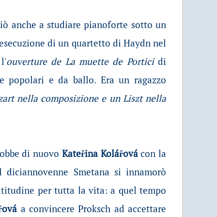
ciò anche a studiare pianoforte sotto un
un'esecuzione di un quartetto di Haydn nel
l'
ouverture de La muette de Portici
di
e popolari e da ballo. Era un ragazzo
art nella composizione e un Liszt nella
onobbe di nuovo
Kateřina Kolářová
con la
 Il diciannovenne Smetana si innamorò
titudine per tutta la vita: a quel tempo
řová
a convincere Proksch ad accettare