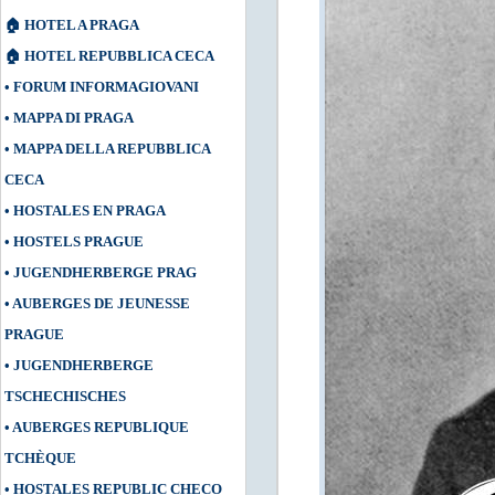
🏠
HOTEL A PRAGA
🏠
HOTEL REPUBBLICA CECA
•
FORUM INFORMAGIOVANI
•
MAPPA DI PRAGA
•
MAPPA DELLA REPUBBLICA
CECA
•
HOSTALES EN PRAGA
•
HOSTELS PRAGUE
•
JUGENDHERBERGE PRAG
•
AUBERGES DE JEUNESSE
PRAGUE
•
JUGENDHERBERGE
TSCHECHISCHES
•
AUBERGES REPUBLIQUE
TCHÈQUE
•
HOSTALES REPUBLIC CHECO