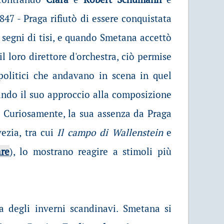
847 - Praga rifiutò di essere conquistata
 segni di tisi, e quando Smetana accettò
l loro direttore d'orchestra, ciò permise
 politici che andavano in scena in quel
pando il suo approccio alla composizione
. Curiosamente, la sua assenza da Praga
ezia, tra cui
Il campo di Wallenstein
e
re
), lo mostrano reagire a stimoli più
a degli inverni scandinavi. Smetana si