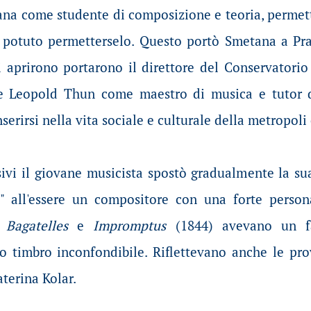
ana come studente di composizione e teoria, permet
potuto permetterselo. Questo portò Smetana a Pra
i aprirono portarono il direttore del Conservatori
te Leopold Thun come maestro di musica e tutor d
serirsi nella vita sociale e culturale della metropoli
ivi il giovane musicista spostò gradualmente la sua
a" all'essere un compositore con una forte person
e
Bagatelles
e
Impromptus
(1844) avevano un fa
o timbro inconfondibile. Riflettevano anche le prov
terina Kolar.