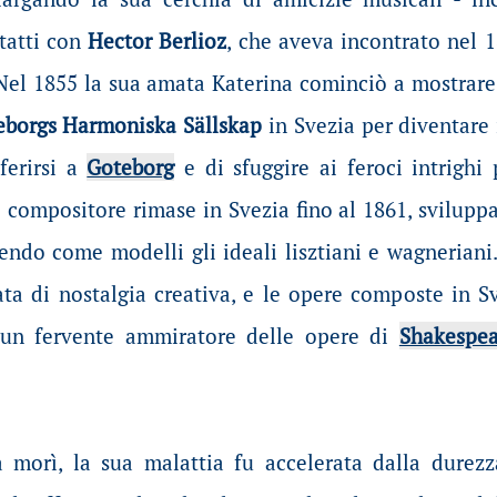
tatti con
Hector Berlioz
, che aveva incontrato nel 1
 Nel 1855 la sua amata Katerina cominciò a mostrare
eborgs Harmoniska Sällskap
in Svezia per diventare i
ferirsi a
Goteborg
e di sfuggire ai feroci intrighi
l compositore rimase in Svezia fino al 1861, svilup
endo come modelli gli ideali lisztiani e wagneriani
ta di nostalgia creativa, e le opere composte in Sv
un fervente ammiratore delle opere di
Shakespea
 morì, la sua malattia fu accelerata dalla durezz