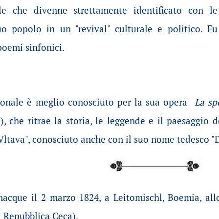
le che divenne strettamente identificato con le
uo popolo in un "revival" culturale e politico. Fu
poemi sinfonici.
zionale è meglio conosciuto per la sua opera
La sp
), che ritrae la storia, le leggende e il paesaggio
ltava", conosciuto anche con il suo nome tedesco "
acque il 2 marzo 1824, a Leitomischl, Boemia, allo
a Repubblica Ceca).