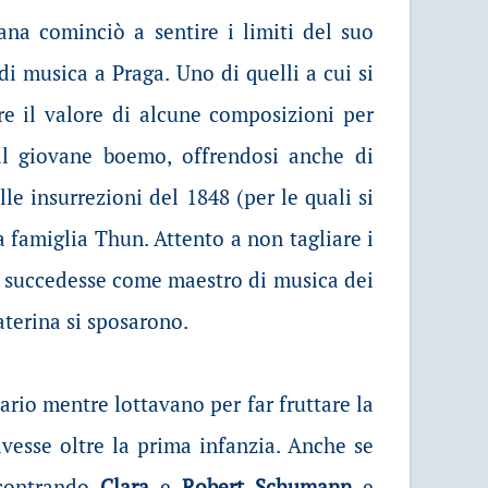
ana cominciò a sentire i limiti del suo
di musica a Praga. Uno di quelli a cui si
re il valore di alcune composizioni per
al giovane boemo, offrendosi anche di
le insurrezioni del 1848 (per le quali si
famiglia Thun. Attento a non tagliare i
li succedesse come maestro di musica dei
terina si sposarono.
ario mentre lottavano per far fruttare la
ivesse oltre la prima infanzia. Anche se
ncontrando
Clara
e
Robert Schumann
e