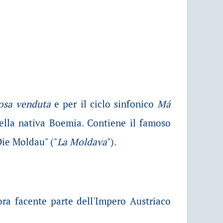
osa venduta
e per il ciclo sinfonico
Má
 della nativa Boemia. Contiene il famoso
Die Moldau" ("
La Moldava
").
ra facente parte dell'Impero Austriaco