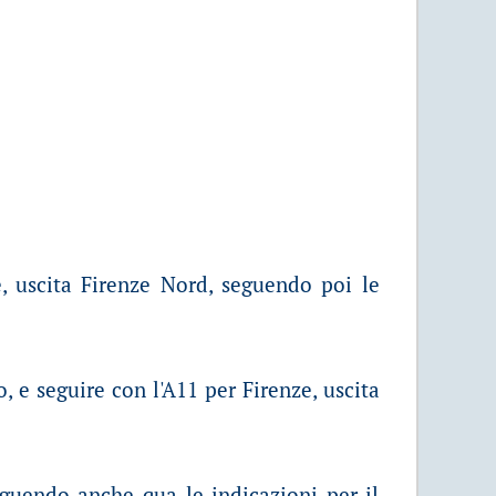
e, uscita Firenze Nord, seguendo poi le
, e seguire con l'A11 per Firenze, uscita
guendo anche qua le indicazioni per il