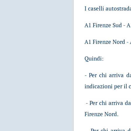
I caselli autostrad
A1 Firenze Sud - A
A1 Firenze Nord -
Quindi:
- Per chi arriva 
indicazioni per il 
- Per chi arriva d
Firenze Nord.
- Per chi arriva 