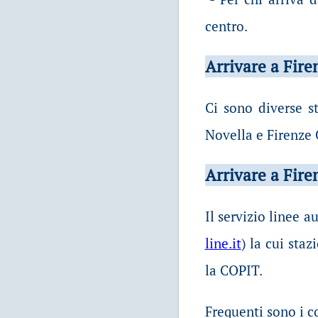
centro.
Arrivare a Fire
Ci sono diverse st
Novella e Firenze 
Arrivare a Fire
Il servizio linee a
line.it
) la cui sta
la COPIT.
Frequenti sono i c