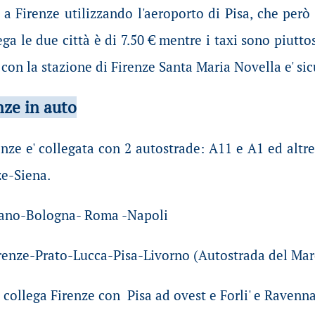
e a Firenze utilizzando l'aeroporto di Pisa, che però 
ega le due città è di 7.50 € mentre i taxi sono piuttos
a con la stazione di Firenze Santa Maria Novella e' si
nze in
auto
enze e' collegata con 2 autostrade: A11 e A1 ed altr
ze-Siena.
lano-Bologna- Roma -Napoli
enze-Prato-Lucca-Pisa-Livorno (Autostrada del Mare) c
 collega Firenze con Pisa ad ovest e Forli' e Ravenna