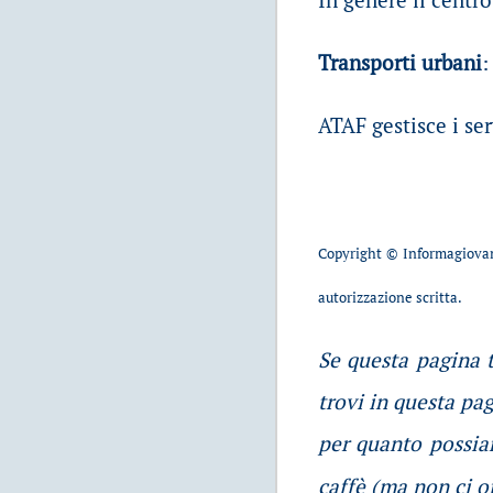
Transporti urbani
:
ATAF gestisce i ser
Copyright © Informagiovan
autorizzazione scritta.
Se questa pagina t
trovi in questa pa
per quanto possiam
caffè (ma non ci o