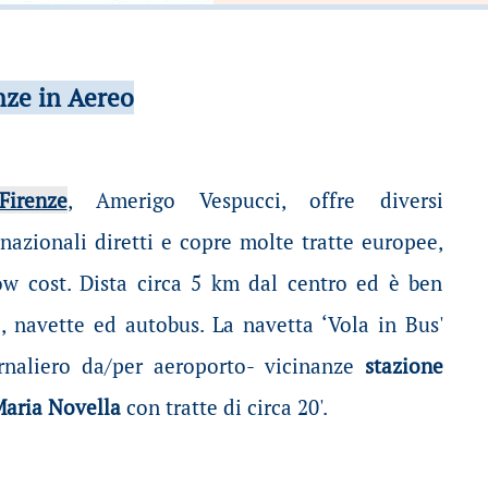
nze in Aereo
Firenze
, Amerigo Vespucci, offre diversi
nazionali diretti e copre molte tratte europee,
ow cost. Dista circa 5 km dal centro ed è ben
, navette ed autobus. La navetta ‘Vola in Bus'
ornaliero da/per aeroporto- vicinanze
stazione
Maria Novella
con tratte di circa 20'.