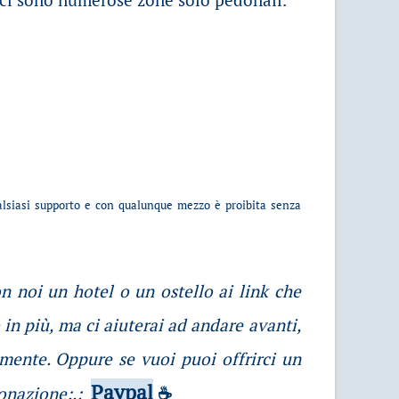
ualsiasi supporto e con qualunque mezzo è proibita senza
on noi un hotel o un ostello ai link che
 in più, ma ci aiuterai ad andare avanti,
amente. Oppure se vuoi puoi offrirci un
Paypal
donazione:.:
☕