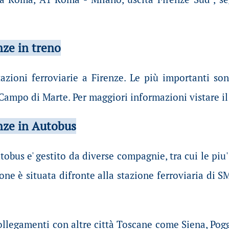
nze in
treno
azioni ferroviarie a Firenze. Le più importanti son
Campo di Marte. Per maggiori informazioni vistare il
nze in
Autobus
utobus e' gestito da diverse compagnie, tra cui le pi
zione è situata difronte alla stazione ferroviaria d
ollegamenti con altre città Toscane come Siena, Pogg