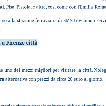
ti, Pisa, Pistoia, e altre, così come con l'Emilia-Rom
cino alla stazione ferroviaria di SMN troviamo i serv
.
a Firenze città
ne uno dei mezzi migliori per visitare la città. Nole
tra
alternativa con prezzi da circa 20 euro al giorno.
o storico rimane occasionalmente chiuso al traffico 