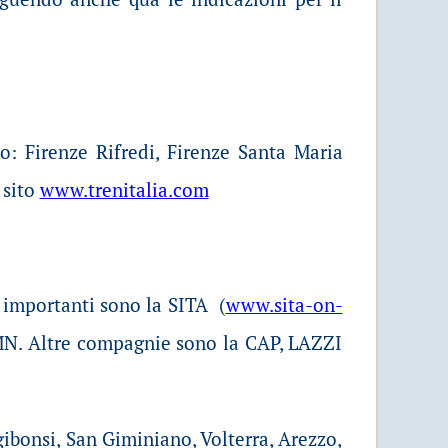
o: Firenze Rifredi, Firenze Santa Maria
 sito
www.trenitalia.com
u' importanti sono la SITA (
www.sita-on-
i SMN. Altre compagnie sono la CAP, LAZZI
ibonsi, San Giminiano, Volterra, Arezzo,