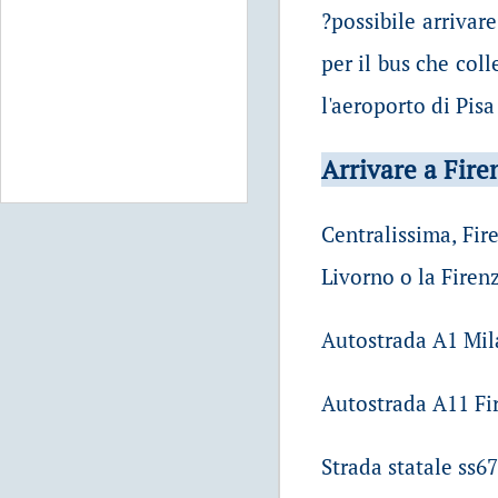
?possibile arrivar
per il bus che coll
l'aeroporto di Pis
Arrivare a Fire
Centralissima, Fir
Livorno o la Firen
Autostrada A1 Mi
Autostrada A11 Fir
Strada statale ss67