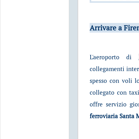
Arrivare a Fire
L'aeroporto di
collegamenti inter
spesso con voli l
collegato con taxi
offre servizio gi
ferroviaria Santa 