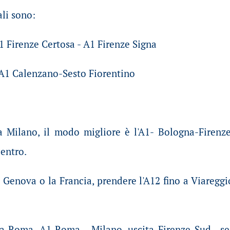
ali sono:
1 Firenze Certosa - A1 Firenze Signa
 A1 Calenzano-Sesto Fiorentino
da Milano, il modo migliore è l'A1- Bologna-Firenz
centro.
a Genova o la Francia, prendere l'A12 fino a Viareggio
da Roma, A1 Roma - Milano, uscita Firenze Sud , se