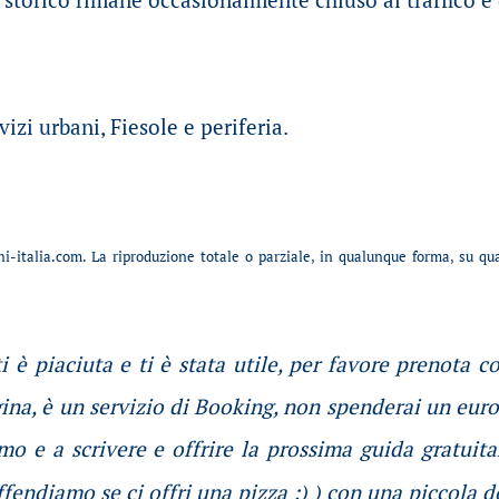
vizi urbani, Fiesole e periferia.
i-italia.com. La riproduzione totale o parziale, in qualunque forma, su q
i è piaciuta e ti è stata utile, per favore prenota c
gina, è un servizio di Booking, non spenderai un euro
o e a scrivere e offrire la prossima guida gratuit
ffendiamo se ci offri una pizza :) ) con una piccola 