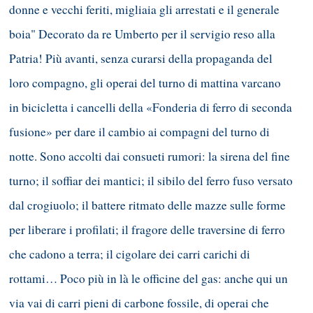
donne e vecchi feriti, migliaia gli arrestati e il generale
boia" Decorato da re Umberto per il servigio reso alla
Patria! Più avanti, senza curarsi della propaganda del
loro compagno, gli operai del turno di mattina varcano
in bicicletta i cancelli della «Fonderia di ferro di seconda
fusione» per dare il cambio ai compagni del turno di
notte. Sono accolti dai consueti rumori: la sirena del fine
turno; il soffiar dei mantici; il sibilo del ferro fuso versato
dal crogiuolo; il battere ritmato delle mazze sulle forme
per liberare i profilati; il fragore delle traversine di ferro
che cadono a terra; il cigolare dei carri carichi di
rottami… Poco più in là le officine del gas: anche qui un
via vai di carri pieni di carbone fossile, di operai che