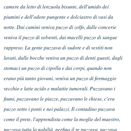
camere da letto di lenzuola bisunte, dell'umido dei
piumini e dell'odore pungente e dolciastro di vasi da
notte. Dai camini veniva puzzo di zolfo, dalle concerie
veniva il puzzo di solventi, dai macelli puzzo di sangue
rappreso. La gente puzzava di sudore e di vestiti non
lavati, dalle bocche veniva un puzzo di denti guasti, dagli
stomaci un puzzo di cipolla e dai corpi, quando non
erano più tanto giovani, veniva un puzzo di formaggio
vecchio e latte acido e malattie tumorali. Puzzavano i
fiumi, puzzavano le piazze, puzzavano le chiese, c'era
puzzo sotto i ponti e nei palazzi. Il contadino puzzava
come il prete, l'apprendista come la moglie del maestro,
puzzava tutta la nobiltà, perfino il re puzzava, puzzava