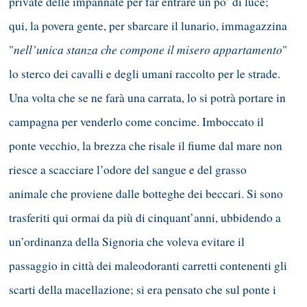
private delle impannate per far entrare un po’ di luce;
qui, la povera gente, per sbarcare il lunario, immagazzina
nell’unica stanza che compone il misero appartamento
"
"
lo sterco dei cavalli e degli umani raccolto per le strade.
Una volta che se ne farà una carrata, lo si potrà portare in
campagna per venderlo come concime. Imboccato il
ponte vecchio, la brezza che risale il fiume dal mare non
riesce a scacciare l’odore del sangue e del grasso
animale che proviene dalle botteghe dei beccari. Si sono
trasferiti qui ormai da più di cinquant’anni, ubbidendo a
un’ordinanza della Signoria che voleva evitare il
passaggio in città dei maleodoranti carretti contenenti gli
scarti della macellazione; si era pensato che sul ponte i