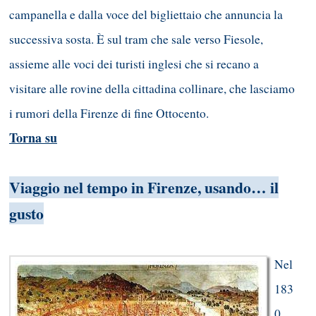
campanella e dalla voce del bigliettaio che annuncia la
successiva sosta. È sul tram che sale verso Fiesole,
assieme alle voci dei turisti inglesi che si recano a
visitare alle rovine della cittadina collinare, che lasciamo
i rumori della Firenze di fine Ottocento.
Torna su
Viaggio nel tempo in Firenze, usando… il
gusto
Nel
183
0…