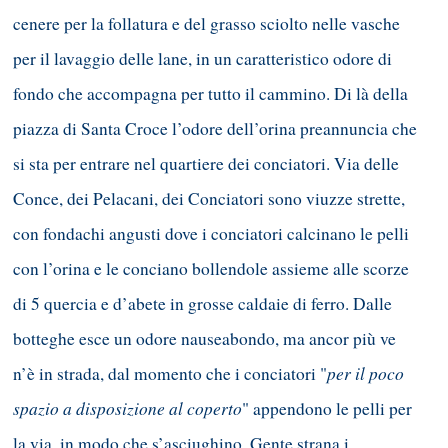
cenere per la follatura e del grasso sciolto nelle vasche
per il lavaggio delle lane, in un caratteristico odore di
fondo che accompagna per tutto il cammino. Di là della
piazza di Santa Croce l’odore dell’orina preannuncia che
si sta per entrare nel quartiere dei conciatori. Via delle
Conce, dei Pelacani, dei Conciatori sono viuzze strette,
con fondachi angusti dove i conciatori calcinano le pelli
con l’orina e le conciano bollendole assieme alle scorze
di 5 quercia e d’abete in grosse caldaie di ferro. Dalle
botteghe esce un odore nauseabondo, ma ancor più ve
per il poco
n’è in strada, dal momento che i conciatori "
spazio a disposizione al coperto
" appendono le pelli per
la via, in modo che s’asciughino. Gente strana i