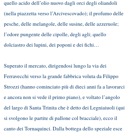
quello acido dell’olio nuovo dagli orci degli oliandoli
(nella piazzetta verso l’Arcivescovado); il profumo delle
pesche, delle melangole, delle susine, delle azzeruole;
l’odore pungente delle cipolle, degli agli; quello
dolciastro dei lupini, dei poponi e dei fichi…
Superato il mercato, dirigendosi lungo la via dei
Ferravecchi verso la grande fabbrica voluta da Filippo
Strozzi (hanno cominciato più di dieci anni fa a lavorarci
e ancora non si vede il primo piano), e voltato l’angolo
del largo di Santa Trinita che è detto dei Legniaiuoli (qui
si svolgono le partite di pallone col bracciale), ecco il
canto dei Tornaquinci. Dalla bottega dello speziale esce