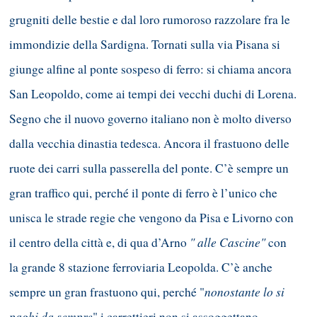
grugniti delle bestie e dal loro rumoroso razzolare fra le
immondizie della Sardigna. Tornati sulla via Pisana si
giunge alfine al ponte sospeso di ferro: si chiama ancora
San Leopoldo, come ai tempi dei vecchi duchi di Lorena.
Segno che il nuovo governo italiano non è molto diverso
dalla vecchia dinastia tedesca. Ancora il frastuono delle
ruote dei carri sulla passerella del ponte. C’è sempre un
gran traffico qui, perché il ponte di ferro è l’unico che
unisca le strade regie che vengono da Pisa e Livorno con
" alle Cascine"
il centro della città e, di qua d’Arno
con
la grande 8 stazione ferroviaria Leopolda. C’è anche
nonostante lo si
sempre un gran frastuono qui, perché "
paghi da sempre
" i carrettieri non si assoggettano