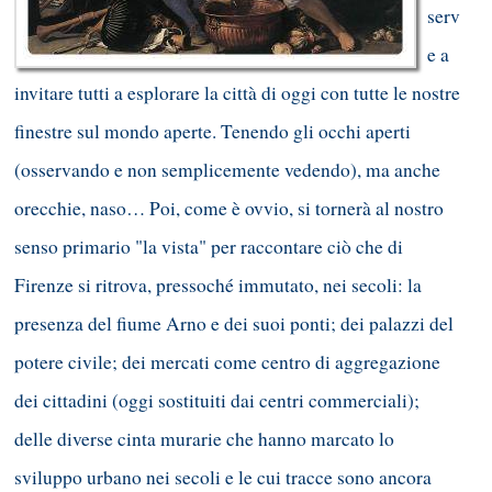
serv
e a
invitare tutti a esplorare la città di oggi con tutte le nostre
finestre sul mondo aperte. Tenendo gli occhi aperti
(osservando e non semplicemente vedendo), ma anche
orecchie, naso… Poi, come è ovvio, si tornerà al nostro
senso primario "la vista" per raccontare ciò che di
Firenze si ritrova, pressoché immutato, nei secoli: la
presenza del fiume Arno e dei suoi ponti; dei palazzi del
potere civile; dei mercati come centro di aggregazione
dei cittadini (oggi sostituiti dai centri commerciali);
delle diverse cinta murarie che hanno marcato lo
sviluppo urbano nei secoli e le cui tracce sono ancora