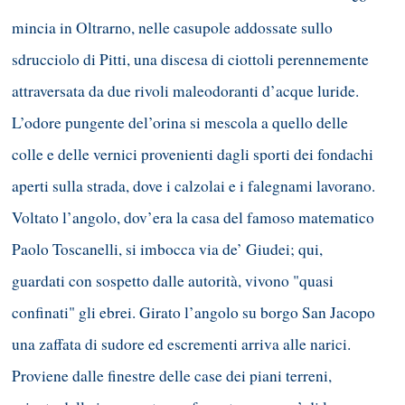
mincia in Oltrarno, nelle casupole addossate sullo
sdrucciolo di Pitti, una discesa di ciottoli perennemente
attraversata da due rivoli maleodoranti d’acque luride.
L’odore pungente del’orina si mescola a quello delle
colle e delle vernici provenienti dagli sporti dei fondachi
aperti sulla strada, dove i calzolai e i falegnami lavorano.
Voltato l’angolo, dov’era la casa del famoso matematico
Paolo Toscanelli, si imbocca via de’ Giudei; qui,
guardati con sospetto dalle autorità, vivono "quasi
confinati" gli ebrei. Girato l’angolo su borgo San Jacopo
una zaffata di sudore ed escrementi arriva alle narici.
Proviene dalle finestre delle case dei piani terreni,