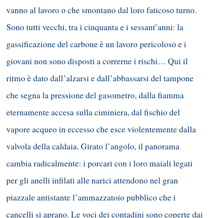
vanno al lavoro o che smontano dal loro faticoso turno.
Sono tutti vecchi, tra i cinquanta e i sessant’anni: la
gassificazione del carbone è un lavoro pericoloso e i
giovani non sono disposti a correrne i rischi… Qui il
ritmo è dato dall’alzarsi e dall’abbassarsi del tampone
che segna la pressione del gasometro, dalla fiamma
eternamente accesa sulla ciminiera, dal fischio del
vapore acqueo in eccesso che esce violentemente dalla
valvola della caldaia. Girato l’angolo, il panorama
cambia radicalmente: i porcari con i loro maiali legati
per gli anelli infilati alle narici attendono nel gran
piazzale antistante l’ammazzatoio pubblico che i
cancelli si aprano. Le voci dei contadini sono coperte dai