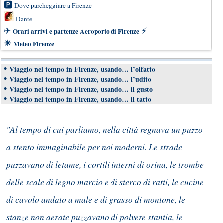
🅿
Dove parcheggiare a Firenze
Dante
✈
⚡
Orari arrivi e partenze Aeroporto di Firenze
☀
Meteo Firenze
•
Viaggio nel tempo in Firenze, usando… l’olfatto
•
Viaggio nel tempo in Firenze, usando… l’udito
•
Viaggio nel tempo in Firenze, usando… il gusto
•
Viaggio nel tempo in Firenze, usando… il tatto
"Al tempo di cui parliamo, nella città regnava un puzzo
a stento immaginabile per noi moderni. Le strade
puzzavano di letame, i cortili interni di orina, le trombe
delle scale di legno marcio e di sterco di ratti, le cucine
di cavolo andato a male e di grasso di montone, le
stanze non aerate puzzavano di polvere stantia, le