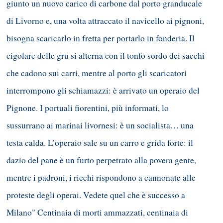
giunto un nuovo carico di carbone dal porto granducale
di Livorno e, una volta attraccato il navicello ai pignoni,
bisogna scaricarlo in fretta per portarlo in fonderia. Il
cigolare delle gru si alterna con il tonfo sordo dei sacchi
che cadono sui carri, mentre al porto gli scaricatori
interrompono gli schiamazzi: è arrivato un operaio del
Pignone. I portuali fiorentini, più informati, lo
sussurrano ai marinai livornesi: è un socialista… una
testa calda. L’operaio sale su un carro e grida forte: il
dazio del pane è un furto perpetrato alla povera gente,
mentre i padroni, i ricchi rispondono a cannonate alle
proteste degli operai. Vedete quel che è successo a
Milano" Centinaia di morti ammazzati, centinaia di