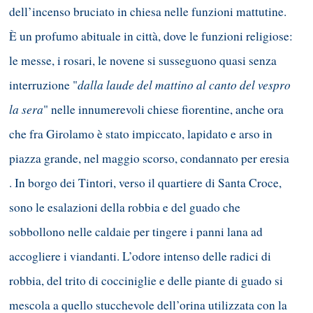
dell’incenso bruciato in chiesa nelle funzioni mattutine.
È un profumo abituale in città, dove le funzioni religiose:
le messe, i rosari, le novene si susseguono quasi senza
dalla laude del mattino al canto del vespro
interruzione "
la sera
" nelle innumerevoli chiese fiorentine, anche ora
che fra Girolamo è stato impiccato, lapidato e arso in
piazza grande, nel maggio scorso, condannato per eresia
. In borgo dei Tintori, verso il quartiere di Santa Croce,
sono le esalazioni della robbia e del guado che
sobbollono nelle caldaie per tingere i panni lana ad
accogliere i viandanti. L’odore intenso delle radici di
robbia, del trito di cocciniglie e delle piante di guado si
mescola a quello stucchevole dell’orina utilizzata con la