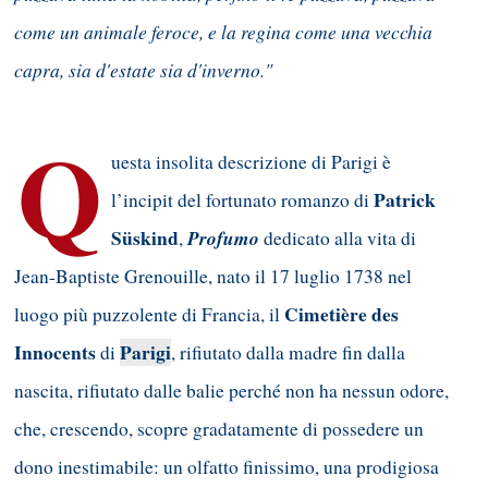
come un animale feroce, e la regina come una vecchia
capra, sia d'estate sia d'inverno."
Q
uesta insolita descrizione di Parigi è
Patrick
l’incipit del fortunato romanzo di
Süskind
Profumo
,
dedicato alla vita di
Jean-Baptiste Grenouille, nato il 17 luglio 1738 nel
Cimetière des
luogo più puzzolente di Francia, il
Innocents
Parigi
di
, rifiutato dalla madre fin dalla
nascita, rifiutato dalle balie perché non ha nessun odore,
che, crescendo, scopre gradatamente di possedere un
dono inestimabile: un olfatto finissimo, una prodigiosa