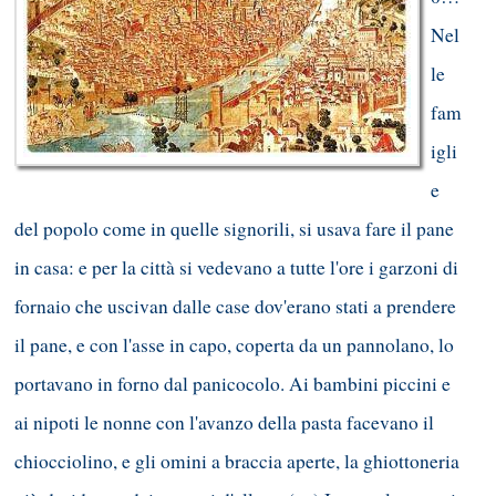
Nel
le
fam
igli
e
del popolo come in quelle signorili, si usava fare il pane
in casa: e per la città si vedevano a tutte l'ore i garzoni di
fornaio che uscivan dalle case dov'erano stati a prendere
il pane, e con l'asse in capo, coperta da un pannolano, lo
portavano in forno dal panicocolo. Ai bambini piccini e
ai nipoti le nonne con l'avanzo della pasta facevano il
chiocciolino, e gli omini a braccia aperte, la ghiottoneria