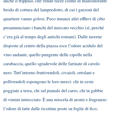
anche il trippaio, che vende tazze colme di maleodorante
brodo di cottura del lampredotto, di cui i garzoni del
quartiere vanno golosi. Poco innanzi altri effluvi di cibo
preannunciano i banchi del mercato vecchio (sì, perché
c’era già al tempo degli antichi romani). Dalle taverne
disposte al centro della piazza esce l’odore acidulo del
vino andante, quello pungente delle cipolle nella
carabaccia, quello sgradevole delle farinate di cavolo
nero. Tutt’intorno fruttivendoli, civaioli, ortolani e
pollivendoli espongono le loro merci: chi in ceste
poggiate a terra, chi sul pianale del carro, chi in gabbie
di vimini intrecciato. È una miscela di aromi e fragranze:
l’odore di latte dalle ricottine poste su foglie di fico;