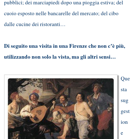
pubblici; dei marciapiedi dopo una pioggia estiva; del
cuoio esposto nelle bancarelle del mercato; del cibo
dalle cucine dei ristoranti…
Di seguito una visita in una Firenze che non c’è più,
utilizzando non solo la vista, ma gli altri sensi…
Que
sta
sug
gest
ion
e