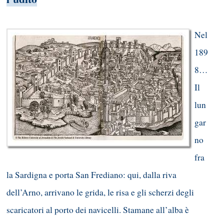
Nel
189
8…
Il
lun
gar
no
fra
la Sardigna e porta San Frediano: qui, dalla riva
dell’Arno, arrivano le grida, le risa e gli scherzi degli
scaricatori al porto dei navicelli. Stamane all’alba è