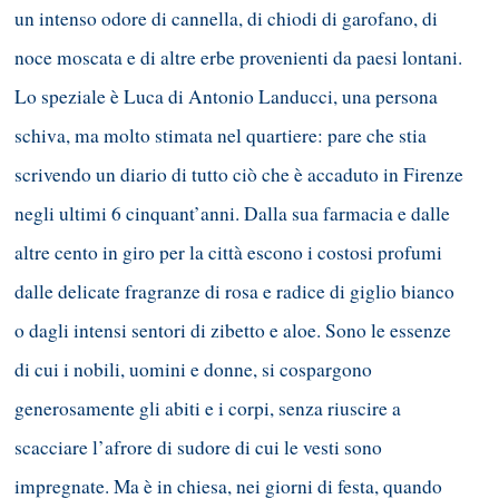
un intenso odore di cannella, di chiodi di garofano, di
noce moscata e di altre erbe provenienti da paesi lontani.
Lo speziale è Luca di Antonio Landucci, una persona
schiva, ma molto stimata nel quartiere: pare che stia
scrivendo un diario di tutto ciò che è accaduto in Firenze
negli ultimi 6 cinquant’anni. Dalla sua farmacia e dalle
altre cento in giro per la città escono i costosi profumi
dalle delicate fragranze di rosa e radice di giglio bianco
o dagli intensi sentori di zibetto e aloe. Sono le essenze
di cui i nobili, uomini e donne, si cospargono
generosamente gli abiti e i corpi, senza riuscire a
scacciare l’afrore di sudore di cui le vesti sono
impregnate. Ma è in chiesa, nei giorni di festa, quando