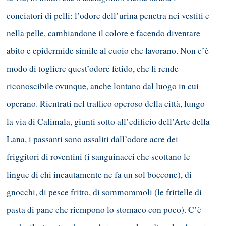
conciatori di pelli: l’odore dell’urina penetra nei vestiti e
nella pelle, cambiandone il colore e facendo diventare
abito e epidermide simile al cuoio che lavorano. Non c’è
modo di togliere quest’odore fetido, che li rende
riconoscibile ovunque, anche lontano dal luogo in cui
operano. Rientrati nel traffico operoso della città, lungo
la via di Calimala, giunti sotto all’edificio dell’Arte della
Lana, i passanti sono assaliti dall’odore acre dei
friggitori di roventini (i sanguinacci che scottano le
lingue di chi incautamente ne fa un sol boccone), di
gnocchi, di pesce fritto, di sommommoli (le frittelle di
pasta di pane che riempono lo stomaco con poco). C’è