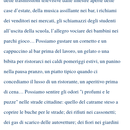
delle trasmissioni televisive dalle finestre aperte delle
case d’estate, della musica assillante nei bar, i richiami
dei venditori nei mercati, gli schiamazzi degli studenti
all’uscita della scuola, l’allegro vociare dei bambini nei
parchi gioco… Possiamo gustare un cornetto e un
cappuccino al bar prima del lavoro, un gelato o una
bibita per ristorarci nei caldi pomeriggi estivi, un panino
nella pausa pranzo, un piatto tipico quando ci
concediamo il lusso di un ristorante, un aperitivo prima
di cena… Possiamo sentire gli odori "i profumi e le
puzze" nelle strade cittadine: quello del catrame steso a
coprire le buche per le strade; dei rifiuti nei cassonetti;
dei gas di scarico delle autovetture; dei fiori nei giardini