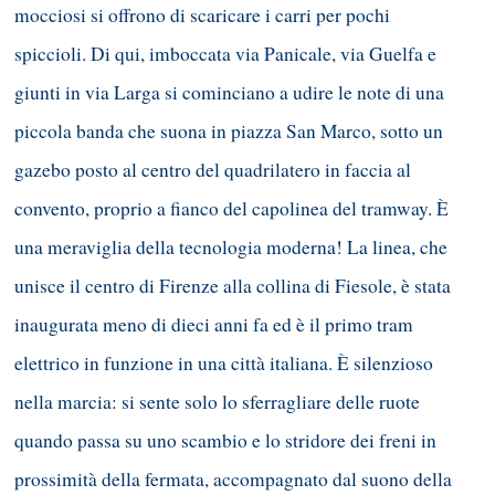
mocciosi si offrono di scaricare i carri per pochi
spiccioli. Di qui, imboccata via Panicale, via Guelfa e
giunti in via Larga si cominciano a udire le note di una
piccola banda che suona in piazza San Marco, sotto un
gazebo posto al centro del quadrilatero in faccia al
convento, proprio a fianco del capolinea del tramway. È
una meraviglia della tecnologia moderna! La linea, che
unisce il centro di Firenze alla collina di Fiesole, è stata
inaugurata meno di dieci anni fa ed è il primo tram
elettrico in funzione in una città italiana. È silenzioso
nella marcia: si sente solo lo sferragliare delle ruote
quando passa su uno scambio e lo stridore dei freni in
prossimità della fermata, accompagnato dal suono della