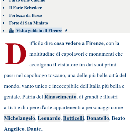
Il Forte Belvedere
Fortezza da Basso
Forte di San Miniato
💁
Visita guidata di Firenze
⚡
D
cosa vedere a Firenze
ifficile dire
, con la
moltitudine di capolavori e monumenti che
accolgono il visitatore fin dai suoi primi
passi nel capoluogo toscano, una delle più belle città del
mondo, vanto unico e ineccepibile dell'Italia più bella e
Rinascimento
geniale. Patria del
, di grandi e illustri
artisti e di opere d'arte appartenenti a personaggi come
Michelangelo
Leonardo
Botticelli
Donatello
Beato
,
,
,
,
Angelico
Dante
,
..