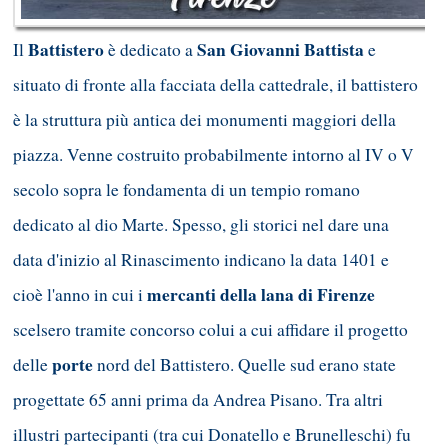
Battistero
San Giovanni Battista
Il
è dedicato a
e
situato di fronte alla facciata della cattedrale, il battistero
è la struttura più antica dei monumenti maggiori della
piazza. Venne costruito probabilmente intorno al IV o V
secolo sopra le fondamenta di un tempio romano
dedicato al dio Marte. Spesso, gli storici nel dare una
data d'inizio al Rinascimento indicano la data 1401 e
mercanti della lana di Firenze
cioè l'anno in cui i
scelsero tramite concorso colui a cui affidare il progetto
porte
delle
nord del Battistero. Quelle sud erano state
progettate 65 anni prima da Andrea Pisano. Tra altri
illustri partecipanti (tra cui Donatello e Brunelleschi) fu