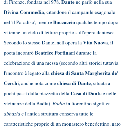
Dante
di Firenze, fondata nel 978.
ne parlò nella sua
Divina Commedia
, citandone il campanile esagonale
Boccaccio
nel 'il Paradiso', mentre
qualche tempo dopo
vi tenne un ciclo di letture proprio sull'opera dantesca.
Vita Nuova
Secondo lo stesso Dante, nell'opera la
, il
Beatrice Portinari
poeta incontrò
durante la
celebrazione di una messa (secondo altri storici tuttavia
chiesa di Santa Margherita de'
l'incontro è legato alla
Cerchi
chiesa di Dante
, anche nota come
, situata a
Casa di Dante
pochi passi dalla piazzetta della
e nelle
Badia
vicinanze della Badia).
in fiorentino significa
abbazia
e l'antica struttura conserva tutte le
caratteristiche proprie di un monastero benedettino, nato