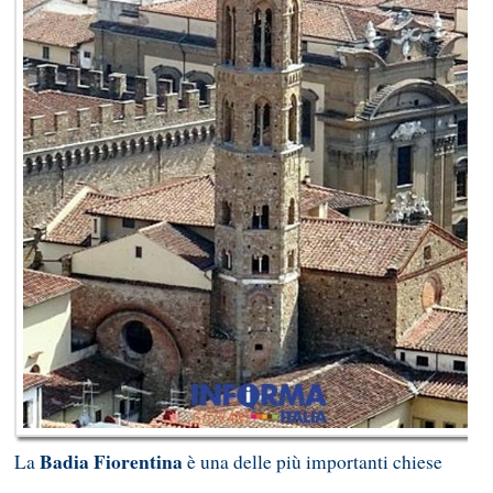
Badia Fiorentina
La
è una delle più importanti chiese