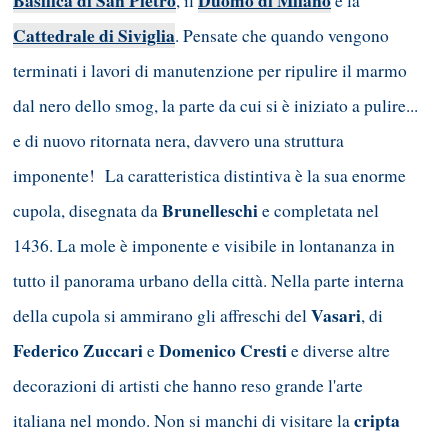
Basilica di San Pietro
Duomo di Milano
, il
e la
Cattedrale di Siviglia
. Pensate che quando vengono
terminati i lavori di manutenzione per ripulire il marmo
dal nero dello smog, la parte da cui si è iniziato a pulire...
e di nuovo ritornata nera, davvero una struttura
imponente! La caratteristica distintiva è la sua enorme
Brunelleschi
cupola, disegnata da
e completata nel
1436. La mole è imponente e visibile in lontananza in
tutto il panorama urbano della città. Nella parte interna
Vasari
della cupola si ammirano gli affreschi del
, di
Federico Zuccari
Domenico Cresti
e
e diverse altre
decorazioni di artisti che hanno reso grande l'arte
cripta
italiana nel mondo. Non si manchi di visitare la