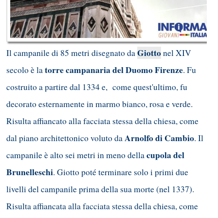
Giotto
Il campanile di 85 metri disegnato da
nel XIV
torre campanaria del Duomo Firenze
secolo è la
. Fu
costruito a partire dal 1334 e, come quest'ultimo, fu
decorato esternamente in marmo bianco, rosa e verde.
Risulta affiancato alla facciata stessa della chiesa, come
Arnolfo di Cambio
dal piano architettonico voluto da
. Il
cupola del
campanile è alto sei metri in meno della
Brunelleschi
. Giotto poté terminare solo i primi due
livelli del campanile prima della sua morte (nel 1337).
Risulta affiancata alla facciata stessa della chiesa, come