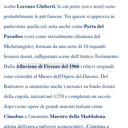
Lorenzo Ghiberti
scelto
, le cui porte (est e nord) sono
probabilmente le più famose. Tra queste si apprezza in
Porta del
particolare quella est, nota anche come
Paradiso
(così come inizialmente chiamata dal
Michelangelo), formata da una serie di 10 riquadri
bronzei dorati, raffiguranti scene dell'Antico Testamento.
Alluvione di Firenze del 1966
Dalla
i rilievi originali
sono custoditi al Museo dell'Opera del Duomo. Del
Battistero si ammirino anche i mosaici su fondo dorato
della cupola, iniziati nel 1270 e completati un secolo
dopo (sono opere di grandi maestri italiani come
Cimabue
Maestro della Maddalena
e l'anonimo
,
artista dell'epoca tutt'oggi sconosciuto)...Continua a