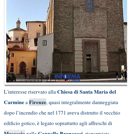
Chiesa di Santa Maria del
L'interesse riservato alla
Carmine
Firenze
a
, quasi integralmente danneggiata
dopo l’incendio che nel 1771 aveva distrutto il vecchio
edificio gotico, è legato soprattutto agli affreschi di
Masaccio
Cappella Brancacci
nella
, risparmiata