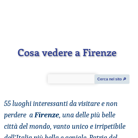
Cosa vedere a Firenze
Cerca nel sito 🔎︎
55 luoghi interessanti da visitare e non
perdere a
Firenze
, una delle più belle
città del mondo, vanto unico e irripetibile
dell‘Italia più bella e geniale. Patria del