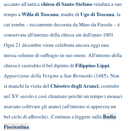
chiesa di Santo Stefano
accanto all'antica
venduta a suo
Willa di Toscana
Ugo di Toscana
tempo a
, madre di
, la
cui tomba – riccamente decorata da Mino da Fiesole – è
conservata all'interno della chiesa sin dall'anno 1001.
Ogni 21 dicembre viene celebrata ancora oggi una
messa solenne di suffragio in suo onore. All'interno della
Filippino Lippi
chiesa è custodito il bel dipinto di
,
Apparizione della Vergine a San Bernardo
(1485). Non
Chiostro degli Aranci
si manchi la visita del
, costruito
nel XV secolo e così chiamato perché un tempo i monaci
usavano coltivare gli aranci (all'interno si apprezza un
Badia
bel ciclo di affreschi)...Continua a leggere sulla
Fiorientina
.