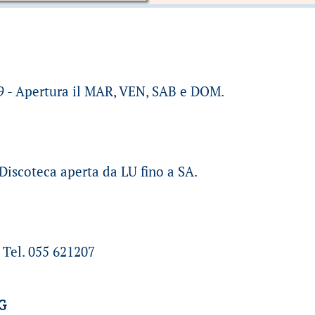
 9 - Apertura il MAR, VEN, SAB e DOM.
 Discoteca aperta da LU fino a SA.
 Tel. 055 621207
G