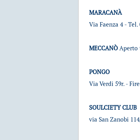
MARACANÀ
Via Faenza 4 - Tel.
MECCANÒ
Aperto t
PONGO
Via Verdi 59r. - Fi
SOULCIETY CLUB
via San Zanobi 114/