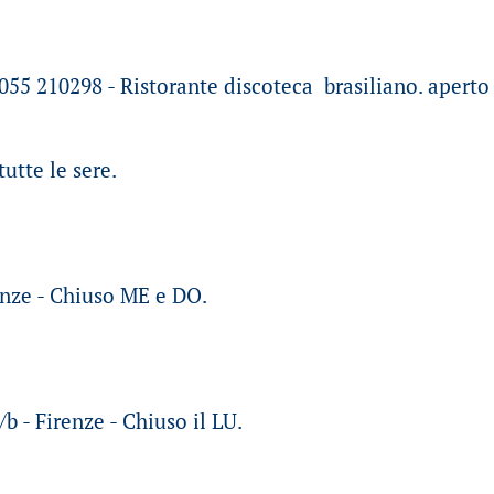
 055 210298 - Ristorante discoteca brasiliano. apert
utte le sere.
renze - Chiuso ME e DO.
b - Firenze - Chiuso il LU.