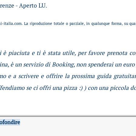
Firenze - Aperto LU.
-italia.com. La riproduzione totale o parziale, in qualunque forma, su qu
 è piaciuta e ti è stata utile, per favore prenota c
ina, è un servizio di Booking, non spenderai un euro 
o e a scrivere e offrire la prossima guida gratuita
fendiamo se ci offri una pizza :) ) con una piccola d
ofondire