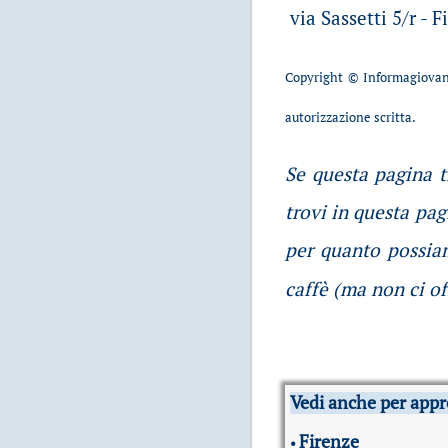
via Sassetti 5/r - 
Copyright © Informagiovani
autorizzazione scritta.
Se questa pagina ti
trovi in questa pag
per quanto possiam
caffè (ma non ci of
Vedi anche per appr
Firenze
•