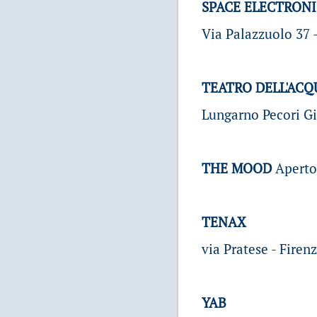
SPACE ELECTRON
Via Palazzuolo 37 -
TEATRO DELL'ACQ
Lungarno Pecori Gir
THE MOOD
Aperto
TENAX
via Pratese - Firenz
YAB