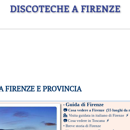
DISCOTECHE A FIRENZE
A FIRENZE E PROVINCIA
Guida di Firenze
•
📷
Cosa vedere a Firenze
(55 luoghi da 
💁
Visita guidata in italiano di Firenze
⚡
📷
Cosa vedere in Toscana
⚡
•
Breve storia di Firenze