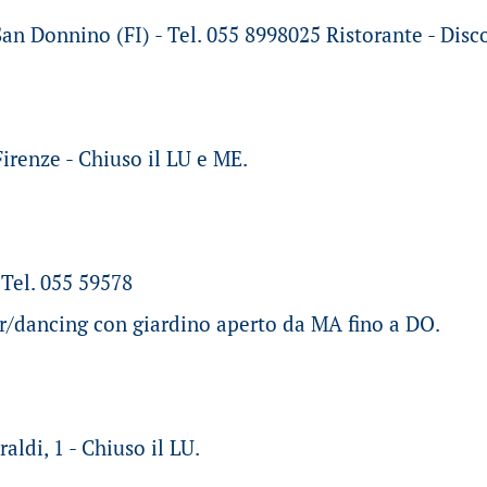
San Donnino (FI) - Tel. 055 8998025 Ristorante - Disc
Firenze - Chiuso il LU e ME.
 Tel. 055 59578
r/dancing con giardino aperto da MA fino a DO.
aldi, 1 - Chiuso il LU.