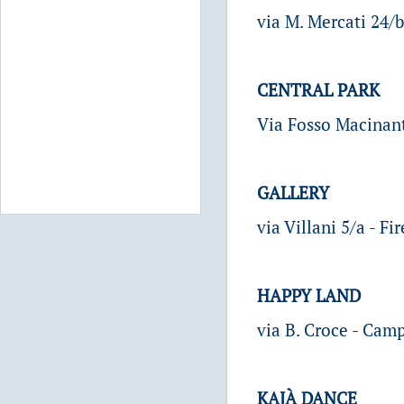
via M. Mercati 24/b
CENTRAL PARK
Via Fosso Macinante
GALLERY
via Villani 5/a - F
HAPPY LAND
via B. Croce - Camp
KAJÀ DANCE