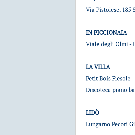
Via Pistoiese, 185 
IN PICCIONAIA
Viale degli Olmi - 
LA VILLA
Petit Bois Fiesole -
Discoteca piano ba
LIDÒ
Lungarno Pecori Gir