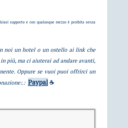
alsiasi supporto e con qualunque mezzo è proibita senza
on noi un hotel o un ostello ai link che
in più, ma ci aiuterai ad andare avanti,
mente. Oppure se vuoi puoi offrirci un
Paypal
onazione:.:
☕