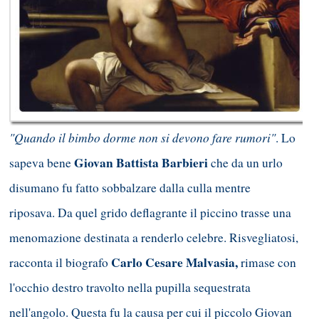
"Quando il bimbo dorme non si devono fare rumori"
. Lo
Giovan Battista Barbieri
sapeva bene
che da un urlo
disumano fu fatto sobbalzare dalla culla mentre
riposava. Da quel grido deflagrante il piccino trasse una
menomazione destinata a renderlo celebre. Risvegliatosi,
Carlo Cesare Malvasia,
racconta il biografo
rimase con
l'occhio destro travolto nella pupilla sequestrata
nell'angolo. Questa fu la causa per cui il piccolo Giovan