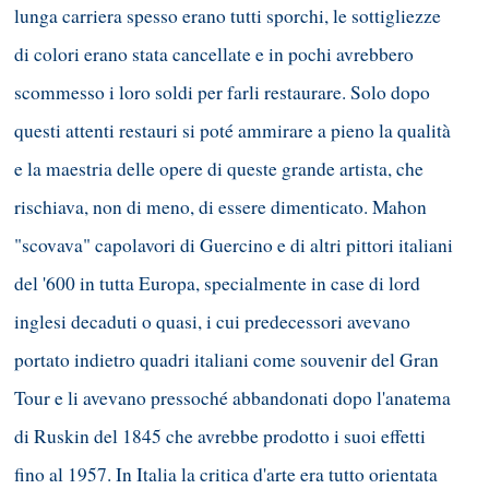
lunga carriera spesso erano tutti sporchi, le sottigliezze
di colori erano stata cancellate e in pochi avrebbero
scommesso i loro soldi per farli restaurare. Solo dopo
questi attenti restauri si poté ammirare a pieno la qualità
e la maestria delle opere di queste grande artista, che
rischiava, non di meno, di essere dimenticato. Mahon
"scovava" capolavori di Guercino e di altri pittori italiani
del '600 in tutta Europa, specialmente in case di lord
inglesi decaduti o quasi, i cui predecessori avevano
portato indietro quadri italiani come souvenir del Gran
Tour e li avevano pressoché abbandonati dopo l'anatema
di Ruskin del 1845 che avrebbe prodotto i suoi effetti
fino al 1957. In Italia la critica d'arte era tutto orientata