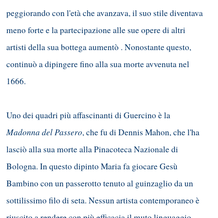
peggiorando con l'età che avanzava, il suo stile diventava
meno forte e la partecipazione alle sue opere di altri
artisti della sua bottega aumentò . Nonostante questo,
continuò a dipingere fino alla sua morte avvenuta nel
1666.
Uno dei quadri più affascinanti di Guercino è la
Madonna del Passero
, che fu di Dennis Mahon, che l'ha
lasciò alla sua morte alla Pinacoteca Nazionale di
Bologna. In questo dipinto Maria fa giocare Gesù
Bambino con un passerotto tenuto al guinzaglio da un
sottilissimo filo di seta. Nessun artista contemporaneo è
riuscito a rendere con più efficacia il muto linguaggio