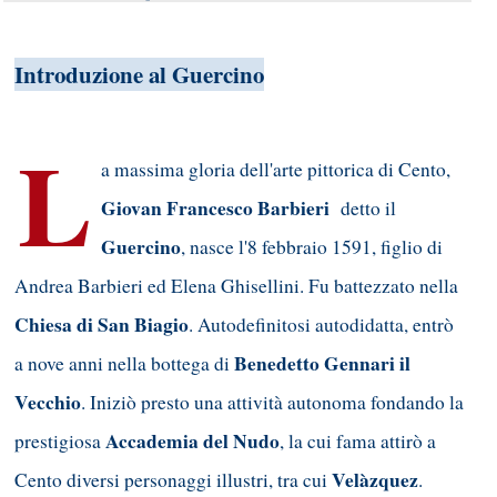
Introduzione al Guercino
L
a massima gloria dell'arte pittorica di Cento,
Giovan Francesco Barbieri
detto il
Guercino
, nasce l'8 febbraio 1591, figlio di
Andrea Barbieri ed Elena Ghisellini. Fu battezzato nella
Chiesa di San Biagio
. Autodefinitosi autodidatta, entrò
Benedetto Gennari il
a nove anni nella bottega di
Vecchio
. Iniziò presto una attività autonoma fondando la
Accademia del Nudo
prestigiosa
, la cui fama attirò a
Velàzquez
Cento diversi personaggi illustri, tra cui
.