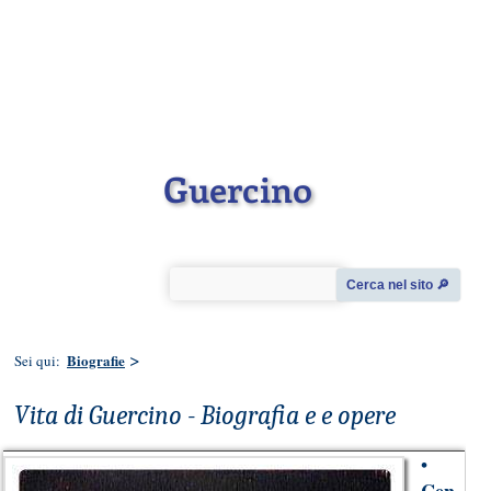
Guercino
Cerca nel sito 🔎︎
>
Biografie
Sei qui:
Vita di Guercino - Biografia e e opere
•