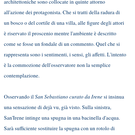
architettoniche sono collocate in quinte attorno
all'azione dei protagonista. Che si tratti della radura di
un bosco o del cortile di una villa, alle figure degli attori
è riservato il proscenio mentre l'ambiente è descritto
come se fosse un fondale di un commento. Quel che si
rappresenta sono i sentimenti, i sensi, gli affetti. L'intento
è la commozione dell'osservatore non la semplice
contemplazione.
San Sebastiano curato da Irene
Osservando il
si insinua
una sensazione di dejà vu, già visto. Sulla sinistra,
San'Irene intinge una spugna in una bacinella d'acqua.
Sarà sufficiente sostituire la spugna con un rotolo di