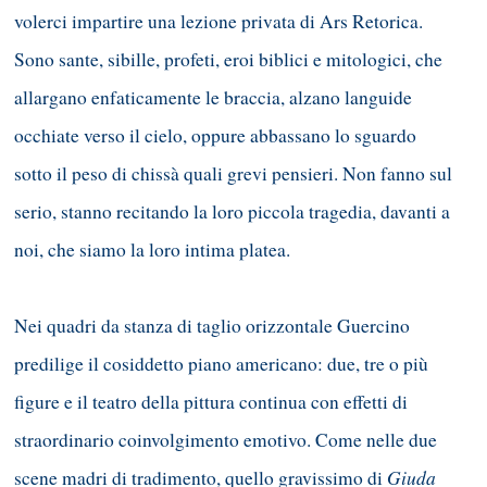
volerci impartire una lezione privata di Ars Retorica.
Sono sante, sibille, profeti, eroi biblici e mitologici, che
allargano enfaticamente le braccia, alzano languide
occhiate verso il cielo, oppure abbassano lo sguardo
sotto il peso di chissà quali grevi pensieri. Non fanno sul
serio, stanno recitando la loro piccola tragedia, davanti a
noi, che siamo la loro intima platea.
Nei quadri da stanza di taglio orizzontale Guercino
predilige il cosiddetto piano americano: due, tre o più
figure e il teatro della pittura continua con effetti di
straordinario coinvolgimento emotivo. Come nelle due
Giuda
scene madri di tradimento, quello gravissimo di