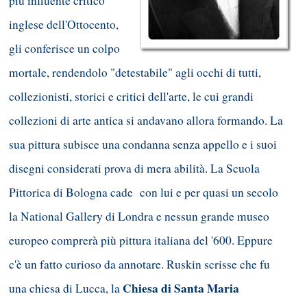
più influente critico
inglese dell'Ottocento,
gli conferisce un colpo
mortale, rendendolo "detestabile" agli occhi di tutti,
collezionisti, storici e critici dell'arte, le cui grandi
collezioni di arte antica si andavano allora formando. La
sua pittura subisce una condanna senza appello e i suoi
disegni considerati prova di mera abilità. La Scuola
Pittorica di Bologna cade con lui e per quasi un secolo
la National Gallery di Londra e nessun grande museo
europeo comprerà più pittura italiana del '600. Eppure
c'è un fatto curioso da annotare. Ruskin scrisse che fu
Chiesa di Santa Maria
una chiesa di Lucca, la