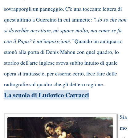
sovrapporgli un panneggio. C'è una toccante lettera di
"..lo so che non
quest'ultimo a Guercino in cui ammette:
si dovrebbe accettare, mi spiace molto, ma come se fa
con il Papa? è un'imposizione."
Quando un antiquario
suonò alla porta di Denis Mahon con quel quadro, lo
storico dell'arte inglese aveva subito intuito di quale
opera si trattasse e, per esserne certo, fece fare delle
radiografie sul quadro che gli dettero ragione.
L
a scuola di Ludovico Carracci
Sia
mo