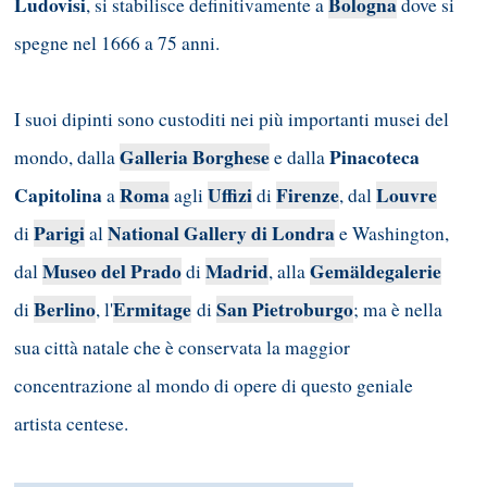
Ludovisi
Bologna
, si stabilisce definitivamente a
dove si
spegne nel 1666 a 75 anni.
I suoi dipinti sono custoditi nei più importanti musei del
Galleria Borghese
Pinacoteca
mondo, dalla
e dalla
Capitolina
Roma
Uffizi
Firenze
Louvre
a
agli
di
, dal
Parigi
National Gallery di Londra
di
al
e Washington,
Museo del Prado
Madrid
Gemäldegalerie
dal
di
, alla
Berlino
Ermitage
San Pietroburgo
di
, l'
di
; ma è nella
sua città natale che è conservata la maggior
concentrazione al mondo di opere di questo geniale
artista centese.