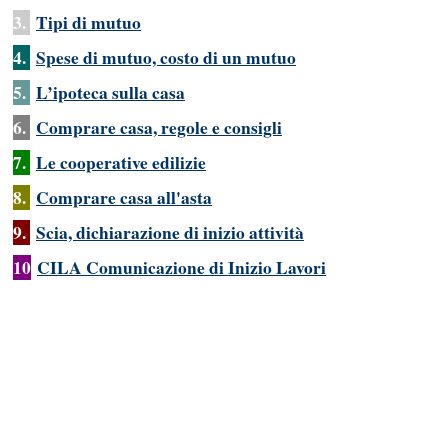
3.
Tipi di mutuo
4.
Spese di mutuo, costo di un mutuo
5.
L’ipoteca sulla casa
6.
Comprare casa, regole e consigli
7.
Le cooperative edilizie
8.
Comprare casa all'asta
9.
Scia, dichiarazione di inizio attività
10
CILA Comunicazione di Inizio Lavori