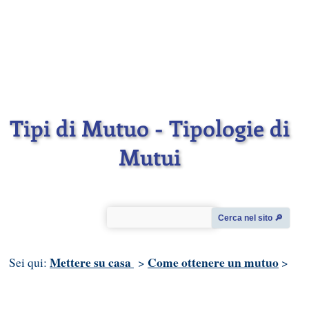
Tipi di Mutuo - Tipologie di
Mutui
Cerca nel sito 🔎︎
Mettere su casa
Come ottenere un mutuo
Sei qui:
>
>