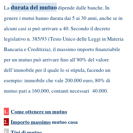
durata del mutuo
La
dipende dalle banche. In
genere i mutui hanno durata dai 5 ai 30 anni, anche se in
alcuni casi si può arrivare a 40. Secondo il decreto
legislativo n. 385/93 (Testo Unico delle Leggi in Materia
Bancaria e Creditizia), il massimo importo finanziabile
per un mutuo può arrivare fino all’80% del valore
dell’immobile per il quale lo si stipula, facendo un
esempio: immobile che vale 200.000 euro, 80% di
mutuo pari a 160.000, contanti necessari 40.000.
1.
Come ottenere un mutuo
2.
Importo massimo
mutuo casa
3.
Tipi di mutuo