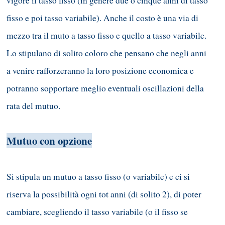
vigore il tasso fisso (in genere due o cinque anni di tasso
fisso e poi tasso variabile). Anche il costo è una via di
mezzo tra il muto a tasso fisso e quello a tasso variabile.
Lo stipulano di solito coloro che pensano che negli anni
a venire rafforzeranno la loro posizione economica e
potranno sopportare meglio eventuali oscillazioni della
rata del mutuo.
Mutuo con opzione
Si stipula un mutuo a tasso fisso (o variabile) e ci si
riserva la possibilità ogni tot anni (di solito 2), di poter
cambiare, scegliendo il tasso variabile (o il fisso se