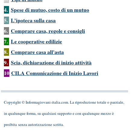
4.
Spese di mutuo, costo di un mutuo
5.
L’ipoteca sulla casa
6.
Comprare casa, regole e consigli
7.
Le cooperative edilizie
8.
Comprare casa all'asta
9.
Scia, dichiarazione di inizio attività
10
CILA Comunicazione di Inizio Lavori
Copyright © Informagiovani-italia.com. La riproduzione totale o parziale,
in qualunque forma, su qualsiasi supporto e con qualunque mezzo è
proibita senza autorizzazione scritta.