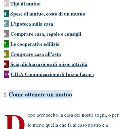
3.
Tipi di mutuo
4.
Spese di mutuo, costo di un mutuo
5.
L’ipoteca sulla casa
6.
Comprare casa, regole e consigli
7.
Le cooperative edilizie
8.
Comprare casa all'asta
9.
Scia, dichiarazione di inizio attività
10
CILA Comunicazione di Inizio Lavori
Come ottenere un mutuo
1.
D
opo aver scelto la casa dei nostri sogni, o per
lo meno quella che fa al caso nostro e a