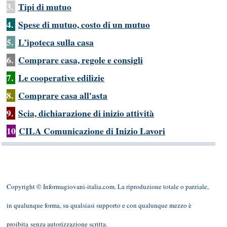
3.
Tipi di mutuo
4.
Spese di mutuo, costo di un mutuo
5.
L’ipoteca sulla casa
6.
Comprare casa, regole e consigli
7.
Le cooperative edilizie
8.
Comprare casa all'asta
9.
Scia, dichiarazione di inizio attività
10
CILA Comunicazione di Inizio Lavori
Copyright © Informagiovani-italia.com. La riproduzione totale o parziale,
in qualunque forma, su qualsiasi supporto e con qualunque mezzo è
proibita senza autorizzazione scritta.