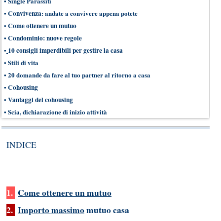
•
Single Parassiti
•
Convivenza
: andate a convivere appena potete
•
Come ottenere un mutuo
•
Condominio: nuove regole
•
10 consigli imperdibili per gestire la casa
•
Stili di vita
•
20 domande da fare al tuo partner al ritorno a casa
•
Cohousing
•
Vantaggi del cohousing
•
Scia, dichiarazione di inizio attività
INDICE
1.
Come ottenere un mutuo
2.
Importo massimo
mutuo casa