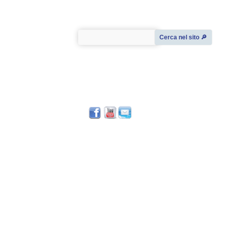
Cerca nel sito 🔎︎