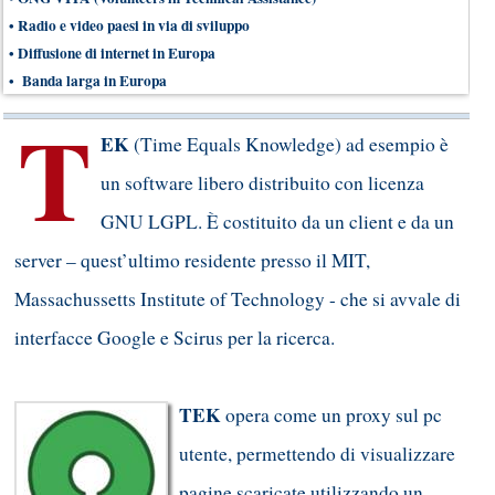
•
Radio e video paesi in via di sviluppo
•
Diffusione di internet in Europa
•
Banda larga in Europa
T
EK
(Time Equals Knowledge) ad esempio è
un software libero distribuito con licenza
GNU LGPL. È costituito da un client e da un
server – quest’ultimo residente presso il MIT,
Massachussetts Institute of Technology - che si avvale di
interfacce Google e Scirus per la ricerca.
TEK
opera come un proxy sul pc
utente, permettendo di visualizzare
pagine scaricate utilizzando un