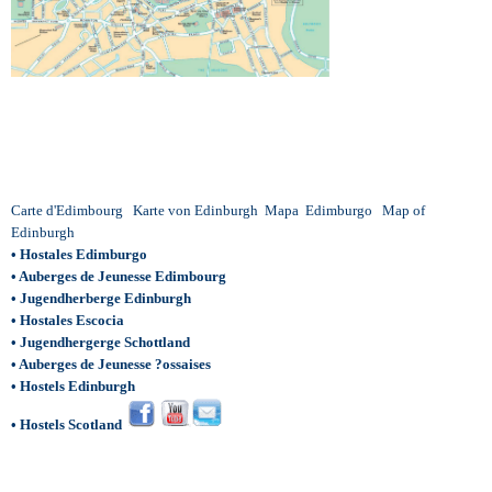
Carte d'Edimbourg
Karte von Edinburgh
Mapa Edimburgo
Map of
Edinburgh
•
Hostales Edimburgo
•
Auberges de Jeunesse Edimbourg
•
Jugendherberge Edinburgh
•
Hostales Escocia
•
Jugendhergerge Schottland
•
Auberges de Jeunesse ?ossaises
•
Hostels Edinburgh
•
Hostels Scotland