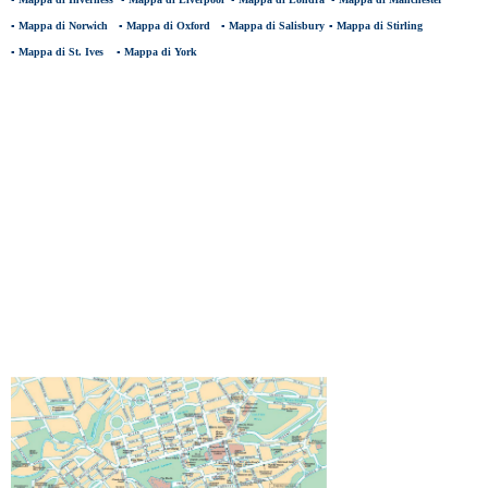
▪
Mappa di Norwich
▪
Mappa di Oxford
▪
Mappa di Salisbury
▪
Mappa di Stirling
▪
Mappa di St. Ives
▪
Mappa di York