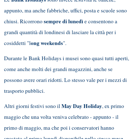
appunto, ma anche fabbriche, uffici, posta e scuole sono
sempre di lunedì
chiusi. Ricorrono
e consentono a
grandi quantità di londinesi di lasciare la città per i
ong weekends
cosiddetti "l
".
Durante le Bank Holidays i musei sono quasi tutti aperti,
come anche molti dei grandi magazzini, anche se
possono avere orari ridotti. Lo stesso vale per i mezzi di
trasporto pubblici.
May Day Holiday
Altri giorni festivi sono il
, ex primo
maggio che una volta veniva celebrato - appunto - il
primo di maggio, ma che poi i conservatori hanno
spostato al primo lunedì disponibile nello stesso mese,