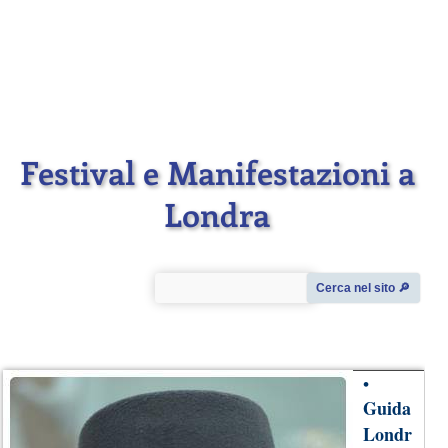
Festival e Manifestazioni a
Londra
Cerca nel sito 🔎︎
•
Guida
Londr