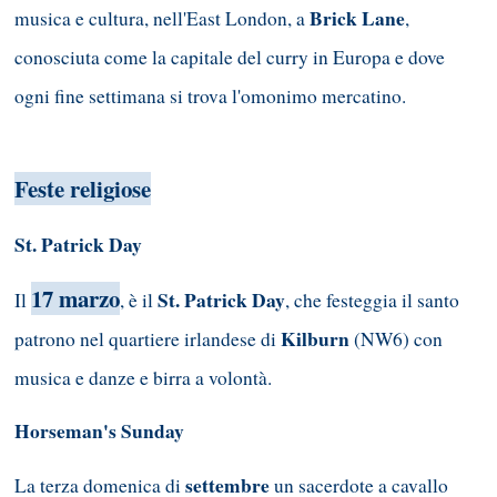
Brick Lane
musica e cultura, nell'East London, a
,
conosciuta come la capitale del curry in Europa e dove
ogni fine settimana si trova l'omonimo mercatino.
Feste religiose
St. Patrick Day
17 marzo
St. Patrick Day
Il
, è il
, che festeggia il santo
Kilburn
patrono nel quartiere irlandese di
(NW6) con
musica e danze e birra a volontà.
Horseman's Sunday
settembre
La terza domenica di
un sacerdote a cavallo