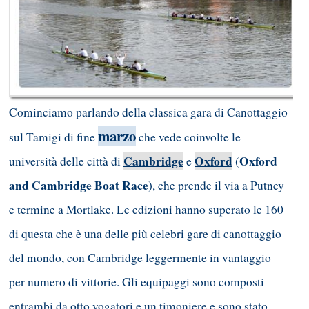
Cominciamo parlando della classica gara di Canottaggio
marzo
sul Tamigi di fine
che vede coinvolte le
Cambridge
Oxford
Oxford
università delle città di
e
(
and Cambridge Boat Race
), che prende il via a Putney
e termine a Mortlake. Le edizioni hanno superato le 160
di questa che è una delle più celebri gare di canottaggio
del mondo, con Cambridge leggermente in vantaggio
per numero di vittorie. Gli equipaggi sono composti
entrambi da otto vogatori e un timoniere e sono stato