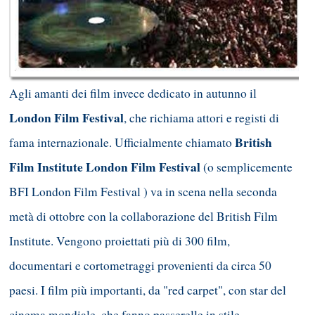
Agli amanti dei film invece dedicato in autunno il
London Film Festival
, che richiama attori e registi di
British
fama internazionale. Ufficialmente chiamato
Film Institute London Film Festival
(o semplicemente
BFI London Film Festival ) va in scena nella seconda
metà di ottobre con la collaborazione del British Film
Institute. Vengono proiettati più di 300 film,
documentari e cortometraggi provenienti da circa 50
paesi. I film più importanti, da "red carpet", con star del
cinema mondiale, che fanno passerelle in stile