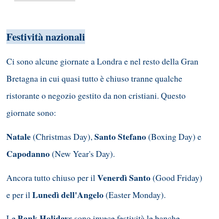
Festività nazionali
Ci sono alcune giornate a Londra e nel resto della Gran
Bretagna in cui quasi tutto è chiuso tranne qualche
ristorante o negozio gestito da non cristiani. Questo
giornate sono:
Natale
Santo Stefano
(Christmas Day),
(Boxing Day) e
Capodanno
(New Year's Day).
Venerdì Santo
Ancora tutto chiuso per il
(Good Friday)
Lunedì dell'Angelo
e per il
(Easter Monday).
Bank Holidays
Le
sono invece festività le banche,