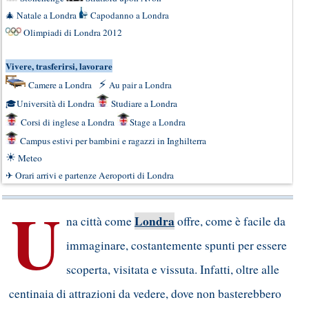
🎄
Natale a Londra
Capodanno a Londra
Olimpiadi di Londra 2012
Vivere, trasferirsi, lavorare
⚡
Camere a Londra
Au pair a Londra
🎓
Università di Londra
Studiare a Londra
Corsi di inglese a Londra
Stage a Londra
Campus estivi per bambini e ragazzi in Inghilterra
☀
Meteo
✈
Orari arrivi e partenze Aeroporti di Londra
U
Londra
na città come
offre, come è facile da
immaginare, costantemente spunti per essere
scoperta, visitata e vissuta. Infatti, oltre alle
centinaia di attrazioni da vedere, dove non basterebbero