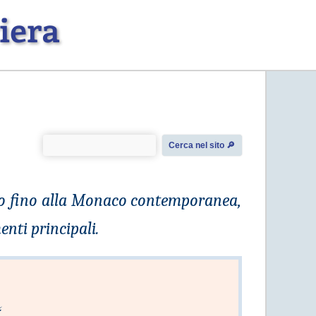
iera
Cerca nel sito 🔎︎
evo fino alla Monaco contemporanea,
enti principali.
⚡