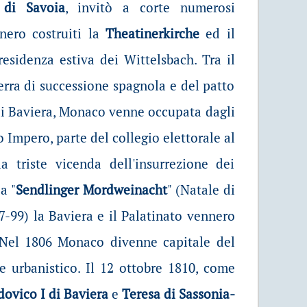
 di Savoia
, invitò a corte numerosi
ennero costruiti la
Theatinerkirche
ed il
 residenza estiva dei Wittelsbach. Tra il
erra di successione spagnola e del patto
 di Baviera, Monaco venne occupata dagli
 Impero, parte del collegio elettorale al
a triste vicenda dell'insurrezione dei
a "
Sendlinger Mordweinacht
" (Natale di
-99) la Baviera e il Palatinato vennero
. Nel 1806 Monaco divenne capitale del
 urbanistico. Il 12 ottobre 1810, come
dovico I di Baviera
e
Teresa di Sassonia-