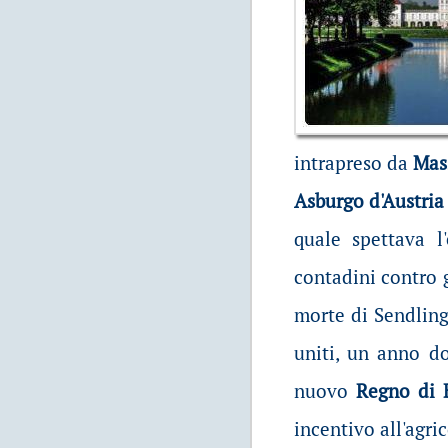
intrapreso da
Mas
Asburgo d'Austri
quale spettava l
contadini contro g
morte di Sendling
uniti, un anno 
nuovo
Regno di 
incentivo all'agri