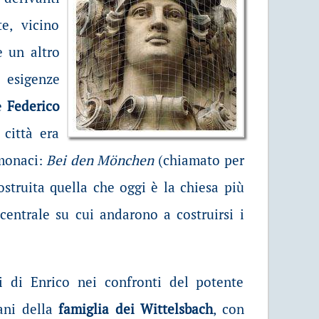
e, vicino
e un altro
 esigenze
re
Federico
città era
 monaci:
Bei den Mönchen
(chiamato per
ostruita quella che oggi è la chiesa più
 centrale su cui andarono a costruirsi i
i di Enrico nei confronti del potente
ani della
famiglia dei Wittelsbach
, con