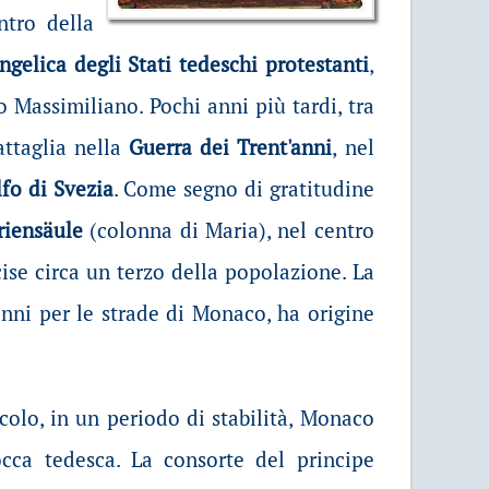
tro della
gelica degli Stati tedeschi protestanti
,
o Massimiliano. Pochi anni più tardi, tra
attaglia nella
Guerra dei Trent'anni
, nel
fo di Svezia
. Come segno di gratitudine
riensäule
(colonna di Maria), nel centro
se circa un terzo della popolazione. La
anni per le strade di Monaco, ha origine
olo, in un periodo di stabilità, Monaco
occa tedesca. La consorte del principe