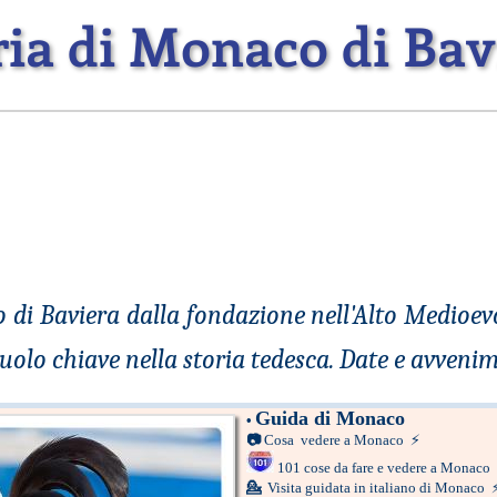
ria di Monaco di Bav
o di Baviera dalla fondazione nell'Alto Medio
uolo chiave nella storia tedesca. Date e avvenim
Guida di Monaco
•
📷
Cosa vedere a Monaco
⚡
101 cose da fare e vedere a Monaco
💁
Visita guidata in italiano di Monaco