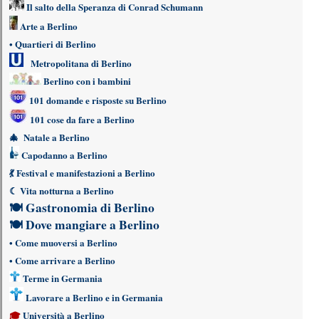
Il salto della Speranza di Conrad Schumann
Arte a Berlino
•
Quartieri di Berlino
Metropolitana di Berlino
Berlino con i bambini
101 domande e risposte su Berlino
101 cose da fare a Berlino
🎄
Natale a Berlino
Capodanno a Berlino
💃
Festival e manifestazioni a Berlino
☾
Vita notturna a Berlino
🍽
Gastronomia di Berlino
🍽
Dove mangiare a Berlino
•
Come muoversi a Berlino
•
Come arrivare a Berlino
Terme in Germania
Lavorare a Berlino e in Germania
🎓
Università a Berlino