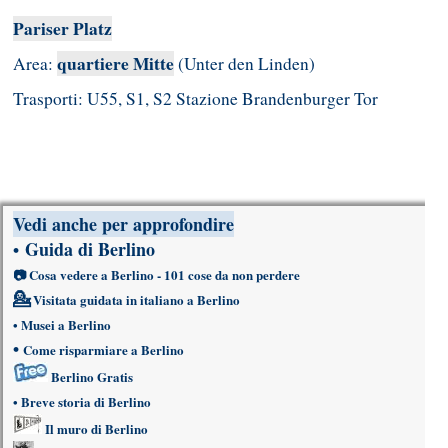
Pariser Platz
quartiere Mitte
Area:
(Unter den Linden)
Trasporti: U55, S1, S2 Stazione Brandenburger Tor
Vedi anche per approfondire
Guida di Berlino
•
📷
Cosa vedere a Berlino
- 101 cose da non perdere
💁
Visitata guidata in italiano a Berlino
•
Musei a Berlino
•
Come risparmiare a Berlino
Berlino Gratis
•
Breve storia di Berlino
Il muro di Berlino