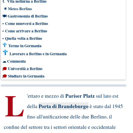
☾
Vita notturna a Berlino
☀
Meteo Berlino
🍽
Gastronomia di Berlino
•
Come muoversi a Berlino
•
Come arrivare a Berlino
•
Quella volta a Berlino
Terme in Germania
Lavorare a Berlino e in Germania
☁
Commenta
🎓
Università a Berlino
🎓
Studiare in Germania
L
Pariser Platz
'ettaro e mezzo di
sul lato est
Porta di Brandeburgo
della
è stato dal 1945
fino all'unificazione delle due Berlino, il
confine del settore tra i settori orientale e occidentale