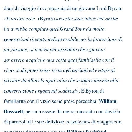
diari di viaggio in compagnia di un giovane Lord Byron
Il nostro eroe
avvertì i suoi tutori che anche
«
(Byron)
lui avrebbe compiuto quel Grand Tour da molte
generazioni ritenuto indispensabile per la formazione di
un giovane; si teneva per assodato che i giovani
dovessero acquisire una certa qual familiarità con il
vizio, sì da poter tener testa agli anziani ed evitare di
passare da allocchi ogni volta che si affacciassero alla
conversazione argomenti scabrosi
». E Byron di
William
familiarità con il vizio se ne prese parecchia.
Bosswell
, per non essere da meno, racconta con dovizia
di particolari le sue deliziose «cavalcate» di viaggio con
William Beckford
cameriere fiorentine e senesi;
,