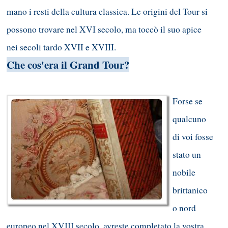
mano i resti della cultura classica. Le origini del Tour si
possono trovare nel XVI secolo, ma toccò il suo apice
nei secoli tardo XVII e XVIII.
Che cos'era il Grand Tour
?
Forse se
qualcuno
di voi fosse
stato un
nobile
brittanico
o nord
europeo nel XVIII secolo, avreste completato la vostra