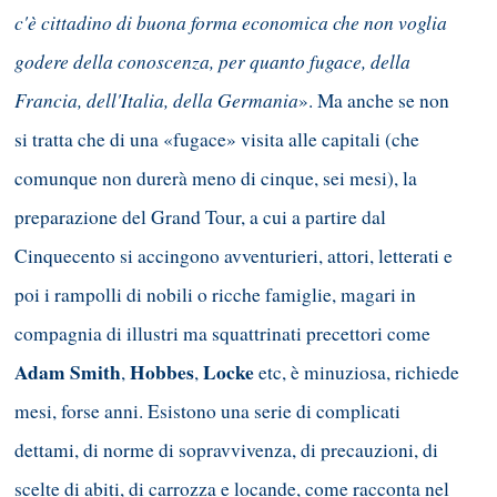
c'è cittadino di buona forma economica che non voglia
godere della conoscenza, per quanto fugace, della
Francia, dell'Italia, della Germania
». Ma anche se non
si tratta che di una «fugace» visita alle capitali (che
comunque non durerà meno di cinque, sei mesi), la
preparazione del Grand Tour, a cui a partire dal
Cinquecento si accingono avventurieri, attori, letterati e
poi i rampolli di nobili o ricche famiglie, magari in
compagnia di illustri ma squattrinati precettori come
Adam Smith
Hobbes
Locke
,
,
etc, è minuziosa, richiede
mesi, forse anni. Esistono una serie di complicati
dettami, di norme di sopravvivenza, di precauzioni, di
scelte di abiti, di carrozza e locande, come racconta nel