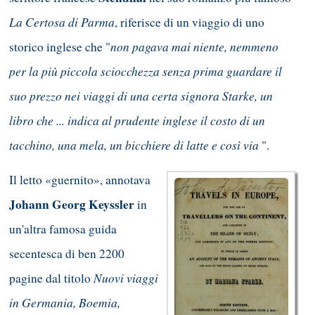
La Certosa di Parma
, riferisce di un viaggio di uno
non pagava mai niente, nemmeno
storico inglese che "
per la più piccola sciocchezza senza prima guardare il
suo prezzo nei viaggi di una certa signora Starke, un
libro che ... indica al prudente inglese il costo di un
tacchino, una mela, un bicchiere di latte e così via
".
Il letto «guernito», annotava
Johann Georg Keyssler
in
un'altra famosa guida
secentesca di ben 2200
Nuovi viaggi
pagine dal titolo
in Germania, Boemia,