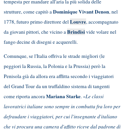
tempesta per mandare all'aria la più solida delle
Dominique Vivant Denon
strutture, come capitò a
, nel
Louvre
1778, futuro primo direttore del
, accompagnato
Brindisi
da giovani pittori, che vicino a
vide volare nel
fango decine di disegni e acquerelli.
Comunque, se l'Italia offriva le strade migliori (le
peggiori la Russia, la Polonia e la Prussia) però la
Penisola già da allora era afflitta secondo i viaggiatori
del Grand Tour da un truffaldino sistema di tangenti
Mariana Starke
Le classi
come riporta ancora
. «
lavoratrici italiane sono sempre in combutta fra loro per
defraudare i viaggiatori, per cui l'insegnante d'italiano
che vi procura una camera d'affitto riceve dal padrone di