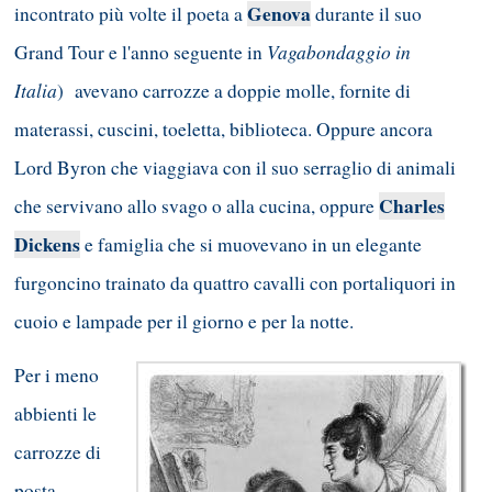
Genova
incontrato più volte il poeta a
durante il suo
Vagabondaggio in
Grand Tour e l'anno seguente in
Italia
)
avevano carrozze a doppie molle, fornite di
materassi, cuscini, toeletta, biblioteca. Oppure ancora
Lord Byron che viaggiava con il suo serraglio di animali
Charles
che servivano allo svago o alla cucina, oppure
Dickens
e famiglia che si muovevano in un elegante
furgoncino trainato da quattro cavalli con portaliquori in
cuoio e lampade per il giorno e per la notte.
Per i meno
abbienti le
carrozze di
posta