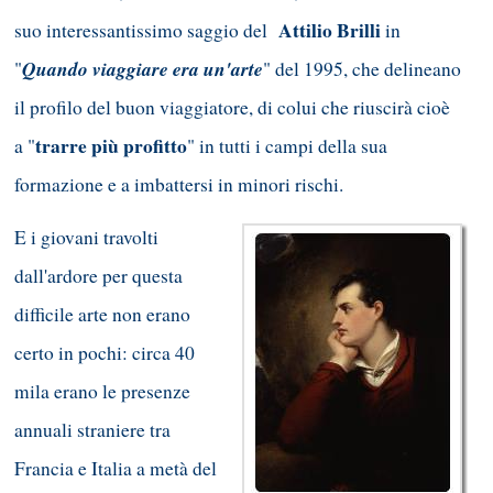
Attilio Brilli
suo interessantissimo saggio del
in
Quando viaggiare era un'arte
"
" del 1995, che delineano
il profilo del buon viaggiatore, di colui che riuscirà cioè
trarre più profitto
a "
" in tutti i campi della sua
formazione e a imbattersi in minori rischi.
E i giovani travolti
dall'ardore per questa
difficile arte non erano
certo in pochi: circa 40
mila erano le presenze
annuali straniere tra
Francia e Italia a metà del