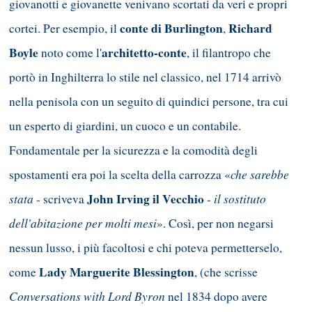
giovanotti e giovanette venivano scortati da veri e propri
conte di Burlington
Richard
cortei. Per esempio, il
,
Boyle
architetto-conte
noto come l'
, il filantropo che
portò in Inghilterra lo stile nel classico, nel 1714 arrivò
nella penisola con un seguito di quindici persone, tra cui
un esperto di giardini, un cuoco e un contabile.
Fondamentale per la sicurezza e la comodità degli
che sarebbe
spostamenti era poi la scelta della carrozza «
stata
John Irving il Vecchio
il sostituto
- scriveva
-
dell'abitazione per molti mesi
». Così, per non negarsi
nessun lusso, i più facoltosi e chi poteva permetterselo,
Lady Marguerite Blessington
come
, (che scrisse
Conversations with Lord Byron
nel 1834 dopo avere