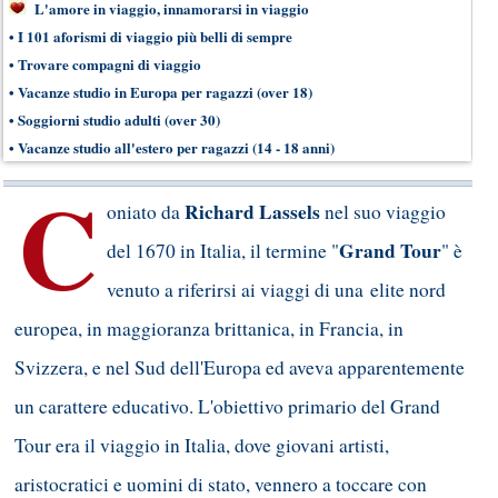
L'amore in viaggio, innamorarsi in viaggio
•
I 101 aforismi di viaggio più belli di sempre
•
Trovare compagni di viaggio
•
Vacanze studio in Europa per ragazzi
(over 18
)
•
Soggiorni studio adulti
(over 30
)
•
Vacanze studio all'estero per ragazzi (14 - 18 anni)
C
Richard Lassels
oniato da
nel suo viaggio
Grand Tour
del 1670 in Italia, il termine "
" è
venuto a riferirsi ai viaggi di una elite nord
europea, in maggioranza brittanica, in Francia, in
Svizzera, e nel Sud dell'Europa ed aveva apparentemente
un carattere educativo. L'obiettivo primario del Grand
Tour era il viaggio in Italia, dove giovani artisti,
aristocratici e uomini di stato, vennero a toccare con