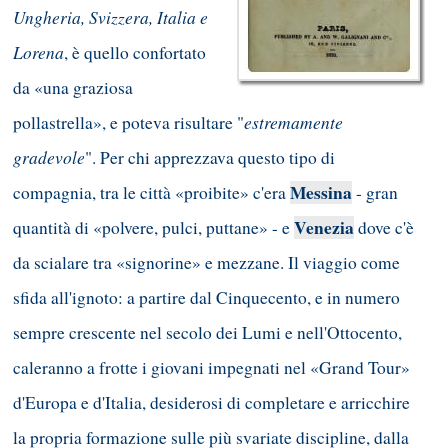
Ungheria, Svizzera, Italia e
Lorena
, è quello confortato
da «una graziosa
estremamente
pollastrella», e poteva risultare "
gradevole
". Per chi apprezzava questo tipo di
Messina
compagnia, tra le città «proibite» c'era
- gran
Venezia
quantità di «polvere, pulci, puttane» - e
dove c'è
da scialare tra «signorine» e mezzane. Il viaggio come
sfida all'ignoto: a partire dal Cinquecento, e in numero
sempre crescente nel secolo dei Lumi e nell'Ottocento,
caleranno a frotte i giovani impegnati nel «Grand Tour»
d'Europa e d'Italia, desiderosi di completare e arricchire
la propria formazione sulle più svariate discipline, dalla