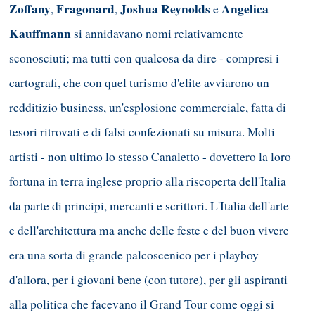
Zoffany
Fragonard
Joshua Reynolds
Angelica
,
,
e
Kauffmann
si annidavano nomi relativamente
sconosciuti; ma tutti con qualcosa da dire - compresi i
cartografi, che con quel turismo d'elite avviarono un
redditizio business, un'esplosione commerciale, fatta di
tesori ritrovati e di falsi confezionati su misura. Molti
artisti - non ultimo lo stesso Canaletto - dovettero la loro
fortuna in terra inglese proprio alla riscoperta dell'Italia
da parte di principi, mercanti e scrittori. L'Italia dell'arte
e dell'architettura ma anche delle feste e del buon vivere
era una sorta di grande palcoscenico per i playboy
d'allora, per i giovani bene (con tutore), per gli aspiranti
alla politica che facevano il Grand Tour come oggi si