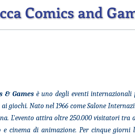
cca Comics and Ga
cs & Games
è uno degli eventi internazionali 
 ai giochi. Nato nel 1966 come Salone Internazi
a. L'evento attira oltre 250.000 visitatori tra 
o e cinema di animazione. Per cinque giorni 