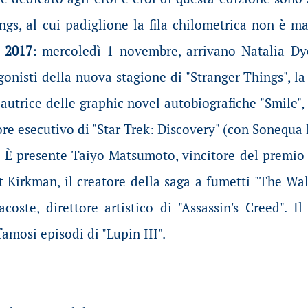
ngs, al cui padiglione la fila chilometrica non è m
l 2017:
mercoledì 1 novembre, arrivano Natalia Dye
onisti della nuova stagione di "Stranger Things", la 
utrice delle graphic novel autobiografiche "Smile", "S
ore esecutivo di "Star Trek: Discovery" (con Sonequa 
. È presente Taiyo Matsumoto, vincitore del premio 
 Kirkman, il creatore della saga a fumetti "The Wal
coste, direttore artistico di "Assassin's Creed"
amosi episodi di "Lupin III".