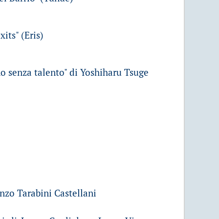
its" (Eris)
mo senza talento" di Yoshiharu Tsuge
enzo Tarabini Castellani