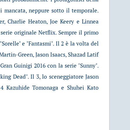
ai mancata, neppure sotto il temporale.
r, Charlie Heaton, Joe Keery e Linnea
serie originale Netflix. Sempre il primo
orelle" e "Fantasmi". Il 2 è la volta del
Martin-Green, Jason Isaacs, Shazad Latif
Gran Guinigi 2016 con la serie "Sunny".
king Dead". Il 3, lo sceneggiatore Jason
. Il 4 Kazuhide Tomonaga e Shuhei Kato