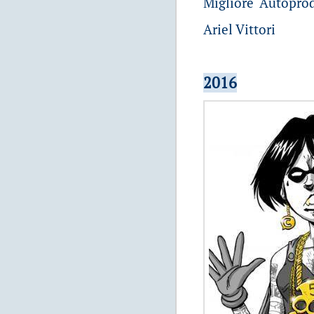
Migliore Autoprod
Ariel Vittori
2016