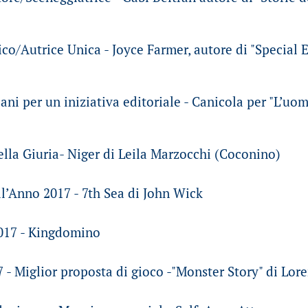
co/Autrice Unica - Joyce Farmer, autore di "Special Ex
ni per un iniziativa editoriale - Canicola per "L’uo
lla Giuria- Niger di Leila Marzocchi (Coconino)
l’Anno 2017 - 7th Sea di John Wick
017 - Kingdomino
 - Miglior proposta di gioco -"Monster Story" di Lor