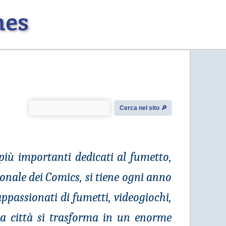
mes
Cerca nel sito 🔎︎
più importanti dedicati al fumetto,
onale dei Comics, si tiene ogni anno
appassionati di fumetti, videogiochi,
la città si trasforma in un enorme