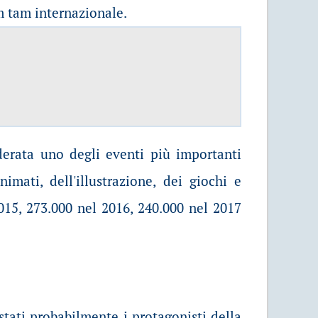
am tam internazionale.
erata uno degli eventi più importanti
mati, dell'illustrazione, dei giochi e
2015, 273.000 nel 2016, 240.000 nel 2017
stati probabilmente i protagonisti della