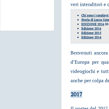
veri intenditori e
Chi sono i cosplays
Storia di Lucca Co
EDIZIONE 2016
50
Edizione 2016
Edizione 2015
Edizione 2014
Benvenuti ancora 
d’Europa per quan
videogiochi e tutt
anche per colpa de
2017
Il poster del 2017