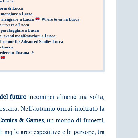
a Lucca
orni di Lucca
 mangiare a Lucca
 mangiare a Lucca
Where to eat in Lucca
rrivare a Lucca
 parcheggiare a Lucca
al eventi manifestazioni a Lucca
 Institute for Advanced Studies Lucca
o Lucca
edere in Toscana
⚡
del futuro
incominci, almeno una volta,
 toscana. Nell'autunno ormai inoltrato la
Comics & Games
, un mondo di fumetti,
i mq le aree espositive e le persone, tra