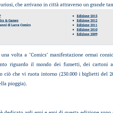
 curiosi, che arrivano in città attraverso un grande t
?
Edizione 2013
mics & Games
Edizione 2012
 anni di Lucca Comics
Edizione 2011
Edizione 2010
Edizione 2009
una volta a "Comics" manifestazione ormai consid
to riguardo il mondo dei fumetti, dei cartoni ani
o ciò che vi ruota intorno (230.000 i biglietti del 
lla pioggia).
 è dedicato agli eroi e eroi di questa edizione sono 