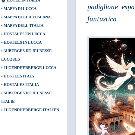
🏠
HOTEL IN ITALIA
padiglione esp
•
MAPPA DI LUCCA
•
MAPPA DELLA TOSCANA
fantastico.
•
MAPPA DELL'ITALIA
•
HOSTALES EN LUCCA
•
HOSTELS IN LUCCA
•
AUBERGES DE JEUNESSE
LUCQUES
•
JUGENDHERBERGE LUCCA
•
HOSTELS ITALY
•
HOSTALES ITALIA
•
AUBERGES DE JEUNESSE
ITALIE
•
JUGENDHERBERGE ITALIEN