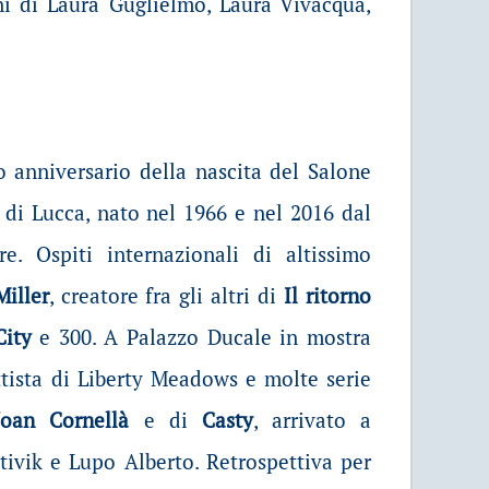
i di Laura Guglielmo, Laura Vivacqua,
o anniversario della nascita del Salone
 di Lucca, nato nel 1966 e nel 2016 dal
. Ospiti internazionali di altissimo
Miller
, creatore fra gli altri di
Il ritorno
City
e 300. A Palazzo Ducale in mostra
ttista di Liberty Meadows e molte serie
Joan Cornellà
e di
Casty
, arrivato a
ivik e Lupo Alberto. Retrospettiva per