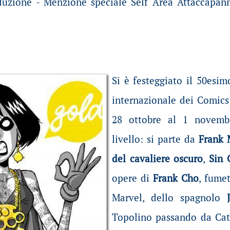
uzione - Menzione speciale Self Area Attaccapann
Si è festeggiato il 50esim
internazionale dei Comics
28 ottobre al 1 novembre
livello: si parte da
Frank 
del cavaliere oscuro
,
Sin 
opere di
Frank Cho
, fume
Marvel, dello spagnolo
Topolino passando da Catt