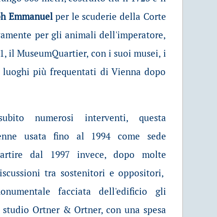
ph Emmanuel
per le scuderie della Corte
amente per gli animali dell'imperatore,
01, il MuseumQuartier, con i suoi musei, i
a i luoghi più frequentati di Vienna dopo
bito numerosi interventi, questa
venne usata fino al 1994 come sede
 partire dal 1997 invece, dopo molte
iscussioni tra sostenitori e oppositori,
onumentale facciata dell'edificio gli
lo studio Ortner & Ortner, con una spesa