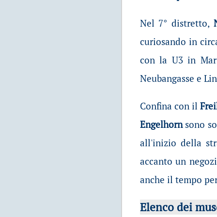
Nel 7° distretto,
curiosando in circa
con la U3 in Mari
Neubangasse e Lin
Confina con il
Fre
Engelhorn
sono sol
all'inizio della 
accanto un negozio
anche il tempo per
Elenco dei mus