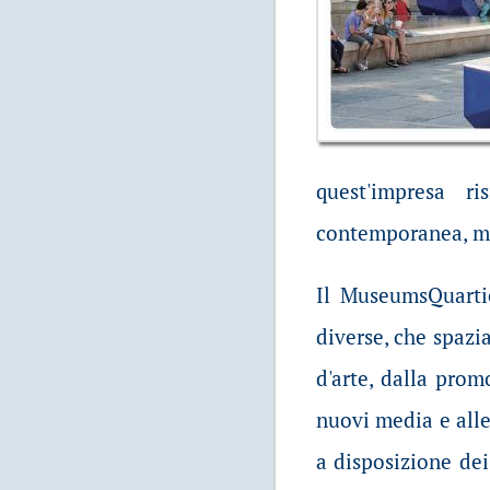
quest'impresa r
contemporanea, ma 
Il MuseumsQuartie
diverse, che spazi
d'arte, dalla prom
nuovi media e alle
a disposizione dei