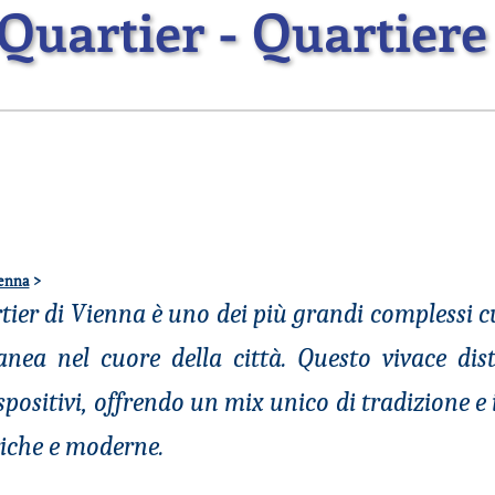
artier - Quartiere
ienna
>
er di Vienna è uno dei più grandi complessi cu
nea nel cuore della città. Questo vivace dist
espositivi, offrendo un mix unico di tradizione e
riche e moderne.