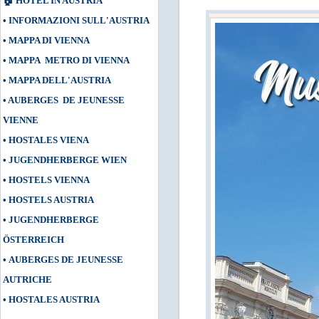
🏠
HOTEL IN AUSTRIA
•
INFORMAZIONI SULL'AUSTRIA
•
MAPPA DI VIENNA
•
MAPPA METRO DI VIENNA
•
MAPPA DELL'AUSTRIA
•
AUBERGES DE JEUNESSE
VIENNE
•
HOSTALES VIENA
•
JUGENDHERBERGE WIEN
•
HOSTELS VIENNA
•
HOSTELS AUSTRIA
•
JUGENDHERBERGE
ÖSTERREICH
•
AUBERGES DE JEUNESSE
AUTRICHE
•
HOSTALES AUSTRIA