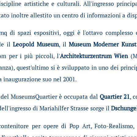
iscipline artistiche e culturali. All'ingresso princ
ato inoltre allestito un centro di informazioni a dis
mq di spazi espositivi, oggi è l'ottavo complesso
de il
Leopold Museum
, il
Museum Moderner Kunst
om per i più piccoli, l'
Architekturzentrum Wien
(Mu
anza), quest'ultimo si è sviluppato in uno dei prin
a inaugurazione suo nel 2001.
e del MuseumsQuartier è occupata dal
Quartier 21
, 
ell'ingresso di Mariahilfer Strasse sorge il
Dschunge
ontenitore per opere di Pop Art, Foto-Realismo,