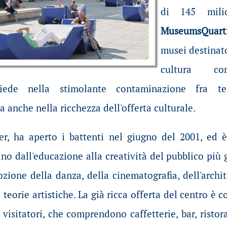
di 145 mili
MuseumsQuart
musei destinato 
cultura con
isiede nella stimolante contaminazione fra te
anche nella ricchezza dell'offerta culturale.
r, ha aperto i battenti nel giugno del 2001, ed è 
ano dall'educazione alla creatività del pubblico più 
ozione della danza, della cinematografia, dell'archi
 teorie artistiche. La già ricca offerta del centro 
 visitatori, che comprendono caffetterie, bar, ristor