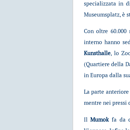
specializzata in d
Museumsplatz, è st
Con oltre 60.000 
interno hanno se
Kunsthalle
, lo Zo
(Quartiere della D
in Europa dalla su
La parte anterior
mentre nei pressi d
Il
Mumok
fa da c