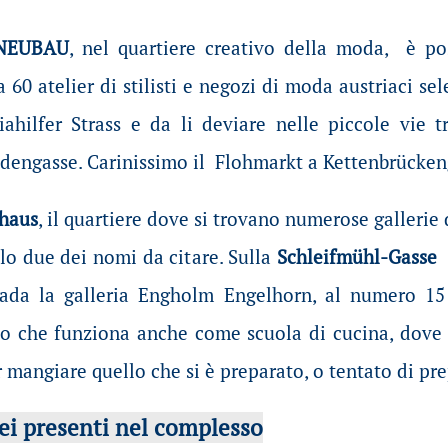
NEUBAU
, nel quartiere creativo della moda, è pos
 60 atelier di stilisti e negozi di moda austriaci sel
ahilfer Strass e da li deviare nelle piccole vie tr
dengasse. Carinissimo il Flohmarkt a Kettenbrückeng
ihaus
, il quartiere dove si trovano numerose gallerie 
o due dei nomi da citare. Sulla
Schleifmühl-Gasse
g
strada la galleria Engholm Engelhorn, al numero 
 che funziona anche come scuola di cucina, dove tra
 mangiare quello che si è preparato, o tentato di pre
ei presenti nel complesso