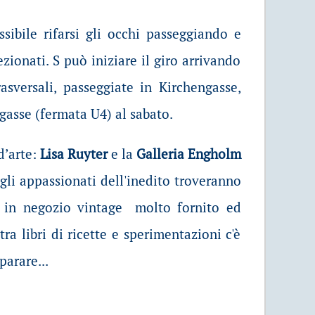
sibile rifarsi gli occhi passeggiando e
ezionati. S può iniziare il giro arrivando
asversali, passeggiate in Kirchengasse,
asse (fermata U4) al sabato.
d’arte:
Lisa Ruyter
e la
Galleria Engholm
li appassionati dell'inedito troveranno
15 in negozio vintage molto fornito ed
 libri di ricette e sperimentazioni c'è
parare...