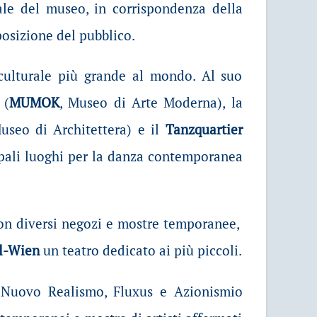
ipale del museo, in corrispondenza della
posizione del pubblico.
 culturale più grande al mondo. Al suo
(
MUMOK
, Museo di Arte Moderna), la
seo di Architettera) e il
Tanzquartier
cipali luoghi per la danza contemporanea
con diversi negozi e mostre temporanee,
l-Wien
un teatro dedicato ai più piccoli.
 Nuovo Realismo, Fluxus e Azionismio