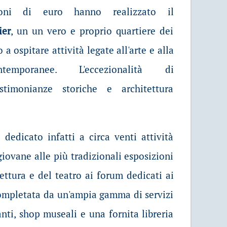
oni di euro hanno realizzato il
ier
, un un vero e proprio quartiere dei
a ospitare attività legate all'arte e alla
temporanee. L'eccezionalità di
stimonianze storiche e architettura
dedicato infatti a circa venti attività
giovane alle più tradizionali esposizioni
tettura e del teatro ai forum dedicati ai
è completata da un'ampia gamma di servizi
anti, shop museali e una fornita libreria