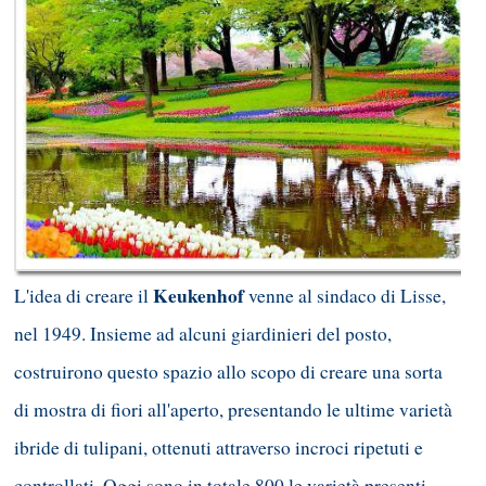
Keukenhof
L'idea di creare il
venne al sindaco di Lisse,
nel 1949. Insieme ad alcuni giardinieri del posto,
costruirono questo spazio allo scopo di creare una sorta
di mostra di fiori all'aperto, presentando le ultime varietà
ibride di tulipani, ottenuti attraverso incroci ripetuti e
controllati. Oggi sono in totale 800 le varietà presenti.