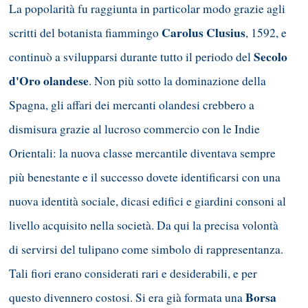
La popolarità fu raggiunta in particolar modo grazie agli
Carolus Clusius
scritti del botanista fiammingo
, 1592, e
Secolo
continuò a svilupparsi durante tutto il periodo del
d'Oro olandese
. Non più sotto la dominazione della
Spagna, gli affari dei mercanti olandesi crebbero a
dismisura grazie al lucroso commercio con le Indie
Orientali: la nuova classe mercantile diventava sempre
più benestante e il successo dovete identificarsi con una
nuova identità sociale, dicasi edifici e giardini consoni al
livello acquisito nella società. Da qui la precisa volontà
di servirsi del tulipano come simbolo di rappresentanza.
Tali fiori erano considerati rari e desiderabili, e per
Borsa
questo divennero costosi. Si era già formata una