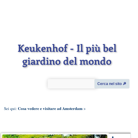
Keukenhof - Il più bel
giardino del mondo
Cerca nel sito 🔎︎
Cosa vedere e visitare ad Amsterdam
Sei qui:
>
•