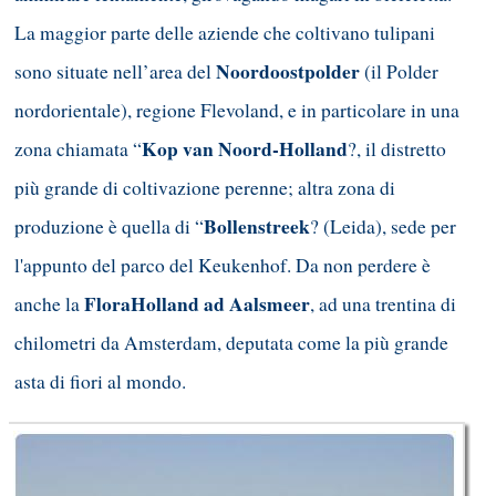
La maggior parte delle aziende che coltivano tulipani
Noordoostpolde
r
sono situate nell’area del
(il Polder
nordorientale), regione Flevoland, e in particolare in una
Kop van Noord-Holland
zona chiamata “
?, il distretto
più grande di coltivazione perenne; altra zona di
Bollenstreek
produzione è quella di “
? (Leida), sede per
l'appunto del parco del Keukenhof. Da non perdere è
FloraHolland ad Aalsmeer
anche la
, ad una trentina di
chilometri da Amsterdam, deputata come la più grande
asta di fiori al mondo.