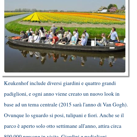
Keukenhof include diversi giardini e quattro grandi
padiglioni, e ogni anno viene creato un nuovo look in
base ad un tema centrale (2015 sarà l'anno di Van Gogh).
Ovunque lo sguardo si posi, tulipani e fiori. Anche se il
parco è aperto solo otto settimane all'anno, attira circa
800.000 persone in visita. Giardini e padiglioni