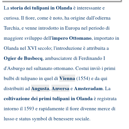
storia dei tulipani in Olanda
La
è interessante e
curiosa. Il fiore, come è noto, ha origine dall'odierna
Turchia, e venne introdotto in Europa nel periodo di
impero Ottomano
maggiore sviluppo dell'
, importato in
Olanda nel XVI secolo; l'introduzione è attribuita a
Ogier de Busbecq
, ambasciatore di Ferdinando I
d'Asburgo nel sultanato ottomano. Costui inviò i primi
Vienna
bulbi di tulipano in quel di
(1554) e da qui
Augusta
Anversa
Amsteradam
distribuiti ad
,
e
. La
coltivazione dei primi tulipani in Olanda
è registrata
intorno il 1593 e rapidamente il fiore divenne merce di
lusso e status symbol di benessere sociale.