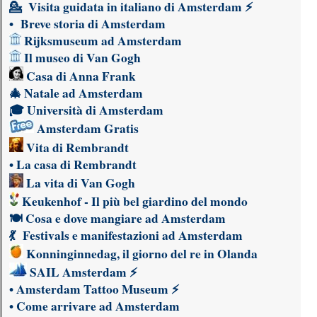
💁
Visita guidata in italiano di Amsterdam
⚡
•
Breve storia di Amsterdam
Rijksmuseum ad Amsterdam
Il museo di Van Gogh
Casa di Anna Frank
🎄
Natale ad Amsterdam
🎓
Università di Amsterdam
Amsterdam Gratis
Vita di Rembrandt
•
La casa di Rembrandt
La vita di Van Gogh
Keukenhof - Il più bel giardino del mondo
🍽
Cosa e dove mangiare ad Amsterdam
💃
Festivals e manifestazioni ad Amsterdam
Konninginnedag, il giorno del re in Olanda
SAIL Amsterdam
⚡
•
Amsterdam Tattoo Museum
⚡
•
Come arrivare ad Amsterdam