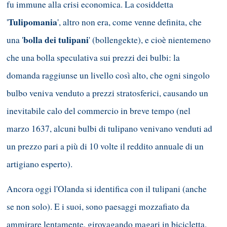
fu immune alla crisi economica. La cosiddetta
Tulipomania
'
', altro non era, come venne definita, che
bolla dei tulipani
una '
' (bollengekte), e cioè nientemeno
che una bolla speculativa sui prezzi dei bulbi: la
domanda raggiunse un livello così alto, che ogni singolo
bulbo veniva venduto a prezzi stratosferici, causando un
inevitabile calo del commercio in breve tempo (nel
marzo 1637, alcuni bulbi di tulipano venivano venduti ad
un prezzo pari a più di 10 volte il reddito annuale di un
artigiano esperto).
Ancora oggi l'Olanda si identifica con il tulipani (anche
se non solo). E i suoi, sono paesaggi mozzafiato da
ammirare lentamente, girovagando magari in bicicletta.