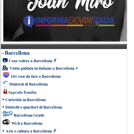
Barcellona
•
📷
⚡
Cosa vedere a Barcellona
💁
Visita guidata in italiano a Barcellona
⚡
101 cose da fare a Barcellona
Dintorni di Barcellona
Sagrada Familia
•
Curiosità su Barcellona
•
Distretti e quartieri di Barcellona
Barcellona Gratis
Wi-fi a Barcellona
•
⚡
Arte e cultura a Barcellona