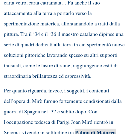
carta vetro, carta catramata… Fu anche il suo
attaccamento alla terra a portarlo verso la
sperimentazione materica, allontanandolo a tratti dalla
pittura. Tra il ‘34 e il ‘36 il maestro catalano dipinse una
serie di quadri dedicati alla terra in cui sperimentò nuove
soluzioni pittoriche lavorando spesso su altri supporti
inusuali, come le lastre di rame, raggiungendo esiti di
straordinaria brillantezza ed espressività.
Per quanto riguarda, invece, i soggetti, i contenuti
dell’opera di Mirò furono fortemente condizionati dalla
guerra di Spagna nel ’37 e subito dopo. Con
l'occupazione tedesca di Parigi Joan Miró rientrò in
Palma di Maiorca
Spagna, vivendo in solitudine tra
,