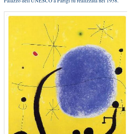
Palazzo dell'UNESCO a Parigi fu realizzata nel 1958.