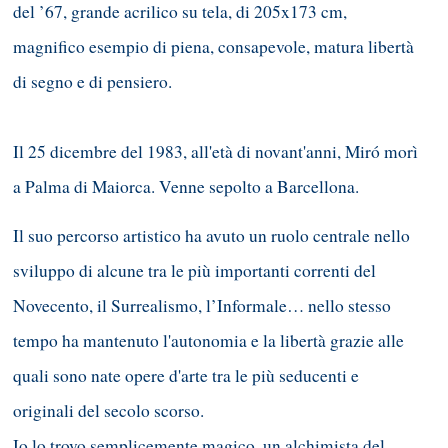
del ’67, grande acrilico su tela, di 205x173 cm,
magnifico esempio di piena, consapevole, matura libertà
di segno e di pensiero.
Il 25 dicembre del 1983, all'età di novant'anni, Miró morì
a Palma di Maiorca. Venne sepolto a Barcellona.
Il suo percorso artistico ha avuto un ruolo centrale nello
sviluppo di alcune tra le più importanti correnti del
Novecento, il Surrealismo, l’Informale… nello stesso
tempo ha mantenuto l'autonomia e la libertà grazie alle
quali sono nate opere d'arte tra le più seducenti e
originali del secolo scorso.
Io lo trovo semplicemente magico, un alchimista del