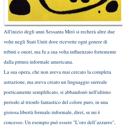
All'inizio degli anni Sessanta Miró si recherà altre due
volte negli Stati Uniti dove ricevette ogni genere di
tributi e onori, ma fu a sua volta influenzato fortemente
dalla pittura informale americana.
La sua opera, che non aveva mai cercato la completa
astrazione, ma aveva creato un linguaggio surreale
poeticamente semplificato, si abbandonò nell'ultimo
periodo al trionfo fantastico del colore puro, in una
gioiosa libertà formale-informale, direi, se mi è
concesso. Un esempio può essere "L’oro dell’azzurro",