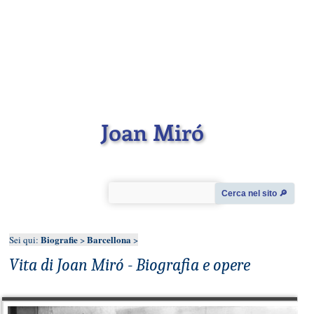
Joan Miró
Cerca nel sito 🔎︎
Biografie
Barcellona
Sei qui:
>
>
Vita di Joan Miró - Biografia e opere