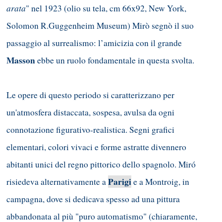
arata
" nel 1923 (olio su tela, cm 66x92, New York,
Solomon R.Guggenheim Museum) Mirò segnò il suo
passaggio al surrealismo: l’amicizia con il grande
Masson
ebbe un ruolo fondamentale in questa svolta.
Le opere di questo periodo si caratterizzano per
un'atmosfera distaccata, sospesa, avulsa da ogni
connotazione figurativo-realistica. Segni grafici
elementari, colori vivaci e forme astratte divennero
abitanti unici del regno pittorico dello spagnolo. Miró
Parigi
risiedeva alternativamente a
e a Montroig, in
campagna, dove si dedicava spesso ad una pittura
abbandonata al più "puro automatismo" (chiaramente,