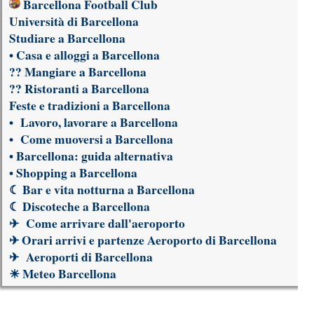
Barcellona Football Club
Università di Barcellona
Studiare a Barcellona
•
Casa e alloggi a Barcellona
??
Mangiare a Barcellona
??
Ristoranti a Barcellona
Feste e tradizioni a Barcellona
•
Lavoro, lavorare a Barcellona
•
Come muoversi a Barcellona
•
Barcellona: guida alternativa
•
Shopping a Barcellona
☾
Bar e vita notturna a Barcellona
☾
Discoteche a Barcellona
✈
Come arrivare dall'aeroporto
✈
Orari arrivi e partenze Aeroporto di Barcellona
✈
Aeroporti di Barcellona
☀
Meteo Barcellona