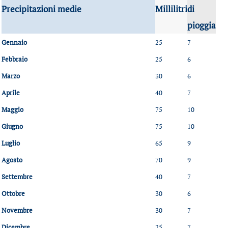
Precipitazioni medie
Millilitri
di
pioggia
Gennaio
25
7
Febbraio
25
6
Marzo
30
6
Aprile
40
7
Maggio
75
10
Giugno
75
10
Luglio
65
9
Agosto
70
9
Settembre
40
7
Ottobre
30
6
Novembre
30
7
Dicembre
25
7