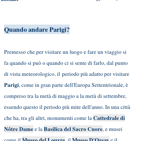
Quando andare Parigi?
Premesso che per visitare un luogo e fare un viaggio si
fa quando si può o quando ci si sente di farlo, dal punto
di vista meteorologico, il periodo più adatto per visitare
Parigi
, come in gran parte dell'Europa Settentrionale, è
compreso tra la metà di maggio a la metà di settembre,
essendo questo il periodo più mite dell'anno. In una città
Cattedrale di
che ha, tra gli altri, monumenti come la
Nôtre Dame
Basilica del Sacro Cuore
e la
, e musei
Museo del Louvre
Museo D'Orsay
come il
, il
e il