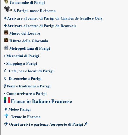
Catacombe di Parigi
A Parigi nasce il cinema
✈
Arrivare al centro di Parigi da Charles de Gaulle e Orly
✈
Arrivare al centro di Parigi da Beauvais
Museo del Louvre
Il furto della Gioconda
Metropolitana di Parigi
•
Mercatini di Parigi
•
Shopping a Parigi
☾
Café, bar e locali di Parigi
☾
Discoteche a Parigi
💃
Feste e tradizioni a Parigi
•
Come arrivare a Parigi
Frasario Italiano Francese
☀
Meteo Parigi
Terme in Francia
✈
⚡
Orari arrivi e partenze Aeroporto di Parigi