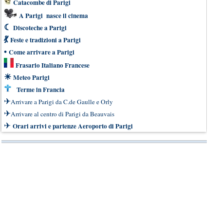
Catacombe di Parigi
A Parigi nasce il cinema
☾
Discoteche a Parigi
💃
Feste e tradizioni a Parigi
•
Come arrivare a Parigi
Frasario Italiano Francese
☀
Meteo Parigi
Terme in Francia
✈
Arrivare a Parigi da C.de Gaulle e Orly
✈
Arrivare al centro di Parigi da Beauvais
✈
Orari arrivi e partenze Aeroporto di Parigi