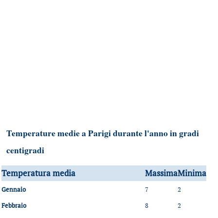
Temperature medie a Parigi durante l'anno in gradi
centigradi
Temperatura media
Massima
Minima
Gennaio
7
2
Febbraio
8
2