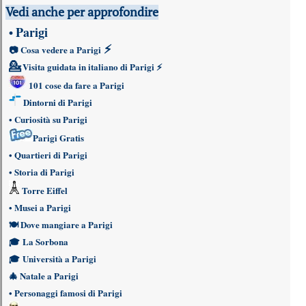
Vedi anche per approfondire
Parigi
•
⚡
📷
Cosa vedere a Parigi
💁
Visita guidata in italiano di Parigi
⚡
101 cose da fare a Parigi
Dintorni di Parigi
•
Curiosità su Parigi
Parigi Gratis
•
Quartieri di Parigi
•
Storia di Parigi
Torre Eiffel
•
Musei a Parigi
🍽
Dove mangiare a Parigi
🎓
La Sorbona
🎓
Università a Parigi
🎄
Natale a Parigi
•
Personaggi famosi di Parigi