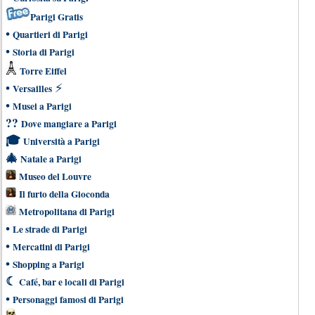
Parigi Gratis
•
Quartieri di Parigi
•
Storia di Parigi
Torre Eiffel
•
⚡
Versailles
•
Musei a Parigi
??
Dove mangiare a Parigi
🎓
Università a Parigi
🎄
Natale a Parigi
Museo del Louvre
Il furto della Gioconda
Metropolitana di Parigi
•
Le strade di Parigi
•
Mercatini di Parigi
•
Shopping a Parigi
☾
Café, bar e locali di Parigi
•
Personaggi famosi di Parigi