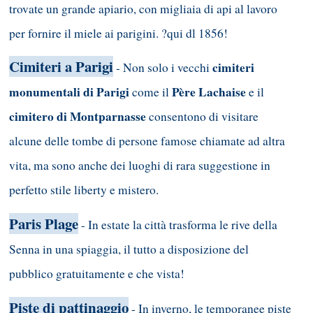
trovate un grande apiario, con migliaia di api al lavoro
per fornire il miele ai parigini. ?qui dl 1856!
Cimiteri a Parigi
cimiteri
- Non solo i vecchi
monumentali di Parigi
Père Lachaise
come il
e il
cimitero di Montparnasse
consentono di visitare
alcune delle tombe di persone famose chiamate ad altra
vita, ma sono anche dei luoghi di rara suggestione in
perfetto stile liberty e mistero.
Paris Plage
- In estate la città trasforma le rive della
Senna in una spiaggia, il tutto a disposizione del
pubblico gratuitamente e che vista!
Piste di pattinaggio
- In inverno, le temporanee piste