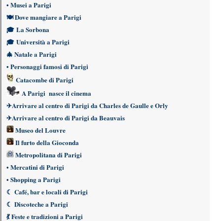
•
Musei a Parigi
🍽
Dove mangiare a Parigi
🎓
La Sorbona
🎓
Università a Parigi
🎄
Natale a Parigi
•
Personaggi famosi di Parigi
Catacombe di Parigi
A Parigi nasce il cinema
✈
Arrivare al centro di Parigi da Charles de Gaulle e Orly
✈
Arrivare al centro di Parigi da Beauvais
Museo del Louvre
Il furto della Gioconda
Metropolitana di Parigi
•
Mercatini di Parigi
•
Shopping a Parigi
☾
Café, bar e locali di Parigi
☾
Discoteche a Parigi
💃
Feste e tradizioni a Parigi