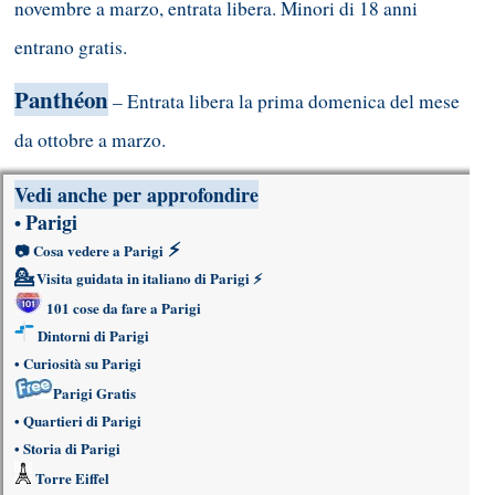
novembre a marzo, entrata libera. Minori di 18 anni
entrano gratis.
Panthéon
– Entrata libera la prima domenica del mese
da ottobre a marzo.
Vedi anche per approfondire
Parigi
•
⚡
📷
Cosa vedere a Parigi
💁
Visita guidata in italiano di Parigi
⚡
101 cose da fare a Parigi
Dintorni di Parigi
•
Curiosità su Parigi
Parigi Gratis
•
Quartieri di Parigi
•
Storia di Parigi
Torre Eiffel