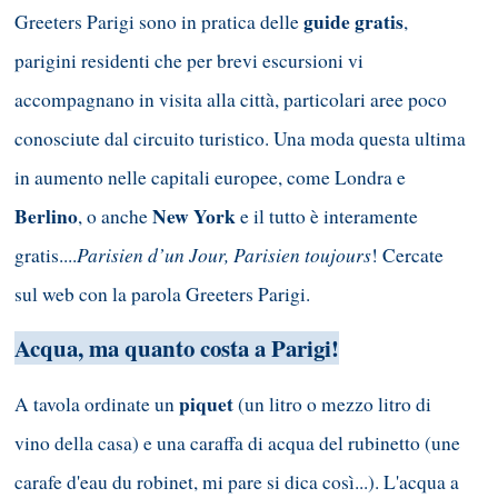
guide gratis
Greeters Parigi sono in pratica delle
,
parigini residenti che per brevi escursioni vi
accompagnano in visita alla città, particolari aree poco
conosciute dal circuito turistico. Una moda questa ultima
in aumento nelle capitali europee, come Londra e
Berlino
New York
, o anche
e il tutto è interamente
Parisien d’un Jour, Parisien toujours
gratis....
! Cercate
sul web con la parola Greeters Parigi.
Acqua, ma quanto costa a Parigi!
piquet
A tavola ordinate un
(un litro o mezzo litro di
vino della casa) e una caraffa di acqua del rubinetto (une
carafe d'eau du robinet, mi pare si dica così...). L'acqua a