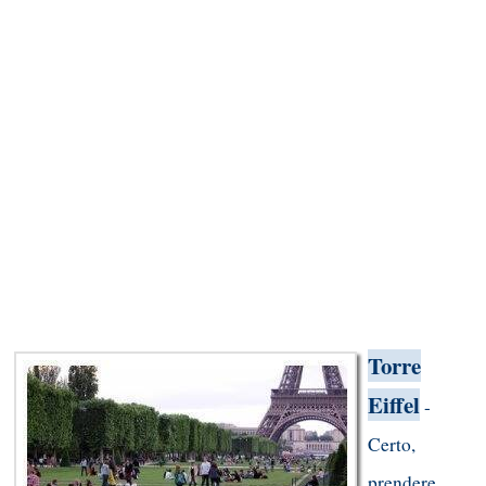
Torre
Eiffel
-
Certo,
prendere