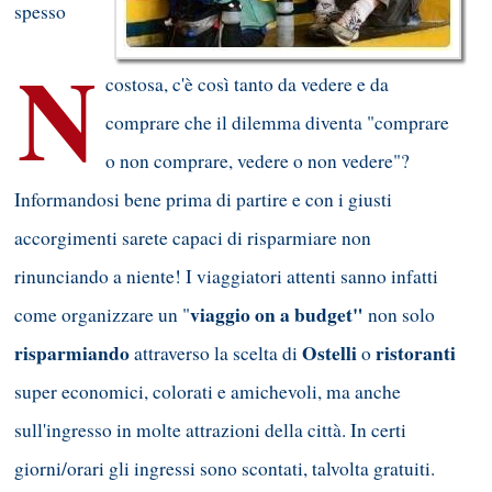
spesso
N
costosa, c'è così tanto da vedere e da
comprare che il dilemma diventa "comprare
o non comprare, vedere o non vedere"?
Informandosi bene prima di partire e con i giusti
accorgimenti sarete capaci di risparmiare non
rinunciando a niente! I viaggiatori attenti sanno infatti
viaggio on a budget"
come organizzare un "
non solo
risparmiando
Ostelli
ristoranti
attraverso la scelta di
o
super economici, colorati e amichevoli, ma anche
sull'ingresso in molte attrazioni della città. In certi
giorni/orari gli ingressi sono scontati, talvolta gratuiti.