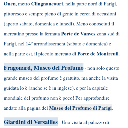
Ouen
Clingnancourt
, metro
, nella parte nord di Parigi,
pittoresco e sempre pieno di gente in cerca di occasioni
(aperto sabato, domenica e lunedi). Meno conosciuti il
Porte de Vanves
mercatino presso la fermata
zona sud di
Parigi, nel 14° arrondissement (sabato e domenica) e
Porte de Montreuil
nella parte est, il piccolo mercato di
.
Fragonard, Museo del Profumo
- non solo questo
grande museo del profumo è gratuito, ma anche la visita
guidata lo è (anche se è in inglese), e per la capitale
mondiale del profumo non è poco! Per approfondire
Museo del Profumo di Parigi
andate alla pagina del
.
Giardini di Versailles
- Una visita al palazzo di