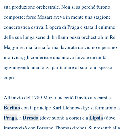
sua produzione orchestrale. Non si sa perché furono
composte; forse Mozart aveva in mente una stagione
concertistica estiva. L'opera di Praga è stata il culmine
della sua lunga serie di brillanti pezzi orchestrali in Re
Maggiore, ma la sua forma, lavorata da vicino e persino
motivica, gli conferisce una nuova forza e un'unità,
aggiungendo una forza particolare al suo tono spesso
cupo.
All'inizio del 1789 Mozart accettò l'invito a recarsi a
Berlino
con il principe Karl Lichnowsky; si fermarono a
Praga
Dresda
Lipsia
, a
(dove suonò a corte) e a
(dove
improvvisò con l'organo Thomaskirche). Si presentò alla