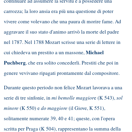
continuare ad assumere la servitù e a possedere una
carrozza; la loro ansia era più una questione di poter
vivere come volevano che una paura di morire fame. Ad
aggravare il suo stato d'animo arrivò la morte del padre
nel 1787. Nel 1788 Mozart scrisse una serie di lettere in
Michael
cui chiedeva un prestito a un massone,
Puchberg
, che era solito concederli. Prestiti che poi in
genere vevivano ripagati prontamente dal compositore.
Durante questo periodo non felice Mozart lavorava a una
mi bemolle maggior
sol
serie di tre sinfonie, in
e (K 543),
minore
do maggiore
(K 550) e
(il Giove, K 551),
solitamente numerate 39, 40 e 41; queste, con l'opera
scritta per Praga (K 504), rappresentano la summa della