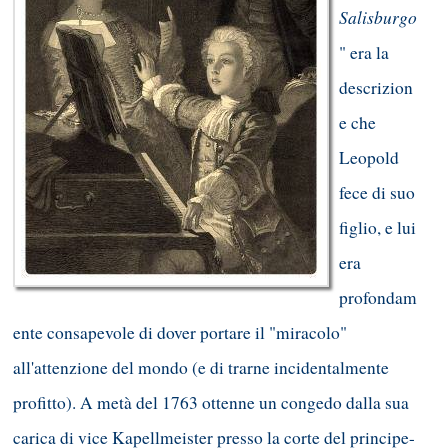
Salisburgo
" era la
descrizion
e che
Leopold
fece di suo
figlio, e lui
era
profondam
ente consapevole di dover portare il "miracolo"
all'attenzione del mondo (e di trarne incidentalmente
profitto). A metà del 1763 ottenne un congedo dalla sua
carica di vice Kapellmeister presso la corte del principe-