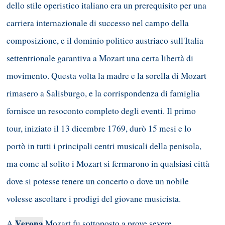
dello stile operistico italiano era un prerequisito per una
carriera internazionale di successo nel campo della
composizione, e il dominio politico austriaco sull'Italia
settentrionale garantiva a Mozart una certa libertà di
movimento. Questa volta la madre e la sorella di Mozart
rimasero a Salisburgo, e la corrispondenza di famiglia
fornisce un resoconto completo degli eventi. Il primo
tour, iniziato il 13 dicembre 1769, durò 15 mesi e lo
portò in tutti i principali centri musicali della penisola,
ma come al solito i Mozart si fermarono in qualsiasi città
dove si potesse tenere un concerto o dove un nobile
volesse ascoltare i prodigi del giovane musicista.
Verona
A
Mozart fu sottoposto a prove severe