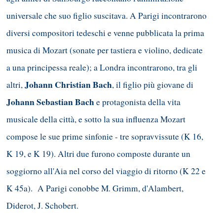
universale che suo figlio suscitava. A Parigi incontrarono
diversi compositori tedeschi e venne pubblicata la prima
musica di Mozart (sonate per tastiera e violino, dedicate
a una principessa reale); a Londra incontrarono, tra gli
Johann Christian Bach
altri,
, il figlio più giovane di
Johann Sebastian Bach
e protagonista della vita
musicale della città, e sotto la sua influenza Mozart
compose le sue prime sinfonie - tre sopravvissute (K 16,
K 19, e K 19). Altri due furono composte durante un
soggiorno all'Aia nel corso del viaggio di ritorno (K 22 e
K 45a). A Parigi conobbe M. Grimm, d'Alambert,
Diderot, J. Schobert.