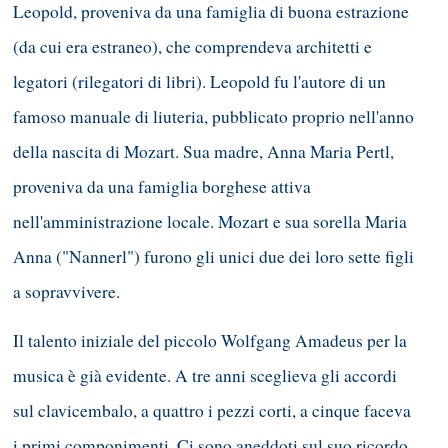
Leopold, proveniva da una famiglia di buona estrazione
(da cui era estraneo), che comprendeva architetti e
legatori (rilegatori di libri). Leopold fu l'autore di un
famoso manuale di liuteria, pubblicato proprio nell'anno
della nascita di Mozart. Sua madre, Anna Maria Pertl,
proveniva da una famiglia borghese attiva
nell'amministrazione locale. Mozart e sua sorella Maria
Anna ("Nannerl") furono gli unici due dei loro sette figli
a sopravvivere.
Il talento iniziale del piccolo Wolfgang Amadeus per la
musica è già evidente. A tre anni sceglieva gli accordi
sul clavicembalo, a quattro i pezzi corti, a cinque faceva
i primi componimenti. Ci sono aneddoti sul suo ricordo