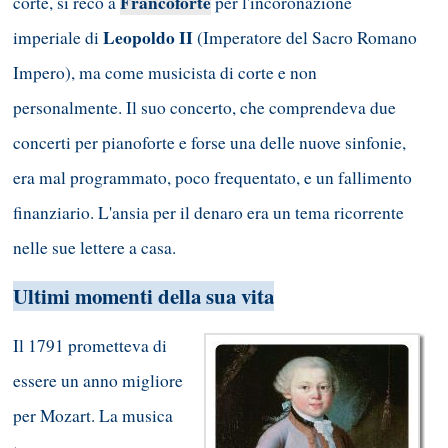
Francoforte
corte, si recò a
per l'incoronazione
Leopoldo II
imperiale di
(Imperatore del Sacro Romano
Impero), ma come musicista di corte e non
personalmente. Il suo concerto, che comprendeva due
concerti per pianoforte e forse una delle nuove sinfonie,
era mal programmato, poco frequentato, e un fallimento
finanziario. L'ansia per il denaro era un tema ricorrente
nelle sue lettere a casa.
Ultimi momenti della sua vita
Il 1791 prometteva di
essere un anno migliore
per Mozart. La musica