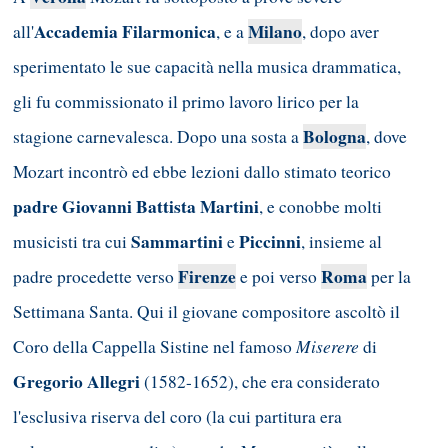
Accademia Filarmonica
Milano
all'
, e a
, dopo aver
sperimentato le sue capacità nella musica drammatica,
gli fu commissionato il primo lavoro lirico per la
Bologna
stagione carnevalesca. Dopo una sosta a
, dove
Mozart incontrò ed ebbe lezioni dallo stimato teorico
padre Giovanni Battista Martini
, e conobbe molti
Sammartini
Piccinni
musicisti tra cui
e
, insieme al
Firenze
Roma
padre procedette verso
e poi verso
per la
Settimana Santa. Qui il giovane compositore ascoltò il
Miserere
Coro della Cappella Sistine nel famoso
di
Gregorio Allegri
(1582-1652), che era considerato
l'esclusiva riserva del coro (la cui partitura era