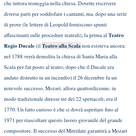
che tuttora troneggia nella chiesa. Dovette riscrivere
diverse parti per soddisfare i cantanti, ma, dopo una serie
di prove (le lettere di Leopold forniscono spunti
Teatro
affascinanti sulle procedure teatrali), la prima al
Regio Ducale
Teatro alla Scala
(il
non esisteva ancora:
nel 1788 verrà demolita la chiesa di Santa Maria alla
Scala per far posto al teatro, dopo che il Ducale era
andato distrutto in un incendio) il 26 dicembre fu un
notevole successo. Mozart, allora quattordicenne, in
modo tradizionale diresse tre dei 22 spettacoli; era il
1770. Un fatto curioso è che si dovrà aspettare fino al
1971 per riascoltare questo lavoro giovanile del grande
compositore. Il successo del Mitridate garantirà a Mozart