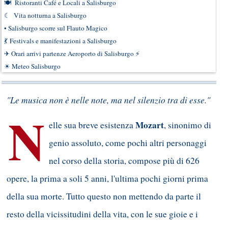
🍽
Ristoranti Café e Locali a Salisburgo
☾
Vita notturna a Salisburgo
•
Salisburgo scorre sul Flauto Magico
💃
Festivals e manifestazioni a Salisburgo
✈
Orari arrivi partenze Aeroporto di Salisburgo
⚡
☀
Meteo Salisburgo
"Le musica non è nelle note, ma nel silenzio tra di esse."
N
Mozart
elle sua breve esistenza
, sinonimo di
genio assoluto, come pochi altri personaggi
nel corso della storia, compose più di 626
opere, la prima a soli 5 anni, l'ultima pochi giorni prima
della sua morte. Tutto questo non mettendo da parte il
resto della vicissitudini della vita, con le sue gioie e i