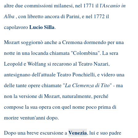
Ascanio in
altre due commissioni milanesi, nel 1771 il l'
Alba
, con libretto ancora di Parini, e nel 1772 il
Lucio Silla
capolavoro
.
Mozart soggiornò anche a Cremona dormendo per una
notte in una locanda chiamata "Colombina". La sera
Leopold e Wolfang si recarono al Teatro Nazari,
antesignano dell'attuale Teatro Ponchielli, e videro una
La Clemenza di Tito
delle tante opere chiamate "
" - ma
non la versione di Mozart, naturalmente, perché
compose la sua opera con quel nome poco prima di
morire ventun'anni dopo.
Venezia
Dopo una breve escursione a
, lui e suo padre