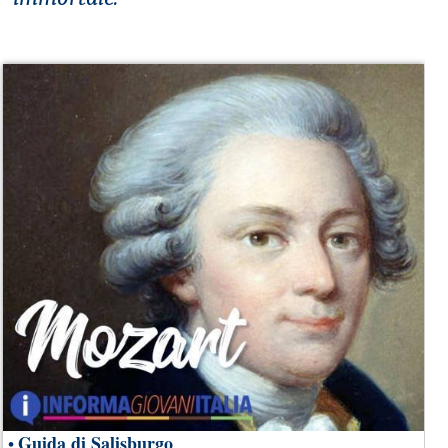
Guida di Salisburgo
•