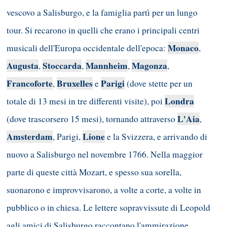
vescovo a Salisburgo, e la famiglia partì per un lungo
tour. Si recarono in quelli che erano i principali centri
Monaco
musicali dell'Europa occidentale dell'epoca:
,
Augusta
Stoccarda
Mannheim
Magonza
,
,
,
,
Francoforte
Bruxelles
Parigi
,
e
(dove stette per un
Londra
totale di 13 mesi in tre differenti visite), poi
L'Aia
(dove trascorsero 15 mesi), tornando attraverso
,
Amsterdam
Lione
, Parigi,
e la Svizzera, e arrivando di
nuovo a Salisburgo nel novembre 1766. Nella maggior
parte di queste città Mozart, e spesso sua sorella,
suonarono e improvvisarono, a volte a corte, a volte in
pubblico o in chiesa. Le lettere sopravvissute di Leopold
agli amici di Salisburgo raccontano l'ammirazione