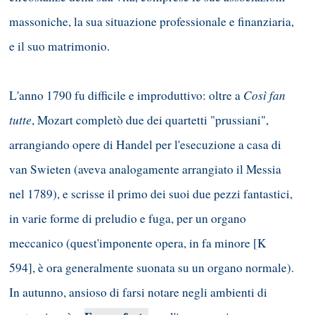
massoniche, la sua situazione professionale e finanziaria,
e il suo matrimonio.
Così fan
L'anno 1790 fu difficile e improduttivo: oltre a
tutte
, Mozart completò due dei quartetti "prussiani",
arrangiando opere di Handel per l'esecuzione a casa di
van Swieten (aveva analogamente arrangiato il Messia
nel 1789), e scrisse il primo dei suoi due pezzi fantastici,
in varie forme di preludio e fuga, per un organo
meccanico (quest'imponente opera, in fa minore [K
594], è ora generalmente suonata su un organo normale).
In autunno, ansioso di farsi notare negli ambienti di