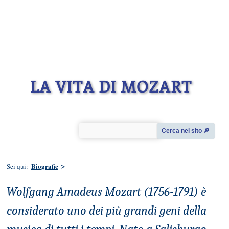
LA VITA DI MOZART
Cerca nel sito 🔎︎
>
Biografie
Sei qui:
Wolfgang Amadeus Mozart (1756-1791) è
considerato uno dei più grandi geni della