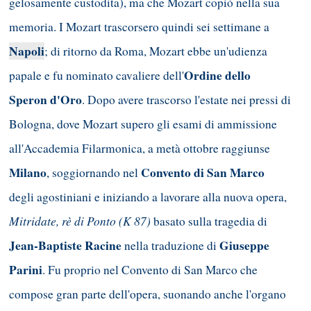
gelosamente custodita), ma che Mozart copiò nella sua
memoria. I Mozart trascorsero quindi sei settimane a
Napoli
; di ritorno da Roma, Mozart ebbe un'udienza
Ordine dello
papale e fu nominato cavaliere dell'
Speron d'Oro
. Dopo avere trascorso l'estate nei pressi di
Bologna, dove Mozart supero gli esami di ammissione
all'Accademia Filarmonica, a metà ottobre raggiunse
Milano
Convento di San Marco
, soggiornando nel
degli agostiniani e iniziando a lavorare alla nuova opera,
Mitridate, rè di Ponto (K 87)
basato sulla tragedia di
Jean-Baptiste Racine
Giuseppe
nella traduzione di
Parini
. Fu proprio nel Convento di San Marco che
compose gran parte dell'opera, suonando anche l'organo