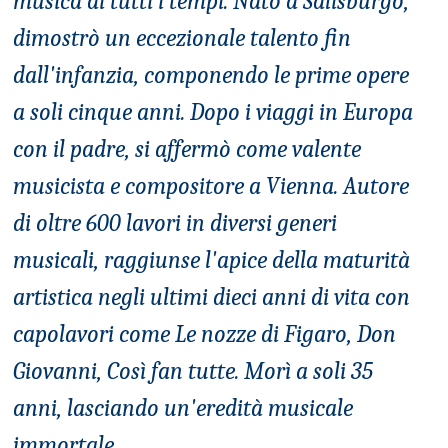
musica di tutti i tempi. Nato a Salisburgo,
dimostrò un eccezionale talento fin
dall'infanzia, componendo le prime opere
a soli cinque anni. Dopo i viaggi in Europa
con il padre, si affermò come valente
musicista e compositore a Vienna. Autore
di oltre 600 lavori in diversi generi
musicali, raggiunse l'apice della maturità
artistica negli ultimi dieci anni di vita con
capolavori come Le nozze di Figaro, Don
Giovanni, Così fan tutte. Morì a soli 35
anni, lasciando un'eredità musicale
immortale.