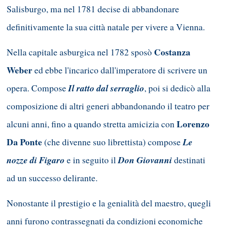
Salisburgo, ma nel 1781 decise di abbandonare
definitivamente la sua città natale per vivere a Vienna.
Costanza
Nella capitale asburgica nel 1782 sposò
Weber
ed ebbe l'incarico dall'imperatore di scrivere un
Il ratto dal serraglio
opera. Compose
, poi si dedicò alla
composizione di altri generi abbandonando il teatro per
Lorenzo
alcuni anni, fino a quando stretta amicizia con
Da Ponte
Le
(che divenne suo librettista) compose
nozze di Figaro
Don Giovanni
e in seguito il
destinati
ad un successo delirante.
Nonostante il prestigio e la genialità del maestro, quegli
anni furono contrassegnati da condizioni economiche