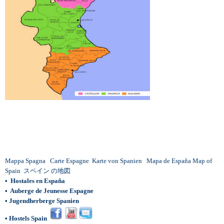
Mappa Spagna
Carte Espagne
Karte von Spanien
Mapa de España
Map of
Spain
スペイン の地図
•
Hostales en España
•
Auberge de Jeunesse Espagne
•
Jugendherberge Spanien
•
Hostels Spain