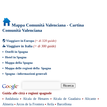
Mappa Comunità Valenciana - Cartina
Comunità Valenciana
🌎
Viaggiare in Europa
(+ di 320 guide)
🛵
Viaggiare in Italia
(+ di 300 guide)
•
Ostelli in Spagna
•
Hotel in Spagna
•
Mappa della Spagna
•
Mappa delle regioni della Spagna
•
Spagna : informazioni generali
Guida alle città e regioni spagnole
•
Andalusia
•
Alcala de Henares
•
Alcala de Guadaira
•
Alicante
•
Almeria
•
Arcos de la Frontera
•
Avila
•
Barcellona